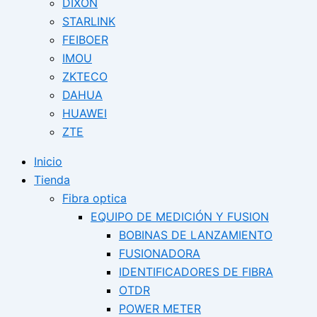
DIXON
STARLINK
FEIBOER
IMOU
ZKTECO
DAHUA
HUAWEI
ZTE
Inicio
Tienda
Fibra optica
EQUIPO DE MEDICIÓN Y FUSION
BOBINAS DE LANZAMIENTO
FUSIONADORA
IDENTIFICADORES DE FIBRA
OTDR
POWER METER