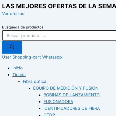
LAS MEJORES OFERTAS DE LA SEM
Ver ofertas
Búsqueda de productos
User
Shopping-cart
Whatsapp
Inicio
Tienda
Fibra optica
EQUIPO DE MEDICIÓN Y FUSION
BOBINAS DE LANZAMIENTO
FUSIONADORA
IDENTIFICADORES DE FIBRA
OTDR