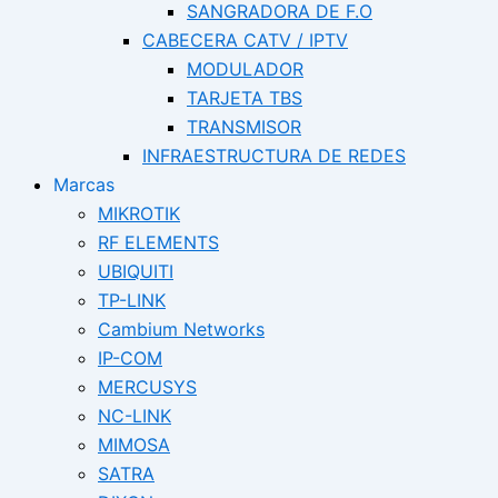
SANGRADORA DE F.O
CABECERA CATV / IPTV
MODULADOR
TARJETA TBS
TRANSMISOR
INFRAESTRUCTURA DE REDES
Marcas
MIKROTIK
RF ELEMENTS
UBIQUITI
TP-LINK
Cambium Networks
IP-COM
MERCUSYS
NC-LINK
MIMOSA
SATRA