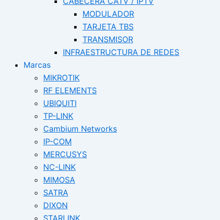
CABECERA CATV / IPTV
MODULADOR
TARJETA TBS
TRANSMISOR
INFRAESTRUCTURA DE REDES
Marcas
MIKROTIK
RF ELEMENTS
UBIQUITI
TP-LINK
Cambium Networks
IP-COM
MERCUSYS
NC-LINK
MIMOSA
SATRA
DIXON
STARLINK