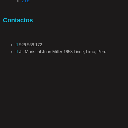
ZTE
Contactos
929 938 172
Jr. Mariscal Juan Miller 1953 Lince, Lima, Peru