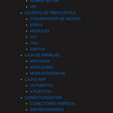
POWER METER
VFL
EQUIPOS DE FIBRA OPTICA
CONVERTIDOR DE MEDIOS
EDFAS
MODULOS
OLT
ONU
SWITCH
CAJA DE EMPALME
MINI MUFA
MUFA DOMO
MUFA HORIZONTAL
CAJAS NAP
16 PUERTOS
8 PUERTOS
CONECTORIZACION
CONECTORES RÁPIDOS
ENFRENTADORES