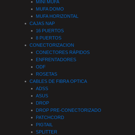
MINI MUFA
MUFA DOMO
MUFA HORIZONTAL
CAJAS NAP
16 PUERTOS
8 PUERTOS
CONECTORIZACION
CONECTORES RÁPIDOS
ENFRENTADORES
ODF
ROSETAS
CABLES DE FIBRA OPTICA
ADSS
ASUS
DROP
DROP PRE-CONECTORIZADO
PATCHCORD
PIGTAIL
SPLITTER