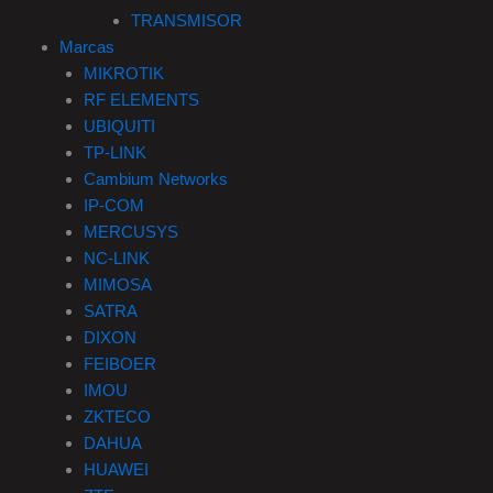
TRANSMISOR
Marcas
MIKROTIK
RF ELEMENTS
UBIQUITI
TP-LINK
Cambium Networks
IP-COM
MERCUSYS
NC-LINK
MIMOSA
SATRA
DIXON
FEIBOER
IMOU
ZKTECO
DAHUA
HUAWEI