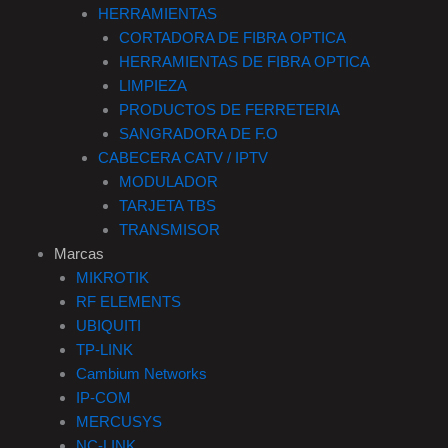
HERRAMIENTAS
CORTADORA DE FIBRA OPTICA
HERRAMIENTAS DE FIBRA OPTICA
LIMPIEZA
PRODUCTOS DE FERRETERIA
SANGRADORA DE F.O
CABECERA CATV / IPTV
MODULADOR
TARJETA TBS
TRANSMISOR
Marcas
MIKROTIK
RF ELEMENTS
UBIQUITI
TP-LINK
Cambium Networks
IP-COM
MERCUSYS
NC-LINK