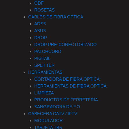
ODF
ROSETAS
CABLES DE FIBRA OPTICA
ADSS
ASUS
DROP
DROP PRE-CONECTORIZADO
PATCHCORD
PIGTAIL
SPLITTER
HERRAMIENTAS
CORTADORA DE FIBRA OPTICA
HERRAMIENTAS DE FIBRA OPTICA
LIMPIEZA
PRODUCTOS DE FERRETERIA
SANGRADORA DE F.O
CABECERA CATV / IPTV
MODULADOR
TARJETA TBS