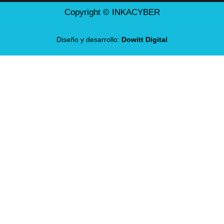
Copyright © INKACYBER
Diseño y desarrollo:
Dowitt Digital