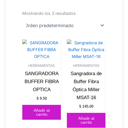
Mostrando los 3 resultados
HERRAMIENTAS
HERRAMIENTAS
SANGRADORA
Sangradora de
BUFFER FIBRA
Buffer Fibra
OPTICA
Óptica Miller
MSAT-16
$
9.50
$
145.00
Añadir al
carrito
Añadir al
carrito