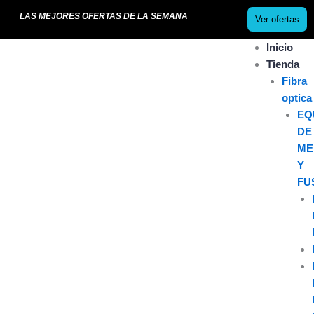
Ir
LAS MEJORES OFERTAS DE LA SEMANA
Ver ofertas
al
contenido
Inicio
Tienda
Fibra
optica
EQ
DE
ME
Y
FU