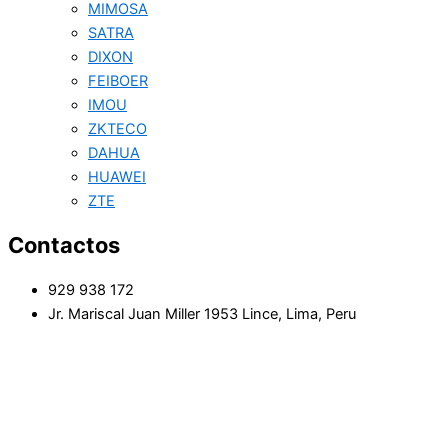
MIMOSA
SATRA
DIXON
FEIBOER
IMOU
ZKTECO
DAHUA
HUAWEI
ZTE
Contactos
929 938 172
Jr. Mariscal Juan Miller 1953 Lince, Lima, Peru