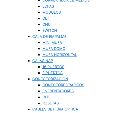
CONVERTIDOR DE MEDIOS
EDFAS
MODULOS
OLT
ONU
SWITCH
CAJA DE EMPALME
MINI MUFA
MUFA DOMO
MUFA HORIZONTAL
CAJAS NAP
16 PUERTOS
8 PUERTOS
CONECTORIZACION
CONECTORES RÁPIDOS
ENFRENTADORES
ODF
ROSETAS
CABLES DE FIBRA OPTICA