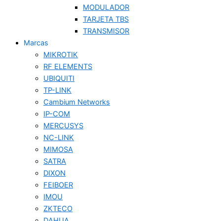
MODULADOR
TARJETA TBS
TRANSMISOR
Marcas
MIKROTIK
RF ELEMENTS
UBIQUITI
TP-LINK
Cambium Networks
IP-COM
MERCUSYS
NC-LINK
MIMOSA
SATRA
DIXON
FEIBOER
IMOU
ZKTECO
DAHUA