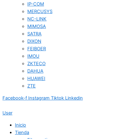
IP-COM
MERCUSYS
NC-LINK
MIMOSA
SATRA
DIXON
FEIBOER
IMOU
ZKTECO
DAHUA
HUAWEI
ZTE
Facebook-f
Instagram
Tiktok
Linkedin
User
Inicio
Tienda