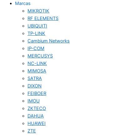
Marcas
MIKROTIK
RF ELEMENTS
UBIQUITI
TP-LINK
Cambium Networks
IP-COM
MERCUSYS
NC-LINK
MIMOSA
SATRA
DIXON
FEIBOER
IMOU
ZKTECO
DAHUA
HUAWEI
ZTE