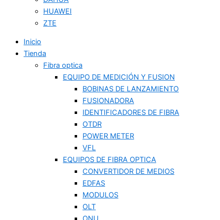
HUAWEI
ZTE
Inicio
Tienda
Fibra optica
EQUIPO DE MEDICIÓN Y FUSION
BOBINAS DE LANZAMIENTO
FUSIONADORA
IDENTIFICADORES DE FIBRA
OTDR
POWER METER
VFL
EQUIPOS DE FIBRA OPTICA
CONVERTIDOR DE MEDIOS
EDFAS
MODULOS
OLT
ONU