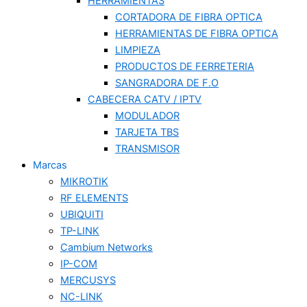
HERRAMIENTAS
CORTADORA DE FIBRA OPTICA
HERRAMIENTAS DE FIBRA OPTICA
LIMPIEZA
PRODUCTOS DE FERRETERIA
SANGRADORA DE F.O
CABECERA CATV / IPTV
MODULADOR
TARJETA TBS
TRANSMISOR
Marcas
MIKROTIK
RF ELEMENTS
UBIQUITI
TP-LINK
Cambium Networks
IP-COM
MERCUSYS
NC-LINK