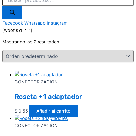
Facebook
Whatsapp
Instagram
[woof sid="1"]
Mostrando los 2 resultados
CONECTORIZACION
Roseta +1 adaptador
$
0.55
Añadir al carrito
CONECTORIZACION