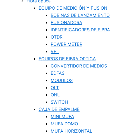
Fibra optica
EQUIPO DE MEDICIÓN Y FUSION
BOBINAS DE LANZAMIENTO
FUSIONADORA
IDENTIFICADORES DE FIBRA
OTDR
POWER METER
VFL
EQUIPOS DE FIBRA OPTICA
CONVERTIDOR DE MEDIOS
EDFAS
MODULOS
OLT
ONU
SWITCH
CAJA DE EMPALME
MINI MUFA
MUFA DOMO
MUFA HORIZONTAL