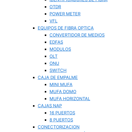
OTDR
POWER METER
VFL
EQUIPOS DE FIBRA OPTICA
CONVERTIDOR DE MEDIOS
EDFAS
MODULOS
OLT
ONU
SWITCH
CAJA DE EMPALME
MINI MUFA
MUFA DOMO
MUFA HORIZONTAL
CAJAS NAP
16 PUERTOS
8 PUERTOS
CONECTORIZACION