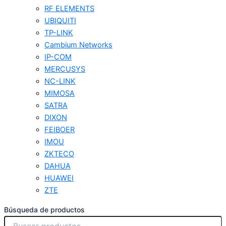
RF ELEMENTS
UBIQUITI
TP-LINK
Cambium Networks
IP-COM
MERCUSYS
NC-LINK
MIMOSA
SATRA
DIXON
FEIBOER
IMOU
ZKTECO
DAHUA
HUAWEI
ZTE
Búsqueda de productos