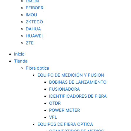
DIXON
FEIBOER
IMOU
ZKTECO
DAHUA
HUAWEI
ZTE
Inicio
Tienda
Fibra optica
EQUIPO DE MEDICIÓN Y FUSION
BOBINAS DE LANZAMIENTO
FUSIONADORA
IDENTIFICADORES DE FIBRA
OTDR
POWER METER
VFL
EQUIPOS DE FIBRA OPTICA