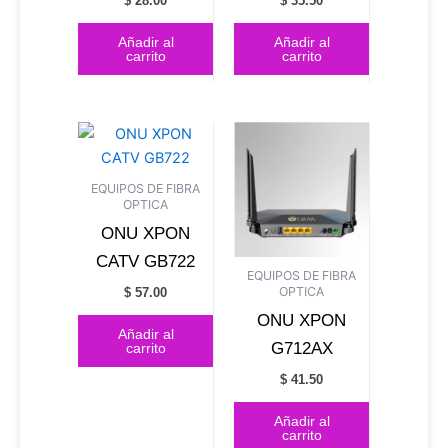
$
28.00
$
35.50
Añadir al
Añadir al
carrito
carrito
EQUIPOS DE FIBRA
OPTICA
ONU XPON
CATV GB722
EQUIPOS DE FIBRA
OPTICA
$
57.00
ONU XPON
Añadir al
G712AX
carrito
$
41.50
Añadir al
carrito