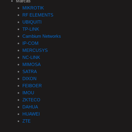
Marcas
MIKROTIK
RF ELEMENTS
UBIQUITI
TP-LINK
Cambium Networks
IP-COM
MERCUSYS
NC-LINK
MIMOSA
SATRA
DIXON
FEIBOER
IMOU
ZKTECO
DAHUA
HUAWEI
ZTE