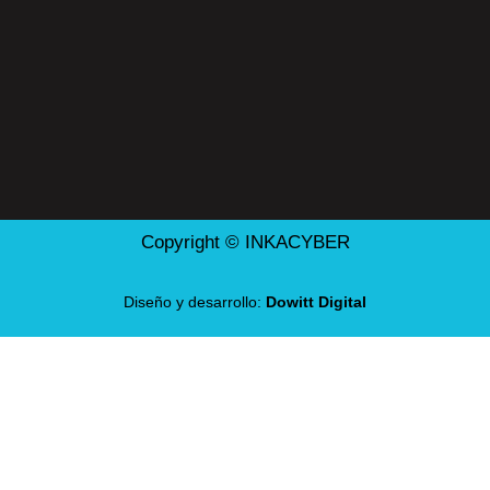
Copyright © INKACYBER
Diseño y desarrollo:
Dowitt Digital