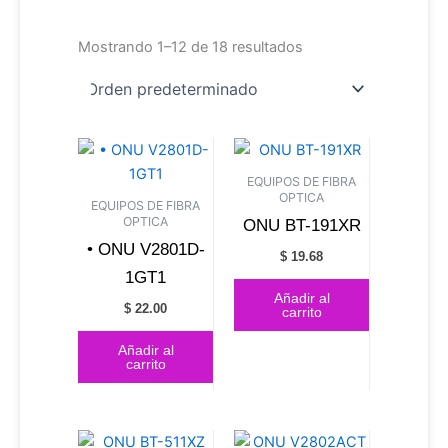
Mostrando 1–12 de 18 resultados
EQUIPOS DE FIBRA
OPTICA
EQUIPOS DE FIBRA
OPTICA
ONU BT-191XR
• ONU V2801D-
$
19.68
1GT1
Añadir al
$
22.00
carrito
Añadir al
carrito