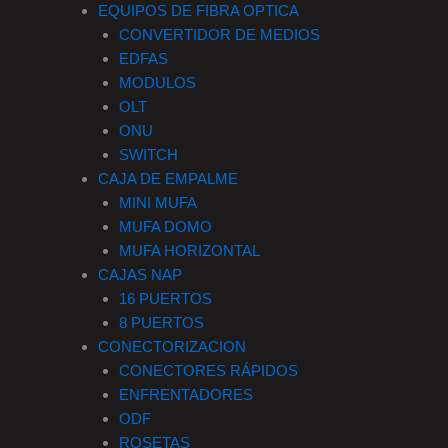
EQUIPOS DE FIBRA OPTICA
CONVERTIDOR DE MEDIOS
EDFAS
MODULOS
OLT
ONU
SWITCH
CAJA DE EMPALME
MINI MUFA
MUFA DOMO
MUFA HORIZONTAL
CAJAS NAP
16 PUERTOS
8 PUERTOS
CONECTORIZACION
CONECTORES RÁPIDOS
ENFRENTADORES
ODF
ROSETAS