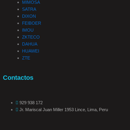
MIMOSA
SATRA
DIXON
FEIBOER
IMOU
ZKTECO
DAHUA
HUAWEI
ZTE
Contactos
929 938 172
Jr. Mariscal Juan Miller 1953 Lince, Lima, Peru