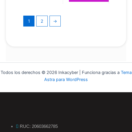
1
2
→
Todos los derechos © 2026 Inkacyber | Funciona gracias a
Tema
Astra para WordPress
RUC: 20603662785