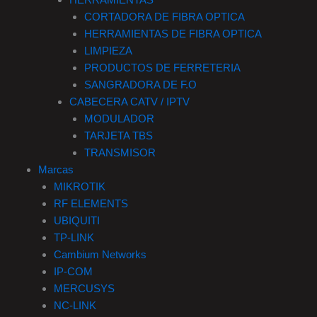
HERRAMIENTAS
CORTADORA DE FIBRA OPTICA
HERRAMIENTAS DE FIBRA OPTICA
LIMPIEZA
PRODUCTOS DE FERRETERIA
SANGRADORA DE F.O
CABECERA CATV / IPTV
MODULADOR
TARJETA TBS
TRANSMISOR
Marcas
MIKROTIK
RF ELEMENTS
UBIQUITI
TP-LINK
Cambium Networks
IP-COM
MERCUSYS
NC-LINK