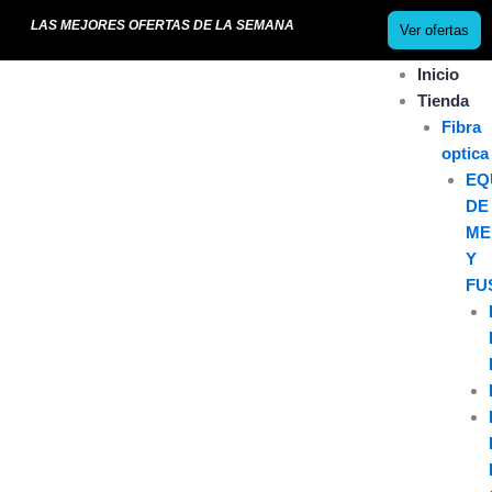
Ir
LAS MEJORES OFERTAS DE LA SEMANA
Ver ofertas
al
contenido
Inicio
Tienda
Fibra
optica
EQ
DE
ME
Y
FU