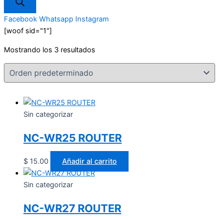
Facebook
Whatsapp
Instagram
[woof sid="1"]
Mostrando los 3 resultados
Sin categorizar
NC-WR25 ROUTER
$
15.00
Añadir al carrito
Sin categorizar
NC-WR27 ROUTER