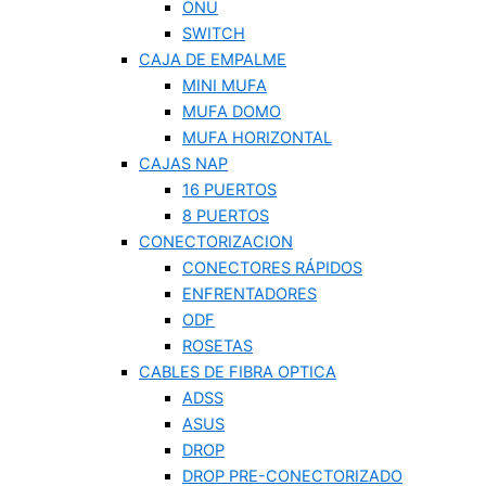
ONU
SWITCH
CAJA DE EMPALME
MINI MUFA
MUFA DOMO
MUFA HORIZONTAL
CAJAS NAP
16 PUERTOS
8 PUERTOS
CONECTORIZACION
CONECTORES RÁPIDOS
ENFRENTADORES
ODF
ROSETAS
CABLES DE FIBRA OPTICA
ADSS
ASUS
DROP
DROP PRE-CONECTORIZADO