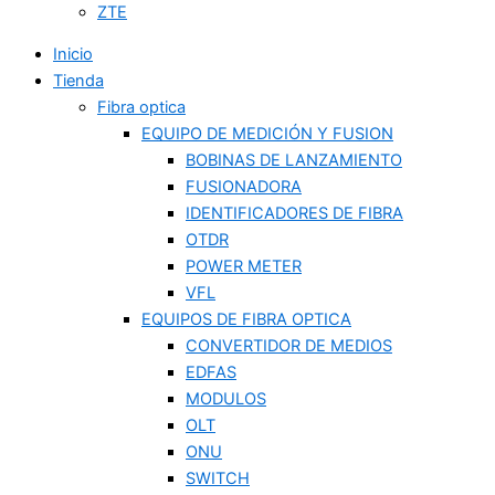
ZTE
Inicio
Tienda
Fibra optica
EQUIPO DE MEDICIÓN Y FUSION
BOBINAS DE LANZAMIENTO
FUSIONADORA
IDENTIFICADORES DE FIBRA
OTDR
POWER METER
VFL
EQUIPOS DE FIBRA OPTICA
CONVERTIDOR DE MEDIOS
EDFAS
MODULOS
OLT
ONU
SWITCH