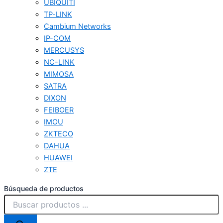
UBIQUITI
TP-LINK
Cambium Networks
IP-COM
MERCUSYS
NC-LINK
MIMOSA
SATRA
DIXON
FEIBOER
IMOU
ZKTECO
DAHUA
HUAWEI
ZTE
Búsqueda de productos