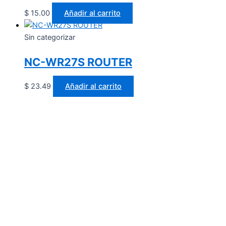
$
15.00
Añadir al carrito
Sin categorizar
NC-WR27S ROUTER
$
23.49
Añadir al carrito