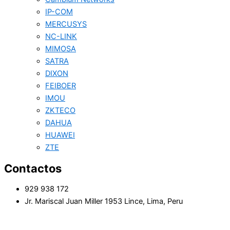
IP-COM
MERCUSYS
NC-LINK
MIMOSA
SATRA
DIXON
FEIBOER
IMOU
ZKTECO
DAHUA
HUAWEI
ZTE
Contactos
929 938 172
Jr. Mariscal Juan Miller 1953 Lince, Lima, Peru