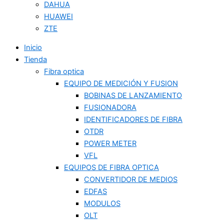
DAHUA
HUAWEI
ZTE
Inicio
Tienda
Fibra optica
EQUIPO DE MEDICIÓN Y FUSION
BOBINAS DE LANZAMIENTO
FUSIONADORA
IDENTIFICADORES DE FIBRA
OTDR
POWER METER
VFL
EQUIPOS DE FIBRA OPTICA
CONVERTIDOR DE MEDIOS
EDFAS
MODULOS
OLT