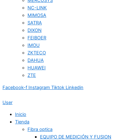
MERCUSYS
NC-LINK
MIMOSA
SATRA
DIXON
FEIBOER
IMOU
ZKTECO
DAHUA
HUAWEI
ZTE
Facebook-f
Instagram
Tiktok
Linkedin
User
Inicio
Tienda
Fibra optica
EQUIPO DE MEDICIÓN Y FUSION