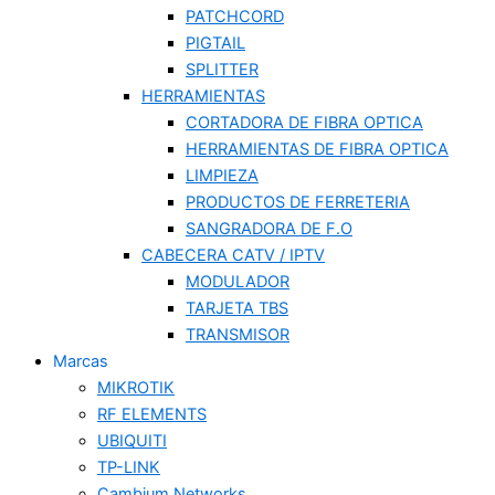
PATCHCORD
PIGTAIL
SPLITTER
HERRAMIENTAS
CORTADORA DE FIBRA OPTICA
HERRAMIENTAS DE FIBRA OPTICA
LIMPIEZA
PRODUCTOS DE FERRETERIA
SANGRADORA DE F.O
CABECERA CATV / IPTV
MODULADOR
TARJETA TBS
TRANSMISOR
Marcas
MIKROTIK
RF ELEMENTS
UBIQUITI
TP-LINK
Cambium Networks