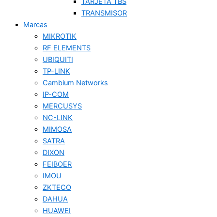
TARJETA TBS
TRANSMISOR
Marcas
MIKROTIK
RF ELEMENTS
UBIQUITI
TP-LINK
Cambium Networks
IP-COM
MERCUSYS
NC-LINK
MIMOSA
SATRA
DIXON
FEIBOER
IMOU
ZKTECO
DAHUA
HUAWEI