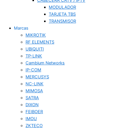
CABECERA CATV / IPTV
MODULADOR
TARJETA TBS
TRANSMISOR
Marcas
MIKROTIK
RF ELEMENTS
UBIQUITI
TP-LINK
Cambium Networks
IP-COM
MERCUSYS
NC-LINK
MIMOSA
SATRA
DIXON
FEIBOER
IMOU
ZKTECO