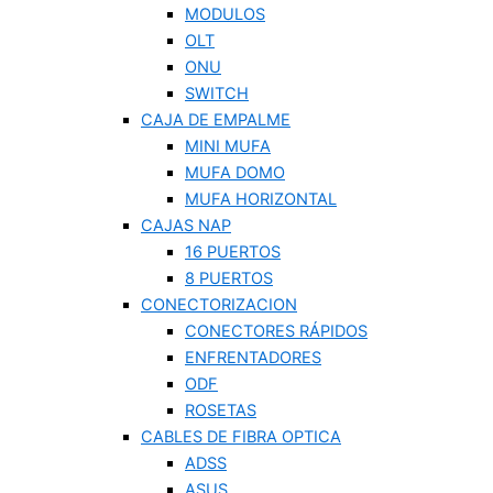
MODULOS
OLT
ONU
SWITCH
CAJA DE EMPALME
MINI MUFA
MUFA DOMO
MUFA HORIZONTAL
CAJAS NAP
16 PUERTOS
8 PUERTOS
CONECTORIZACION
CONECTORES RÁPIDOS
ENFRENTADORES
ODF
ROSETAS
CABLES DE FIBRA OPTICA
ADSS
ASUS