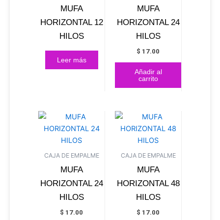
MUFA
MUFA
HORIZONTAL 12
HORIZONTAL 24
HILOS
HILOS
$
17.00
Leer más
Añadir al
carrito
CAJA DE EMPALME
CAJA DE EMPALME
MUFA
MUFA
HORIZONTAL 24
HORIZONTAL 48
HILOS
HILOS
$
17.00
$
17.00