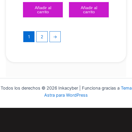
Añadir al
Añadir al
carrito
carrito
1
2
→
Todos los derechos © 2026 Inkacyber | Funciona gracias a
Tema
Astra para WordPress