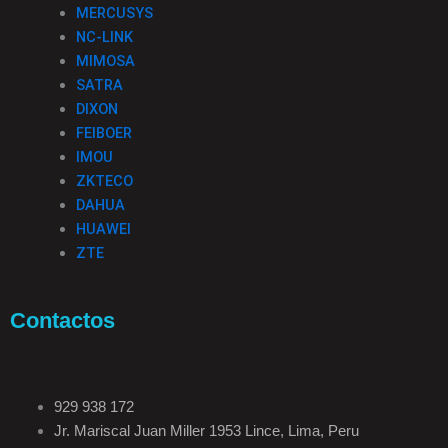
MERCUSYS
NC-LINK
MIMOSA
SATRA
DIXON
FEIBOER
IMOU
ZKTECO
DAHUA
HUAWEI
ZTE
Contactos
929 938 172
Jr. Mariscal Juan Miller 1953 Lince, Lima, Peru