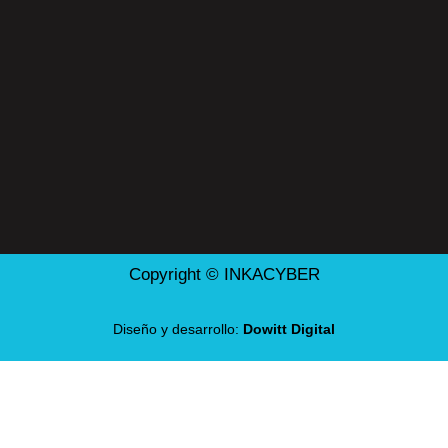
Copyright © INKACYBER
Diseño y desarrollo:
Dowitt Digital