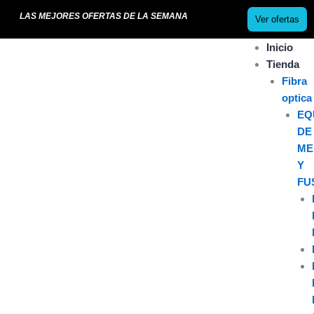
Ir
LAS MEJORES OFERTAS DE LA SEMANA
Ver ofertas
al
contenido
Inicio
Tienda
Fibra
optica
EQ
DE
ME
Y
FU