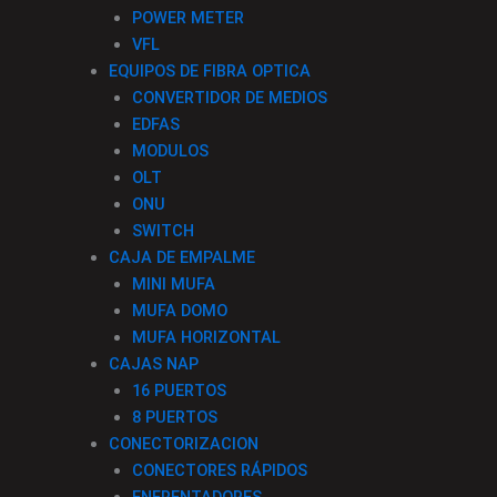
POWER METER
VFL
EQUIPOS DE FIBRA OPTICA
CONVERTIDOR DE MEDIOS
EDFAS
MODULOS
OLT
ONU
SWITCH
CAJA DE EMPALME
MINI MUFA
MUFA DOMO
MUFA HORIZONTAL
CAJAS NAP
16 PUERTOS
8 PUERTOS
CONECTORIZACION
CONECTORES RÁPIDOS
ENFRENTADORES