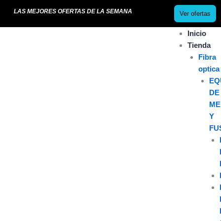
Ir
LAS MEJORES OFERTAS DE LA SEMANA
Ver ofertas
al
contenido
Inicio
Tienda
Fibra
optica
EQ
DE
ME
Y
FU