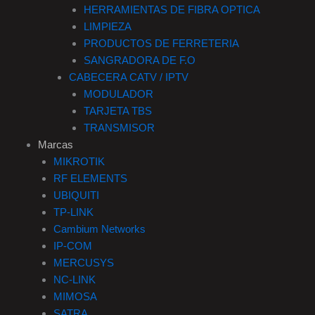
HERRAMIENTAS DE FIBRA OPTICA
LIMPIEZA
PRODUCTOS DE FERRETERIA
SANGRADORA DE F.O
CABECERA CATV / IPTV
MODULADOR
TARJETA TBS
TRANSMISOR
Marcas
MIKROTIK
RF ELEMENTS
UBIQUITI
TP-LINK
Cambium Networks
IP-COM
MERCUSYS
NC-LINK
MIMOSA
SATRA