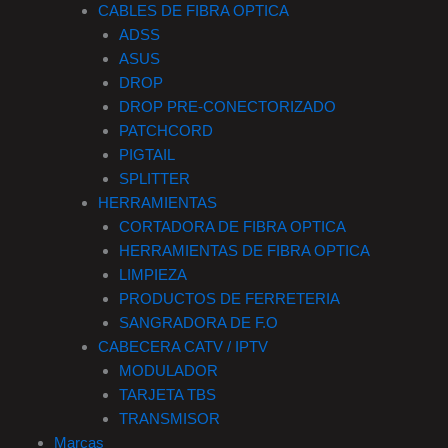
CABLES DE FIBRA OPTICA
ADSS
ASUS
DROP
DROP PRE-CONECTORIZADO
PATCHCORD
PIGTAIL
SPLITTER
HERRAMIENTAS
CORTADORA DE FIBRA OPTICA
HERRAMIENTAS DE FIBRA OPTICA
LIMPIEZA
PRODUCTOS DE FERRETERIA
SANGRADORA DE F.O
CABECERA CATV / IPTV
MODULADOR
TARJETA TBS
TRANSMISOR
Marcas