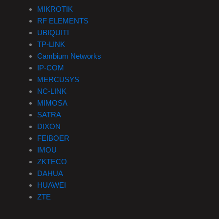
MIKROTIK
RF ELEMENTS
UBIQUITI
TP-LINK
Cambium Networks
IP-COM
MERCUSYS
NC-LINK
MIMOSA
SATRA
DIXON
FEIBOER
IMOU
ZKTECO
DAHUA
HUAWEI
ZTE