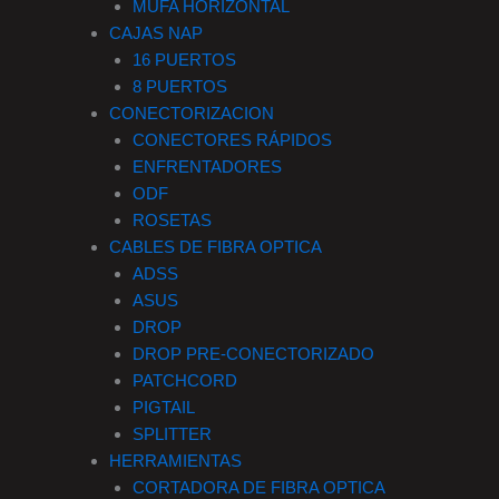
MUFA HORIZONTAL
CAJAS NAP
16 PUERTOS
8 PUERTOS
CONECTORIZACION
CONECTORES RÁPIDOS
ENFRENTADORES
ODF
ROSETAS
CABLES DE FIBRA OPTICA
ADSS
ASUS
DROP
DROP PRE-CONECTORIZADO
PATCHCORD
PIGTAIL
SPLITTER
HERRAMIENTAS
CORTADORA DE FIBRA OPTICA