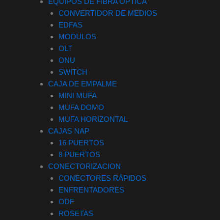
EQUIPOS DE FIBRA OPTICA
CONVERTIDOR DE MEDIOS
EDFAS
MODULOS
OLT
ONU
SWITCH
CAJA DE EMPALME
MINI MUFA
MUFA DOMO
MUFA HORIZONTAL
CAJAS NAP
16 PUERTOS
8 PUERTOS
CONECTORIZACION
CONECTORES RÁPIDOS
ENFRENTADORES
ODF
ROSETAS