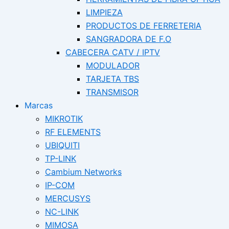
LIMPIEZA
PRODUCTOS DE FERRETERIA
SANGRADORA DE F.O
CABECERA CATV / IPTV
MODULADOR
TARJETA TBS
TRANSMISOR
Marcas
MIKROTIK
RF ELEMENTS
UBIQUITI
TP-LINK
Cambium Networks
IP-COM
MERCUSYS
NC-LINK
MIMOSA