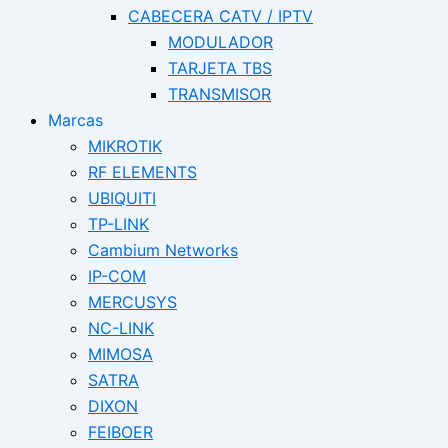
CABECERA CATV / IPTV
MODULADOR
TARJETA TBS
TRANSMISOR
Marcas
MIKROTIK
RF ELEMENTS
UBIQUITI
TP-LINK
Cambium Networks
IP-COM
MERCUSYS
NC-LINK
MIMOSA
SATRA
DIXON
FEIBOER