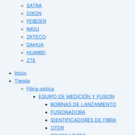
SATRA
DIXON
FEIBOER
IMOU
ZKTECO
DAHUA
HUAWEI
ZTE
Inicio
Tienda
Fibra optica
EQUIPO DE MEDICIÓN Y FUSION
BOBINAS DE LANZAMIENTO
FUSIONADORA
IDENTIFICADORES DE FIBRA
OTDR