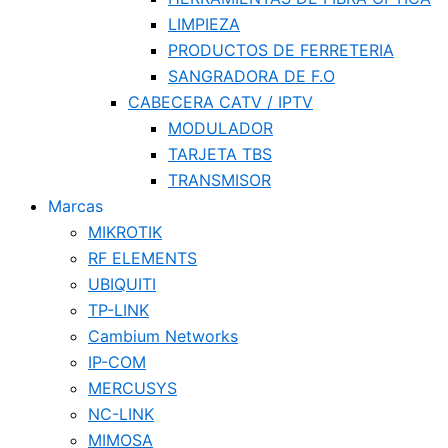
LIMPIEZA
PRODUCTOS DE FERRETERIA
SANGRADORA DE F.O
CABECERA CATV / IPTV
MODULADOR
TARJETA TBS
TRANSMISOR
Marcas
MIKROTIK
RF ELEMENTS
UBIQUITI
TP-LINK
Cambium Networks
IP-COM
MERCUSYS
NC-LINK
MIMOSA