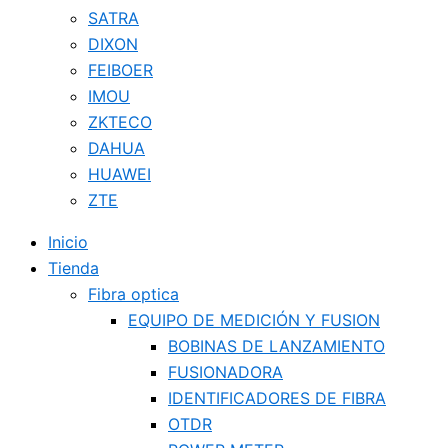
SATRA
DIXON
FEIBOER
IMOU
ZKTECO
DAHUA
HUAWEI
ZTE
Inicio
Tienda
Fibra optica
EQUIPO DE MEDICIÓN Y FUSION
BOBINAS DE LANZAMIENTO
FUSIONADORA
IDENTIFICADORES DE FIBRA
OTDR