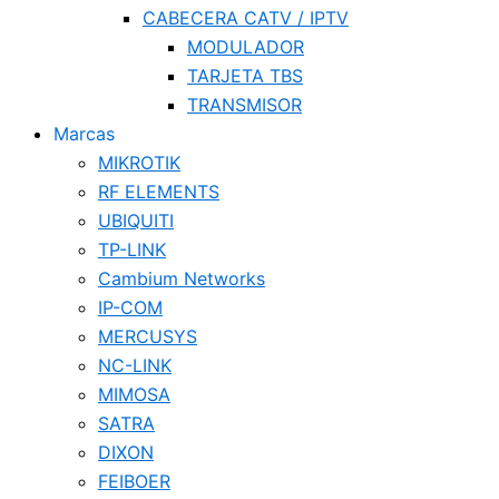
CABECERA CATV / IPTV
MODULADOR
TARJETA TBS
TRANSMISOR
Marcas
MIKROTIK
RF ELEMENTS
UBIQUITI
TP-LINK
Cambium Networks
IP-COM
MERCUSYS
NC-LINK
MIMOSA
SATRA
DIXON
FEIBOER