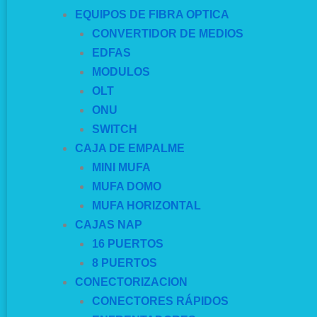
EQUIPOS DE FIBRA OPTICA
CONVERTIDOR DE MEDIOS
EDFAS
MODULOS
OLT
ONU
SWITCH
CAJA DE EMPALME
MINI MUFA
MUFA DOMO
MUFA HORIZONTAL
CAJAS NAP
16 PUERTOS
8 PUERTOS
CONECTORIZACION
CONECTORES RÁPIDOS