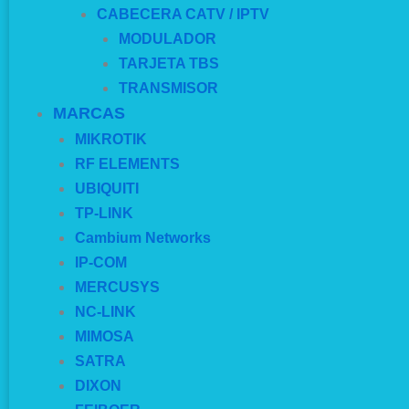
CABECERA CATV / IPTV
MODULADOR
TARJETA TBS
TRANSMISOR
MARCAS
MIKROTIK
RF ELEMENTS
UBIQUITI
TP-LINK
Cambium Networks
IP-COM
MERCUSYS
NC-LINK
MIMOSA
SATRA
DIXON