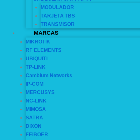
MODULADOR
TARJETA TBS
TRANSMISOR
MARCAS
MIKROTIK
RF ELEMENTS
UBIQUITI
TP-LINK
Cambium Networks
IP-COM
MERCUSYS
NC-LINK
MIMOSA
SATRA
DIXON
FEIBOER