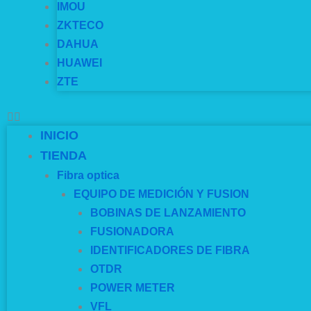
IMOU
ZKTECO
DAHUA
HUAWEI
ZTE
INICIO
TIENDA
Fibra optica
EQUIPO DE MEDICIÓN Y FUSION
BOBINAS DE LANZAMIENTO
FUSIONADORA
IDENTIFICADORES DE FIBRA
OTDR
POWER METER
VFL