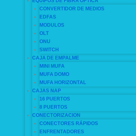
EQUIPOS DE FIBRA OPTICA
CONVERTIDOR DE MEDIOS
EDFAS
MODULOS
OLT
ONU
SWITCH
CAJA DE EMPALME
MINI MUFA
MUFA DOMO
MUFA HORIZONTAL
CAJAS NAP
16 PUERTOS
8 PUERTOS
CONECTORIZACION
CONECTORES RÁPIDOS
ENFRENTADORES