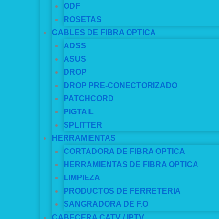
ODF
ROSETAS
CABLES DE FIBRA OPTICA
ADSS
ASUS
DROP
DROP PRE-CONECTORIZADO
PATCHCORD
PIGTAIL
SPLITTER
HERRAMIENTAS
CORTADORA DE FIBRA OPTICA
HERRAMIENTAS DE FIBRA OPTICA
LIMPIEZA
PRODUCTOS DE FERRETERIA
SANGRADORA DE F.O
CABECERA CATV / IPTV