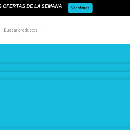
S OFERTAS DE LA SEMANA
Ver ofertas
ueda
uctos