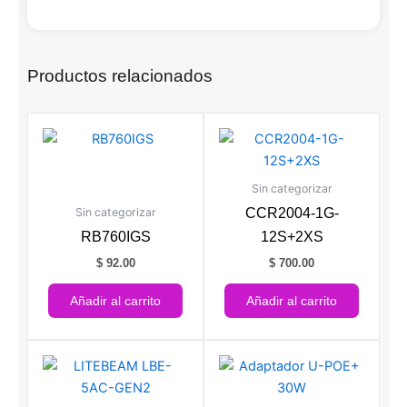
Productos relacionados
Sin categorizar
Sin categorizar
CCR2004-1G-
RB760IGS
12S+2XS
$
92.00
$
700.00
Añadir al carrito
Añadir al carrito