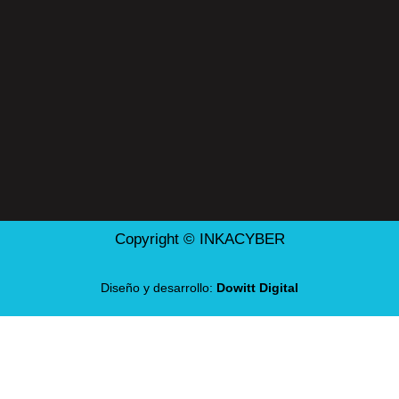
Copyright © INKACYBER
Diseño y desarrollo:
Dowitt Digital