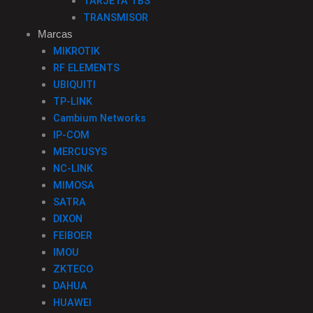
TARJETA TBS
TRANSMISOR
Marcas
MIKROTIK
RF ELEMENTS
UBIQUITI
TP-LINK
Cambium Networks
IP-COM
MERCUSYS
NC-LINK
MIMOSA
SATRA
DIXON
FEIBOER
IMOU
ZKTECO
DAHUA
HUAWEI