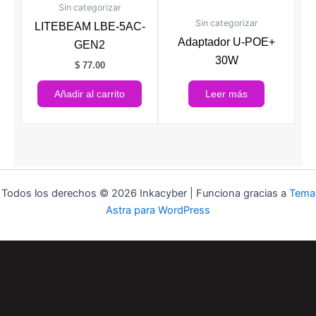
Sin categorizar
Sin categorizar
LITEBEAM LBE-5AC-
Adaptador U-POE+
GEN2
30W
$
77.00
Añadir al carrito
Leer más
Todos los derechos © 2026 Inkacyber | Funciona gracias a
Tema
Astra para WordPress