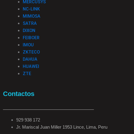
MERCUSYS
NC-LINK
MIMOSA
SATRA
DIXON
FEIBOER
IMOU
ZKTECO
DAHUA
HUAWEI
ZTE
Contactos
929 938 172
Jr. Mariscal Juan Miller 1953 Lince, Lima, Peru