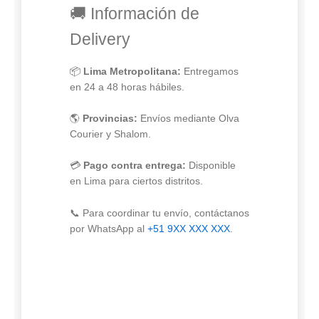
🚚 Información de
Delivery
📦
Lima Metropolitana:
Entregamos
en 24 a 48 horas hábiles.
🌎
Provincias:
Envíos mediante Olva
Courier y Shalom.
💳
Pago contra entrega:
Disponible
en Lima para ciertos distritos.
📞 Para coordinar tu envío, contáctanos
por WhatsApp al
+51 9XX XXX XXX
.