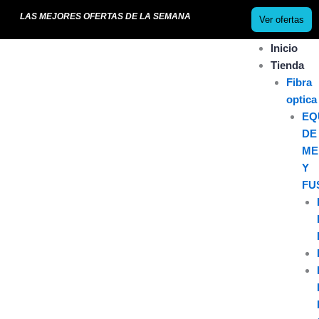
Ir
LAS MEJORES OFERTAS DE LA SEMANA
Ver ofertas
al
contenido
Inicio
Tienda
Fibra
optica
EQ
DE
ME
Y
FU