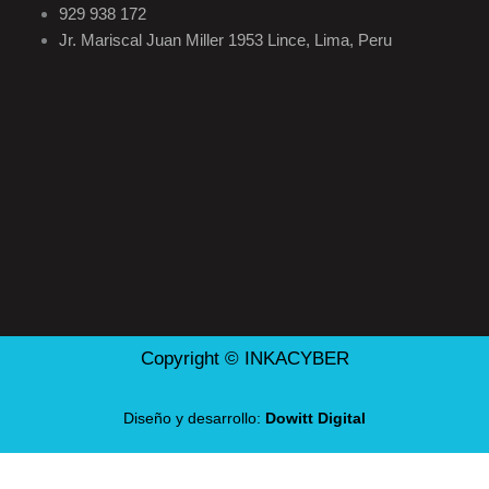
929 938 172
Jr. Mariscal Juan Miller 1953 Lince, Lima, Peru
Copyright © INKACYBER
Diseño y desarrollo:
Dowitt Digital