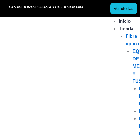
Ir
LAS MEJORES OFERTAS DE LA SEMANA
Ver ofertas
al
contenido
Inicio
Tienda
Fibra
optica
EQ
DE
ME
Y
FU