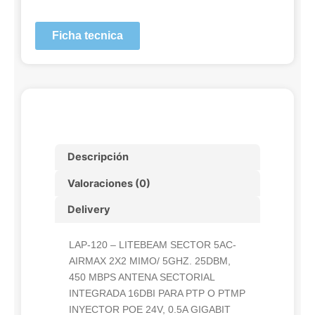
Ficha tecnica
Descripción
Valoraciones (0)
Delivery
LAP-120 – LITEBEAM SECTOR 5AC-
AIRMAX 2X2 MIMO/ 5GHZ. 25DBM,
450 MBPS ANTENA SECTORIAL
INTEGRADA 16DBI PARA PTP O PTMP
INYECTOR POE 24V, 0.5A GIGABIT