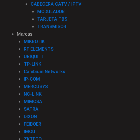
CABECERA CATV / IPTV
MODULADOR
TARJETA TBS
TRANSMISOR
Marcas
MIKROTIK
RF ELEMENTS
UBIQUITI
TP-LINK
Cambium Networks
IP-COM
MERCUSYS
NC-LINK
MIMOSA
SATRA
DIXON
FEIBOER
IMOU
ZKTECO