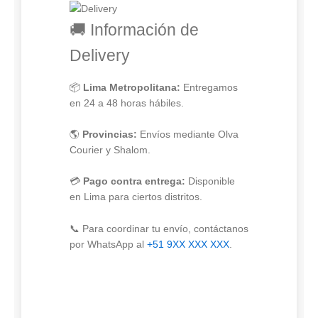
🚚 Información de
Delivery
📦
Lima Metropolitana:
Entregamos
en 24 a 48 horas hábiles.
🌎
Provincias:
Envíos mediante Olva
Courier y Shalom.
💳
Pago contra entrega:
Disponible
en Lima para ciertos distritos.
📞 Para coordinar tu envío, contáctanos
por WhatsApp al
+51 9XX XXX XXX
.