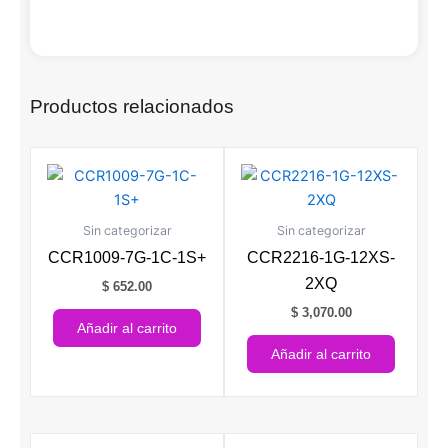
Productos relacionados
Sin categorizar
Sin categorizar
CCR1009-7G-1C-1S+
CCR2216-1G-12XS-
2XQ
$
652.00
$
3,070.00
Añadir al carrito
Añadir al carrito