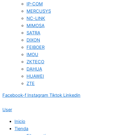
IP-COM
MERCUSYS
NC-LINK
MIMOSA
SATRA
DIXON
FEIBOER
IMOU
ZKTECO
DAHUA
HUAWEI
ZTE
Facebook-f
Instagram
Tiktok
Linkedin
User
Inicio
Tienda