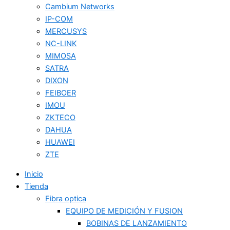
Cambium Networks
IP-COM
MERCUSYS
NC-LINK
MIMOSA
SATRA
DIXON
FEIBOER
IMOU
ZKTECO
DAHUA
HUAWEI
ZTE
Inicio
Tienda
Fibra optica
EQUIPO DE MEDICIÓN Y FUSION
BOBINAS DE LANZAMIENTO