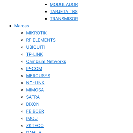
MODULADOR
TARJETA TBS
TRANSMISOR
Marcas
MIKROTIK
RF ELEMENTS
UBIQUITI
TP-LINK
Cambium Networks
IP-COM
MERCUSYS
NC-LINK
MIMOSA
SATRA
DIXON
FEIBOER
IMOU
ZKTECO
DAHUA