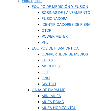
Fibra optica
EQUIPO DE MEDICIÓN Y FUSION
BOBINAS DE LANZAMIENTO
FUSIONADORA
IDENTIFICADORES DE FIBRA
OTDR
POWER METER
VFL
EQUIPOS DE FIBRA OPTICA
CONVERTIDOR DE MEDIOS
EDFAS
MODULOS
OLT
ONU
SWITCH
CAJA DE EMPALME
MINI MUFA
MUFA DOMO
MUFA HORIZONTAL