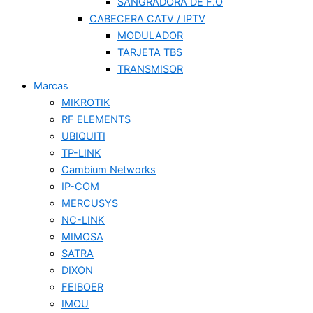
SANGRADORA DE F.O
CABECERA CATV / IPTV
MODULADOR
TARJETA TBS
TRANSMISOR
Marcas
MIKROTIK
RF ELEMENTS
UBIQUITI
TP-LINK
Cambium Networks
IP-COM
MERCUSYS
NC-LINK
MIMOSA
SATRA
DIXON
FEIBOER
IMOU