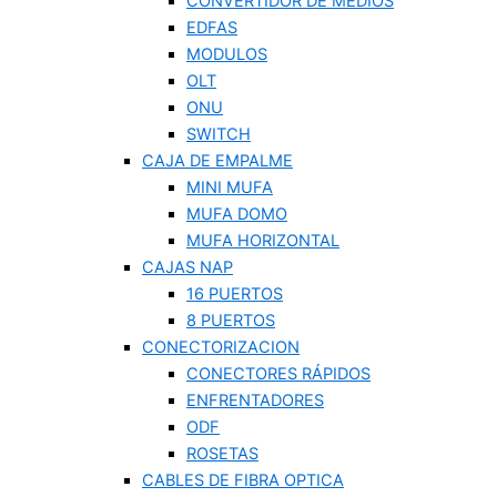
CONVERTIDOR DE MEDIOS
EDFAS
MODULOS
OLT
ONU
SWITCH
CAJA DE EMPALME
MINI MUFA
MUFA DOMO
MUFA HORIZONTAL
CAJAS NAP
16 PUERTOS
8 PUERTOS
CONECTORIZACION
CONECTORES RÁPIDOS
ENFRENTADORES
ODF
ROSETAS
CABLES DE FIBRA OPTICA