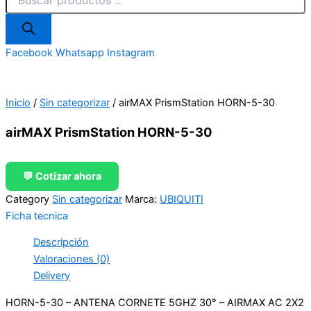
Facebook
Whatsapp
Instagram
Inicio
/
Sin categorizar
/ airMAX PrismStation HORN-5-30
airMAX PrismStation HORN-5-30
💬 Cotizar ahora
Category
Sin categorizar
Marca:
UBIQUITI
Ficha tecnica
Descripción
Valoraciones (0)
Delivery
HORN-5-30 – ANTENA CORNETE 5GHZ 30° – AIRMAX AC 2X2