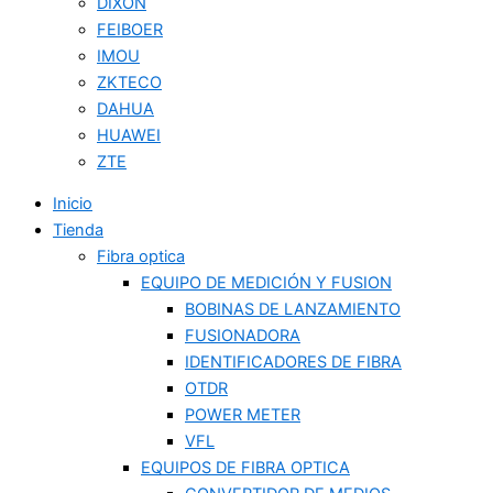
DIXON
FEIBOER
IMOU
ZKTECO
DAHUA
HUAWEI
ZTE
Inicio
Tienda
Fibra optica
EQUIPO DE MEDICIÓN Y FUSION
BOBINAS DE LANZAMIENTO
FUSIONADORA
IDENTIFICADORES DE FIBRA
OTDR
POWER METER
VFL
EQUIPOS DE FIBRA OPTICA