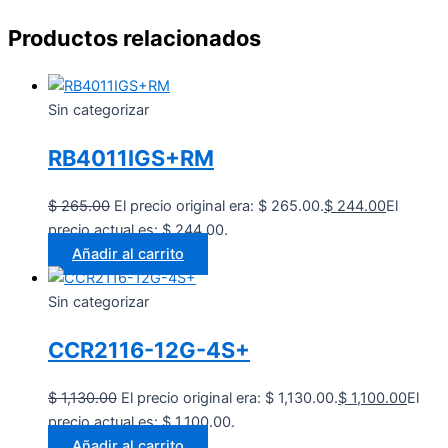
Productos relacionados
Sin categorizar
RB4011IGS+RM
$
265.00
El precio original era: $ 265.00.
$
244.00
El
precio actual es: $ 244.00.
Añadir al carrito
Sin categorizar
CCR2116-12G-4S+
$
1,130.00
El precio original era: $ 1,130.00.
$
1,100.00
El
precio actual es: $ 1,100.00.
Añadir al carrito