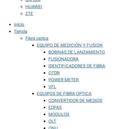
HUAWEI
ZTE
Inicio
Tienda
Fibra optica
EQUIPO DE MEDICIÓN Y FUSION
BOBINAS DE LANZAMIENTO
FUSIONADORA
IDENTIFICADORES DE FIBRA
OTDR
POWER METER
VFL
EQUIPOS DE FIBRA OPTICA
CONVERTIDOR DE MEDIOS
EDFAS
MODULOS
OLT
ONU