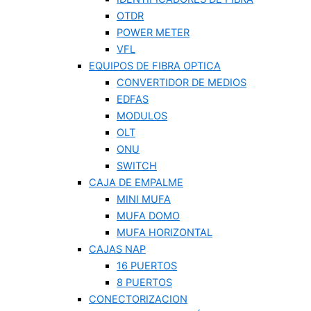
OTDR
POWER METER
VFL
EQUIPOS DE FIBRA OPTICA
CONVERTIDOR DE MEDIOS
EDFAS
MODULOS
OLT
ONU
SWITCH
CAJA DE EMPALME
MINI MUFA
MUFA DOMO
MUFA HORIZONTAL
CAJAS NAP
16 PUERTOS
8 PUERTOS
CONECTORIZACION