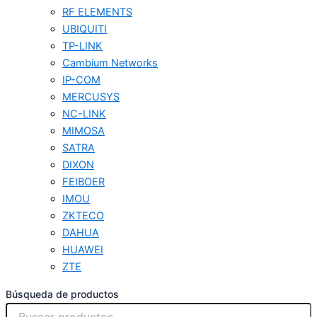
RF ELEMENTS
UBIQUITI
TP-LINK
Cambium Networks
IP-COM
MERCUSYS
NC-LINK
MIMOSA
SATRA
DIXON
FEIBOER
IMOU
ZKTECO
DAHUA
HUAWEI
ZTE
Búsqueda de productos