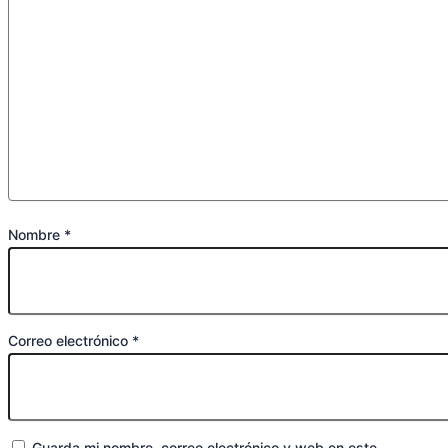
Nombre
*
Correo electrónico
*
Guarda mi nombre, correo electrónico y web en este