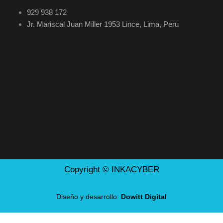
929 938 172
Jr. Mariscal Juan Miller 1953 Lince, Lima, Peru
Copyright © INKACYBER
Diseño y desarrollo:
Dowitt Digital