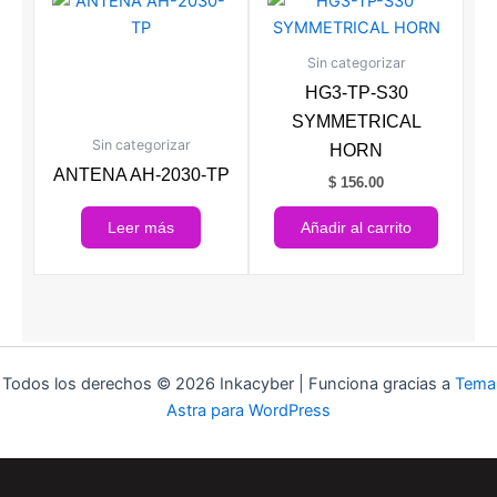
Sin categorizar
HG3-TP-S30
SYMMETRICAL
Sin categorizar
HORN
ANTENA AH-2030-TP
$
156.00
Leer más
Añadir al carrito
Todos los derechos © 2026 Inkacyber | Funciona gracias a
Tema
Astra para WordPress