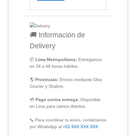
🚚 Información de
Delivery
📦
Lima Metropolitana:
Entregamos
en 24 a 48 horas hábiles.
🌎
Provincias:
Envíos mediante Olva
Courier y Shalom.
💳
Pago contra entrega:
Disponible
en Lima para ciertos distritos.
📞 Para coordinar tu envío, contáctanos
por WhatsApp al
+51 9XX XXX XXX
.