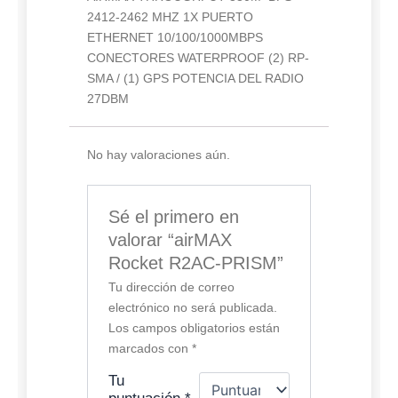
2412-2462 MHZ 1X PUERTO
ETHERNET 10/100/1000MBPS
CONECTORES WATERPROOF (2) RP-
SMA / (1) GPS POTENCIA DEL RADIO
27DBM
No hay valoraciones aún.
Sé el primero en
valorar “airMAX
Rocket R2AC-PRISM”
Tu dirección de correo
electrónico no será publicada.
Los campos obligatorios están
marcados con
*
Tu