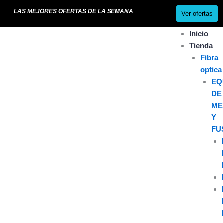
Ir
LAS MEJORES OFERTAS DE LA SEMANA
Ver ofertas
al
contenido
Inicio
Tienda
Fibra
optica
EQ
DE
ME
Y
FU