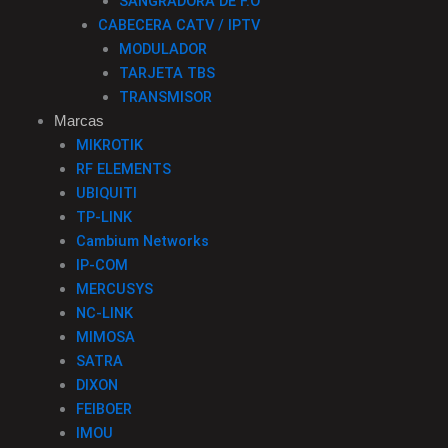
SANGRADORA DE F.O
CABECERA CATV / IPTV
MODULADOR
TARJETA TBS
TRANSMISOR
Marcas
MIKROTIK
RF ELEMENTS
UBIQUITI
TP-LINK
Cambium Networks
IP-COM
MERCUSYS
NC-LINK
MIMOSA
SATRA
DIXON
FEIBOER
IMOU