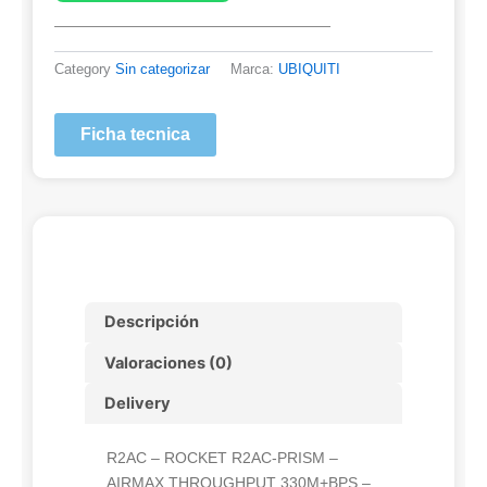
Category
Sin categorizar
Marca:
UBIQUITI
Ficha tecnica
Descripción
Valoraciones (0)
Delivery
R2AC – ROCKET R2AC-PRISM –
AIRMAX THROUGHPUT 330M+BPS –