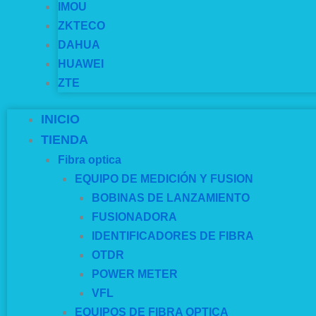
IMOU
ZKTECO
DAHUA
HUAWEI
ZTE
INICIO
TIENDA
Fibra optica
EQUIPO DE MEDICIÓN Y FUSION
BOBINAS DE LANZAMIENTO
FUSIONADORA
IDENTIFICADORES DE FIBRA
OTDR
POWER METER
VFL
EQUIPOS DE FIBRA OPTICA