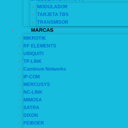
MODULADOR
TARJETA TBS
TRANSMISOR
MARCAS
MIKROTIK
RF ELEMENTS
UBIQUITI
TP-LINK
Cambium Networks
IP-COM
MERCUSYS
NC-LINK
MIMOSA
SATRA
DIXON
FEIBOER