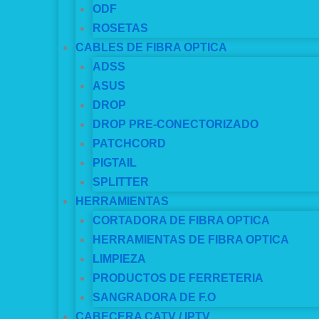
ODF
ROSETAS
CABLES DE FIBRA OPTICA
ADSS
ASUS
DROP
DROP PRE-CONECTORIZADO
PATCHCORD
PIGTAIL
SPLITTER
HERRAMIENTAS
CORTADORA DE FIBRA OPTICA
HERRAMIENTAS DE FIBRA OPTICA
LIMPIEZA
PRODUCTOS DE FERRETERIA
SANGRADORA DE F.O
CABECERA CATV / IPTV