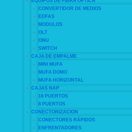
EQUIPOS DE FIBRA OPTICA
CONVERTIDOR DE MEDIOS
EDFAS
MODULOS
OLT
ONU
SWITCH
CAJA DE EMPALME
MINI MUFA
MUFA DOMO
MUFA HORIZONTAL
CAJAS NAP
16 PUERTOS
8 PUERTOS
CONECTORIZACION
CONECTORES RÁPIDOS
ENFRENTADORES