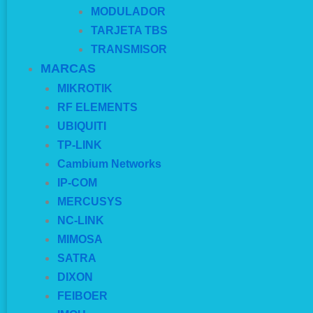
MODULADOR
TARJETA TBS
TRANSMISOR
MARCAS
MIKROTIK
RF ELEMENTS
UBIQUITI
TP-LINK
Cambium Networks
IP-COM
MERCUSYS
NC-LINK
MIMOSA
SATRA
DIXON
FEIBOER