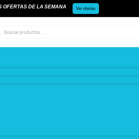
S OFERTAS DE LA SEMANA
Ver ofertas
ueda
uctos