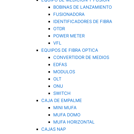
EQUIPO DE MEDICIÓN Y FUSION
BOBINAS DE LANZAMIENTO
FUSIONADORA
IDENTIFICADORES DE FIBRA
OTDR
POWER METER
VFL
EQUIPOS DE FIBRA OPTICA
CONVERTIDOR DE MEDIOS
EDFAS
MODULOS
OLT
ONU
SWITCH
CAJA DE EMPALME
MINI MUFA
MUFA DOMO
MUFA HORIZONTAL
CAJAS NAP