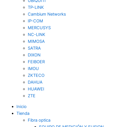
UBIQUITI
TP-LINK
Cambium Networks
IP-COM
MERCUSYS
NC-LINK
MIMOSA
SATRA
DIXON
FEIBOER
IMOU
ZKTECO
DAHUA
HUAWEI
ZTE
Inicio
Tienda
Fibra optica