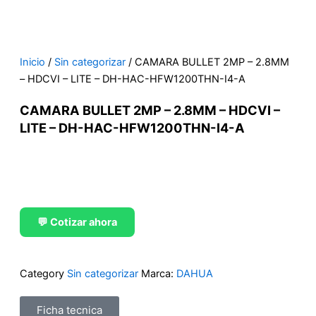
Inicio
/
Sin categorizar
/ CAMARA BULLET 2MP – 2.8MM
– HDCVI – LITE – DH-HAC-HFW1200THN-I4-A
CAMARA BULLET 2MP – 2.8MM – HDCVI –
LITE – DH-HAC-HFW1200THN-I4-A
💬 Cotizar ahora
Category
Sin categorizar
Marca:
DAHUA
Ficha tecnica