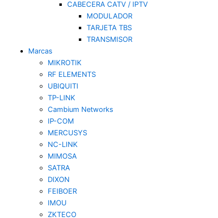
CABECERA CATV / IPTV
MODULADOR
TARJETA TBS
TRANSMISOR
Marcas
MIKROTIK
RF ELEMENTS
UBIQUITI
TP-LINK
Cambium Networks
IP-COM
MERCUSYS
NC-LINK
MIMOSA
SATRA
DIXON
FEIBOER
IMOU
ZKTECO