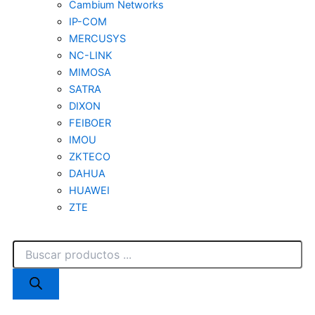
Cambium Networks
IP-COM
MERCUSYS
NC-LINK
MIMOSA
SATRA
DIXON
FEIBOER
IMOU
ZKTECO
DAHUA
HUAWEI
ZTE
Búsqueda
de
productos