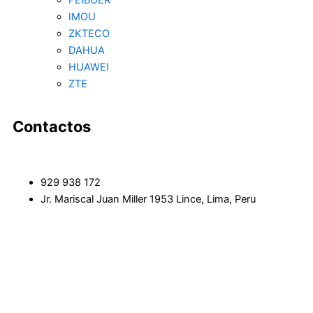
FEIBOER
IMOU
ZKTECO
DAHUA
HUAWEI
ZTE
Contactos
929 938 172
Jr. Mariscal Juan Miller 1953 Lince, Lima, Peru