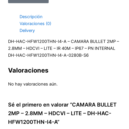
Descripción
Valoraciones (0)
Delivery
DH-HAC-HFW1200THN-I4-A – CAMARA BULLET 2MP –
2.8MM – HDCVI – LITE – IR 40M – IP67 – PN INTERNAL
DH-HAC-HFW1200THN-I4-A-0280B-S6
Valoraciones
No hay valoraciones aún.
Sé el primero en valorar “CAMARA BULLET
2MP – 2.8MM – HDCVI – LITE – DH-HAC-
HFW1200THN-I4-A”