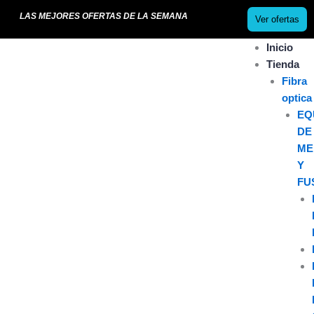
Ir
LAS MEJORES OFERTAS DE LA SEMANA
Ver ofertas
al
contenido
Inicio
Tienda
Fibra
optica
EQ
DE
ME
Y
FU