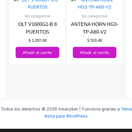
Sin categorizar
Sin categorizar
OLT V1600G1-B 8
ANTENA HORN HG3-
PUERTOS
TP-A60-V2
$
1,297.00
$
510.48
Añadir al carrito
Añadir al carrito
Todos los derechos © 2026 Inkacyber | Funciona gracias a
Tema
Astra para WordPress