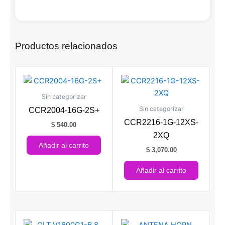
Productos relacionados
Sin categorizar
Sin categorizar
CCR2004-16G-2S+
CCR2216-1G-12XS-
$
540.00
2XQ
Añadir al carrito
$
3,070.00
Añadir al carrito