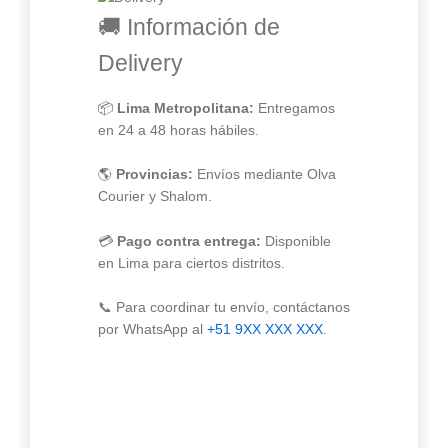
🚚 Información de
Delivery
📦
Lima Metropolitana:
Entregamos
en 24 a 48 horas hábiles.
🌎
Provincias:
Envíos mediante Olva
Courier y Shalom.
💳
Pago contra entrega:
Disponible
en Lima para ciertos distritos.
📞 Para coordinar tu envío, contáctanos
por WhatsApp al
+51 9XX XXX XXX
.