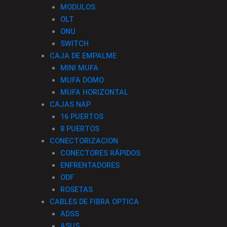
MODULOS
OLT
ONU
SWITCH
CAJA DE EMPALME
MINI MUFA
MUFA DOMO
MUFA HORIZONTAL
CAJAS NAP
16 PUERTOS
8 PUERTOS
CONECTORIZACION
CONECTORES RÁPIDOS
ENFRENTADORES
ODF
ROSETAS
CABLES DE FIBRA OPTICA
ADSS
ASUS