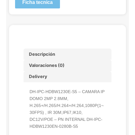
Ficha tecnica
Descripción
Valoraciones (0)
Delivery
DH-IPC-HDBW1230E-S5 – CAMARA IP
DOMO 2MP 2.8MM,
H.265+/H.265/H.264+/H.264,1080P(1~
30FPS) , IR 30M,IP67,IK10,
DC12V/POE – PN INTERNAL DH-IPC-
HDBW1230EN-0280B-S5