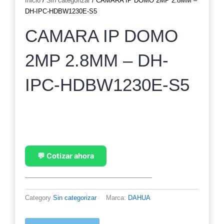
Inicio
/
Sin categorizar
/ CAMARA IP DOMO 2MP 2.8MM –
DH-IPC-HDBW1230E-S5
CAMARA IP DOMO
2MP 2.8MM – DH-
IPC-HDBW1230E-S5
💬 Cotizar ahora
Category
Sin categorizar
Marca:
DAHUA