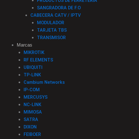
PRODUCTOS DE FERRETERIA
SANGRADORA DE F.O
CABECERA CATV / IPTV
MODULADOR
TARJETA TBS
TRANSMISOR
Marcas
MIKROTIK
RF ELEMENTS
UBIQUITI
TP-LINK
Cambium Networks
IP-COM
MERCUSYS
NC-LINK
MIMOSA
SATRA
DIXON
FEIBOER