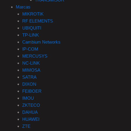
TRANSMISOR
Marcas
MIKROTIK
RF ELEMENTS
UBIQUITI
TP-LINK
Cambium Networks
IP-COM
MERCUSYS
NC-LINK
MIMOSA
SATRA
DIXON
FEIBOER
IMOU
ZKTECO
DAHUA
HUAWEI
ZTE