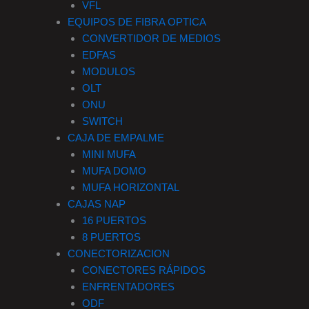
VFL
EQUIPOS DE FIBRA OPTICA
CONVERTIDOR DE MEDIOS
EDFAS
MODULOS
OLT
ONU
SWITCH
CAJA DE EMPALME
MINI MUFA
MUFA DOMO
MUFA HORIZONTAL
CAJAS NAP
16 PUERTOS
8 PUERTOS
CONECTORIZACION
CONECTORES RÁPIDOS
ENFRENTADORES
ODF