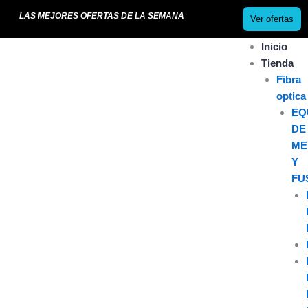
Ir
LAS MEJORES OFERTAS DE LA SEMANA
Ver ofertas
al
contenido
Inicio
Tienda
Fibra
optica
EQ
DE
ME
Y
FU