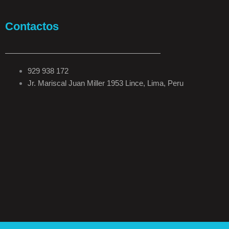
Contactos
929 938 172
Jr. Mariscal Juan Miller 1953 Lince, Lima, Peru