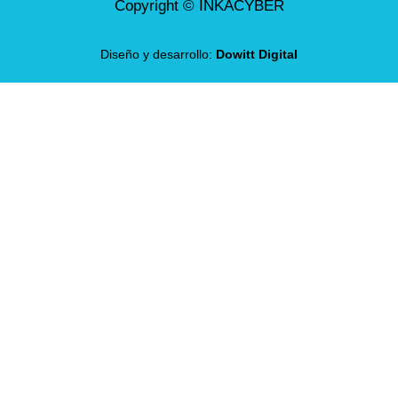
Copyright © INKACYBER
Diseño y desarrollo:
Dowitt Digital