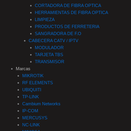
CORTADORA DE FIBRA OPTICA
HERRAMIENTAS DE FIBRA OPTICA
LIMPIEZA
PRODUCTOS DE FERRETERIA
SANGRADORA DE F.O
CABECERA CATV / IPTV
MODULADOR
TARJETA TBS
TRANSMISOR
Marcas
MIKROTIK
RF ELEMENTS
UBIQUITI
TP-LINK
Cambium Networks
IP-COM
MERCUSYS
NC-LINK