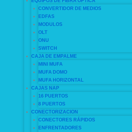
EQUIPOS DE FIBRA OPTICA
CONVERTIDOR DE MEDIOS
EDFAS
MODULOS
OLT
ONU
SWITCH
CAJA DE EMPALME
MINI MUFA
MUFA DOMO
MUFA HORIZONTAL
CAJAS NAP
16 PUERTOS
8 PUERTOS
CONECTORIZACION
CONECTORES RÁPIDOS
ENFRENTADORES