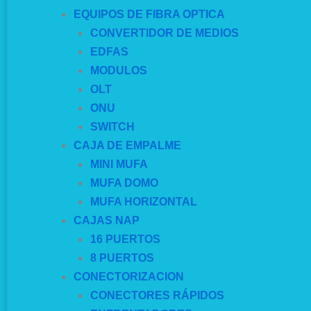
EQUIPOS DE FIBRA OPTICA
CONVERTIDOR DE MEDIOS
EDFAS
MODULOS
OLT
ONU
SWITCH
CAJA DE EMPALME
MINI MUFA
MUFA DOMO
MUFA HORIZONTAL
CAJAS NAP
16 PUERTOS
8 PUERTOS
CONECTORIZACION
CONECTORES RÁPIDOS