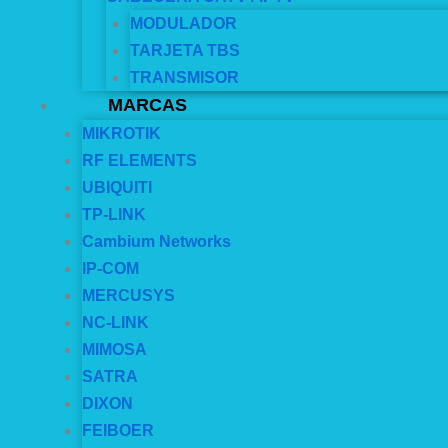
MODULADOR
TARJETA TBS
TRANSMISOR
MARCAS
MIKROTIK
RF ELEMENTS
UBIQUITI
TP-LINK
Cambium Networks
IP-COM
MERCUSYS
NC-LINK
MIMOSA
SATRA
DIXON
FEIBOER