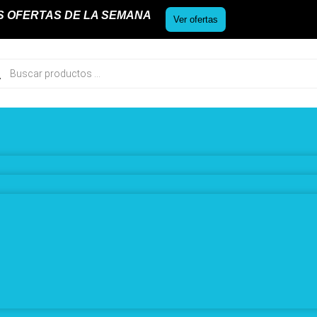
S OFERTAS DE LA SEMANA
Ver ofertas
ueda
uctos