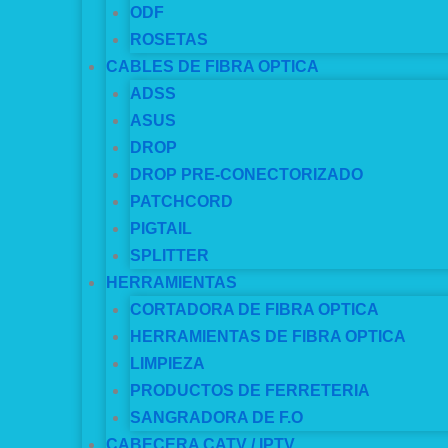
ODF
ROSETAS
CABLES DE FIBRA OPTICA
ADSS
ASUS
DROP
DROP PRE-CONECTORIZADO
PATCHCORD
PIGTAIL
SPLITTER
HERRAMIENTAS
CORTADORA DE FIBRA OPTICA
HERRAMIENTAS DE FIBRA OPTICA
LIMPIEZA
PRODUCTOS DE FERRETERIA
SANGRADORA DE F.O
CABECERA CATV / IPTV