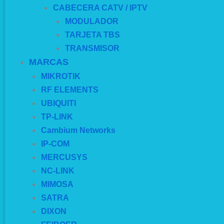
CABECERA CATV / IPTV
MODULADOR
TARJETA TBS
TRANSMISOR
MARCAS
MIKROTIK
RF ELEMENTS
UBIQUITI
TP-LINK
Cambium Networks
IP-COM
MERCUSYS
NC-LINK
MIMOSA
SATRA
DIXON