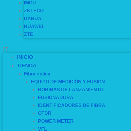
IMOU
ZKTECO
DAHUA
HUAWEI
ZTE
INICIO
TIENDA
Fibra optica
EQUIPO DE MEDICIÓN Y FUSION
BOBINAS DE LANZAMIENTO
FUSIONADORA
IDENTIFICADORES DE FIBRA
OTDR
POWER METER
VFL