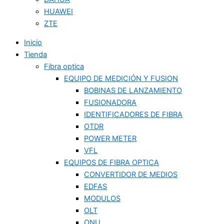
HUAWEI
ZTE
Inicio
Tienda
Fibra optica
EQUIPO DE MEDICIÓN Y FUSION
BOBINAS DE LANZAMIENTO
FUSIONADORA
IDENTIFICADORES DE FIBRA
OTDR
POWER METER
VFL
EQUIPOS DE FIBRA OPTICA
CONVERTIDOR DE MEDIOS
EDFAS
MODULOS
OLT
ONU