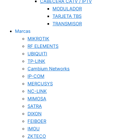
CABECERA CATV / IPTV
MODULADOR
TARJETA TBS
TRANSMISOR
Marcas
MIKROTIK
RF ELEMENTS
UBIQUITI
TP-LINK
Cambium Networks
IP-COM
MERCUSYS
NC-LINK
MIMOSA
SATRA
DIXON
FEIBOER
IMOU
ZKTECO