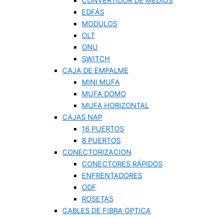
CONVERTIDOR DE MEDIOS
EDFAS
MODULOS
OLT
ONU
SWITCH
CAJA DE EMPALME
MINI MUFA
MUFA DOMO
MUFA HORIZONTAL
CAJAS NAP
16 PUERTOS
8 PUERTOS
CONECTORIZACION
CONECTORES RÁPIDOS
ENFRENTADORES
ODF
ROSETAS
CABLES DE FIBRA OPTICA