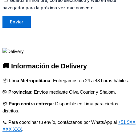
Guarda mi nombre, correo electrónico y web en este
navegador para la próxima vez que comente.
🚚 Información de Delivery
📦
Lima Metropolitana:
Entregamos en 24 a 48 horas hábiles.
🌎
Provincias:
Envíos mediante Olva Courier y Shalom.
💳
Pago contra entrega:
Disponible en Lima para ciertos
distritos.
📞 Para coordinar tu envío, contáctanos por WhatsApp al
+51 9XX
XXX XXX
.