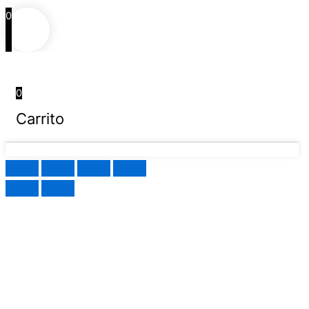
0
0
Carrito