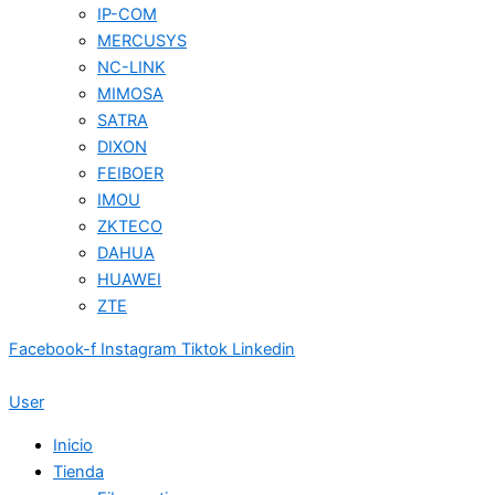
IP-COM
MERCUSYS
NC-LINK
MIMOSA
SATRA
DIXON
FEIBOER
IMOU
ZKTECO
DAHUA
HUAWEI
ZTE
Facebook-f
Instagram
Tiktok
Linkedin
User
Inicio
Tienda