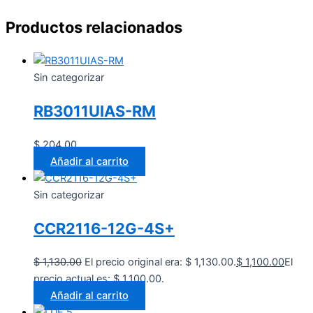
Productos relacionados
Sin categorizar
RB3011UIAS-RM
$
204.00
Añadir al carrito
Sin categorizar
CCR2116-12G-4S+
$
1,130.00
El precio original era: $ 1,130.00.
$
1,100.00
El
precio actual es: $ 1,100.00.
Añadir al carrito