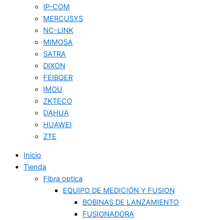
IP-COM
MERCUSYS
NC-LINK
MIMOSA
SATRA
DIXON
FEIBOER
IMOU
ZKTECO
DAHUA
HUAWEI
ZTE
Inicio
Tienda
Fibra optica
EQUIPO DE MEDICIÓN Y FUSION
BOBINAS DE LANZAMIENTO
FUSIONADORA