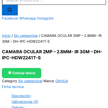
Facebook
Whatsapp
Instagram
Inicio
/
Sin categorizar
/ CAMARA OCULAR 2MP – 2.8MM- IR
30M – DH-IPC-HDW2241T-S
CAMARA OCULAR 2MP – 2.8MM- IR 30M – DH-
IPC-HDW2241T-S
💬 Cotizar ahora
Category
Sin categorizar
Marca:
DAHUA
Ficha tecnica
Descripción
Valoraciones (0)
Delivery