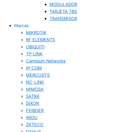
MODULADOR
TARJETA TBS
TRANSMISOR
Marcas
MIKROTIK
RF ELEMENTS
UBIQUITI
TP-LINK
Cambium Networks
IP-COM
MERCUSYS
NC-LINK
MIMOSA
SATRA
DIXON
FEIBOER
IMOU
ZKTECO
DAHUA