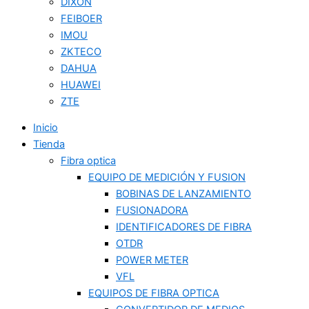
DIXON
FEIBOER
IMOU
ZKTECO
DAHUA
HUAWEI
ZTE
Inicio
Tienda
Fibra optica
EQUIPO DE MEDICIÓN Y FUSION
BOBINAS DE LANZAMIENTO
FUSIONADORA
IDENTIFICADORES DE FIBRA
OTDR
POWER METER
VFL
EQUIPOS DE FIBRA OPTICA