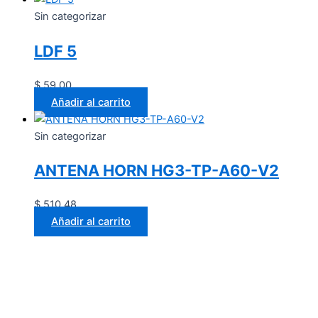
Sin categorizar
LDF 5
$
59.00
Añadir al carrito
Sin categorizar
ANTENA HORN HG3-TP-A60-V2
$
510.48
Añadir al carrito