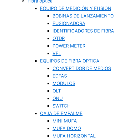
Fibra optica
EQUIPO DE MEDICIÓN Y FUSION
BOBINAS DE LANZAMIENTO
FUSIONADORA
IDENTIFICADORES DE FIBRA
OTDR
POWER METER
VFL
EQUIPOS DE FIBRA OPTICA
CONVERTIDOR DE MEDIOS
EDFAS
MODULOS
OLT
ONU
SWITCH
CAJA DE EMPALME
MINI MUFA
MUFA DOMO
MUFA HORIZONTAL