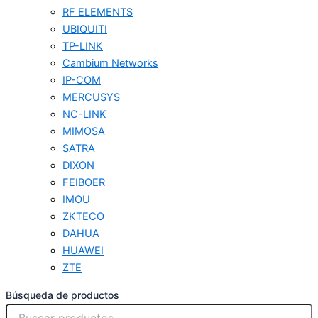
RF ELEMENTS
UBIQUITI
TP-LINK
Cambium Networks
IP-COM
MERCUSYS
NC-LINK
MIMOSA
SATRA
DIXON
FEIBOER
IMOU
ZKTECO
DAHUA
HUAWEI
ZTE
Búsqueda de productos