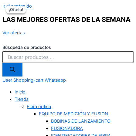
Ir al contenido
¡Oferta!
¡Oferta!
LAS MEJORES OFERTAS DE LA SEMANA
Ver ofertas
Búsqueda de productos
User
Shopping-cart
Whatsapp
Inicio
Tienda
Fibra optica
EQUIPO DE MEDICIÓN Y FUSION
BOBINAS DE LANZAMIENTO
FUSIONADORA
IDENTIFICADORES DE FIBRA