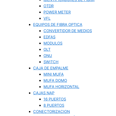
OTDR
POWER METER
VFL
EQUIPOS DE FIBRA OPTICA
CONVERTIDOR DE MEDIOS
EDFAS
MODULOS
OLT
ONU
SWITCH
CAJA DE EMPALME
MINI MUFA
MUFA DOMO
MUFA HORIZONTAL
CAJAS NAP
16 PUERTOS
8 PUERTOS
CONECTORIZACION