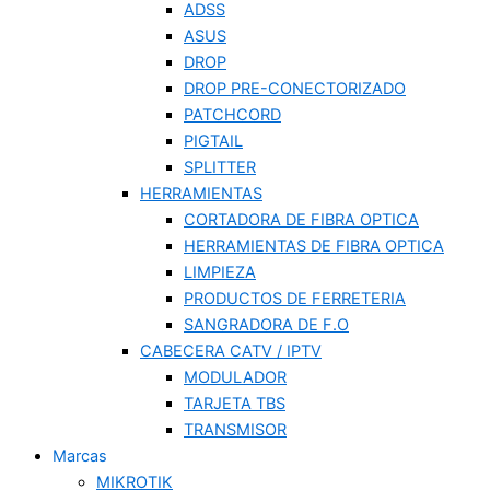
ADSS
ASUS
DROP
DROP PRE-CONECTORIZADO
PATCHCORD
PIGTAIL
SPLITTER
HERRAMIENTAS
CORTADORA DE FIBRA OPTICA
HERRAMIENTAS DE FIBRA OPTICA
LIMPIEZA
PRODUCTOS DE FERRETERIA
SANGRADORA DE F.O
CABECERA CATV / IPTV
MODULADOR
TARJETA TBS
TRANSMISOR
Marcas
MIKROTIK