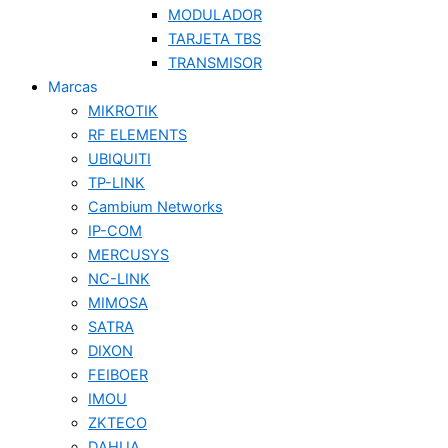
MODULADOR
TARJETA TBS
TRANSMISOR
Marcas
MIKROTIK
RF ELEMENTS
UBIQUITI
TP-LINK
Cambium Networks
IP-COM
MERCUSYS
NC-LINK
MIMOSA
SATRA
DIXON
FEIBOER
IMOU
ZKTECO
DAHUA