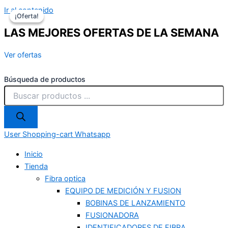
Ir al contenido
¡Oferta!
¡Oferta!
LAS MEJORES OFERTAS DE LA SEMANA
Ver ofertas
Búsqueda de productos
User
Shopping-cart
Whatsapp
Inicio
Tienda
Fibra optica
EQUIPO DE MEDICIÓN Y FUSION
BOBINAS DE LANZAMIENTO
FUSIONADORA
IDENTIFICADORES DE FIBRA