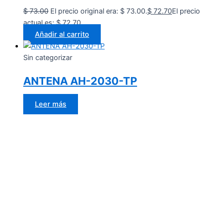
$
73.00
El precio original era: $ 73.00.
$
72.70
El precio
actual es: $ 72.70.
Añadir al carrito
Sin categorizar
ANTENA AH-2030-TP
Leer más