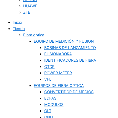
HUAWEI
ZTE
Inicio
Tienda
Fibra optica
EQUIPO DE MEDICIÓN Y FUSION
BOBINAS DE LANZAMIENTO
FUSIONADORA
IDENTIFICADORES DE FIBRA
OTDR
POWER METER
VFL
EQUIPOS DE FIBRA OPTICA
CONVERTIDOR DE MEDIOS
EDFAS
MODULOS
OLT
ONU