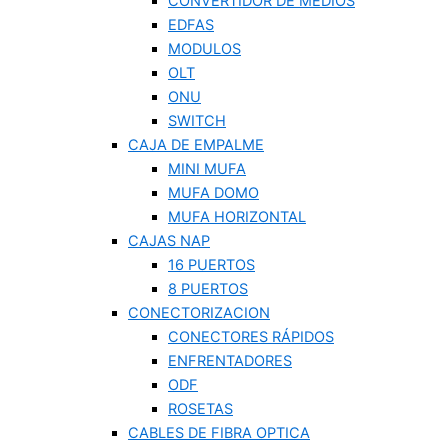
CONVERTIDOR DE MEDIOS
EDFAS
MODULOS
OLT
ONU
SWITCH
CAJA DE EMPALME
MINI MUFA
MUFA DOMO
MUFA HORIZONTAL
CAJAS NAP
16 PUERTOS
8 PUERTOS
CONECTORIZACION
CONECTORES RÁPIDOS
ENFRENTADORES
ODF
ROSETAS
CABLES DE FIBRA OPTICA