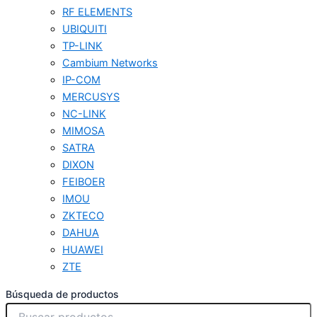
RF ELEMENTS
UBIQUITI
TP-LINK
Cambium Networks
IP-COM
MERCUSYS
NC-LINK
MIMOSA
SATRA
DIXON
FEIBOER
IMOU
ZKTECO
DAHUA
HUAWEI
ZTE
Búsqueda de productos