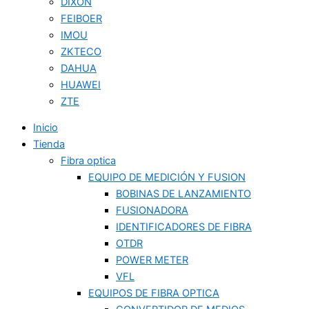
DIXON
FEIBOER
IMOU
ZKTECO
DAHUA
HUAWEI
ZTE
Inicio
Tienda
Fibra optica
EQUIPO DE MEDICIÓN Y FUSION
BOBINAS DE LANZAMIENTO
FUSIONADORA
IDENTIFICADORES DE FIBRA
OTDR
POWER METER
VFL
EQUIPOS DE FIBRA OPTICA