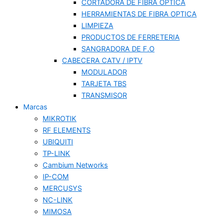
CORTADORA DE FIBRA OPTICA
HERRAMIENTAS DE FIBRA OPTICA
LIMPIEZA
PRODUCTOS DE FERRETERIA
SANGRADORA DE F.O
CABECERA CATV / IPTV
MODULADOR
TARJETA TBS
TRANSMISOR
Marcas
MIKROTIK
RF ELEMENTS
UBIQUITI
TP-LINK
Cambium Networks
IP-COM
MERCUSYS
NC-LINK
MIMOSA