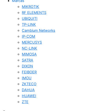
Marcas
MIKROTIK
RF ELEMENTS
UBIQUITI
TP-LINK
Cambium Networks
IP-COM
MERCUSYS
NC-LINK
MIMOSA
SATRA
DIXON
FEIBOER
IMOU
ZKTECO
DAHUA
HUAWEI
ZTE