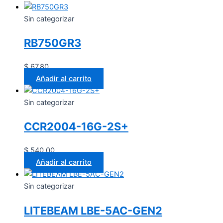
Sin categorizar
RB750GR3
$
67.80
Añadir al carrito
Sin categorizar
CCR2004-16G-2S+
$
540.00
Añadir al carrito
Sin categorizar
LITEBEAM LBE-5AC-GEN2