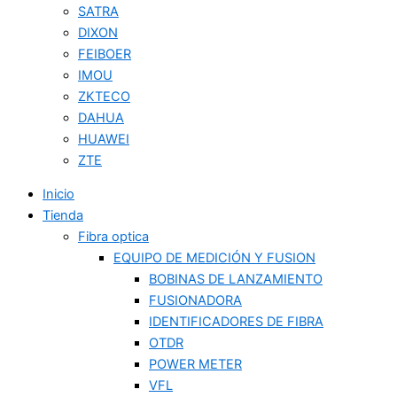
SATRA
DIXON
FEIBOER
IMOU
ZKTECO
DAHUA
HUAWEI
ZTE
Inicio
Tienda
Fibra optica
EQUIPO DE MEDICIÓN Y FUSION
BOBINAS DE LANZAMIENTO
FUSIONADORA
IDENTIFICADORES DE FIBRA
OTDR
POWER METER
VFL