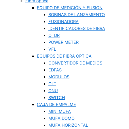
Fibra optica
EQUIPO DE MEDICIÓN Y FUSION
BOBINAS DE LANZAMIENTO
FUSIONADORA
IDENTIFICADORES DE FIBRA
OTDR
POWER METER
VFL
EQUIPOS DE FIBRA OPTICA
CONVERTIDOR DE MEDIOS
EDFAS
MODULOS
OLT
ONU
SWITCH
CAJA DE EMPALME
MINI MUFA
MUFA DOMO
MUFA HORIZONTAL