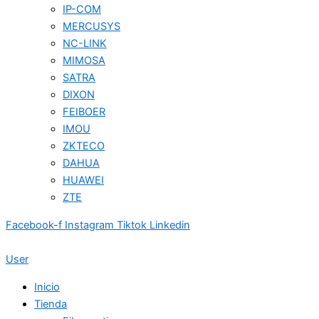
IP-COM
MERCUSYS
NC-LINK
MIMOSA
SATRA
DIXON
FEIBOER
IMOU
ZKTECO
DAHUA
HUAWEI
ZTE
Facebook-f
Instagram
Tiktok
Linkedin
User
Inicio
Tienda