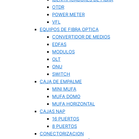
OTDR
POWER METER
VFL
EQUIPOS DE FIBRA OPTICA
CONVERTIDOR DE MEDIOS
EDFAS
MODULOS
OLT
ONU
SWITCH
CAJA DE EMPALME
MINI MUFA
MUFA DOMO
MUFA HORIZONTAL
CAJAS NAP
16 PUERTOS
8 PUERTOS
CONECTORIZACION