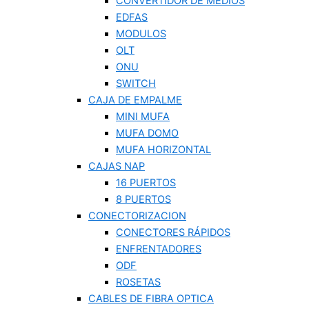
CONVERTIDOR DE MEDIOS
EDFAS
MODULOS
OLT
ONU
SWITCH
CAJA DE EMPALME
MINI MUFA
MUFA DOMO
MUFA HORIZONTAL
CAJAS NAP
16 PUERTOS
8 PUERTOS
CONECTORIZACION
CONECTORES RÁPIDOS
ENFRENTADORES
ODF
ROSETAS
CABLES DE FIBRA OPTICA