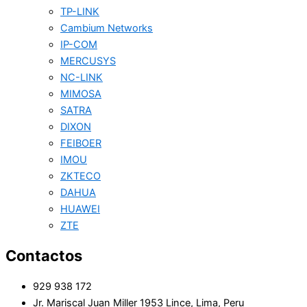
TP-LINK
Cambium Networks
IP-COM
MERCUSYS
NC-LINK
MIMOSA
SATRA
DIXON
FEIBOER
IMOU
ZKTECO
DAHUA
HUAWEI
ZTE
Contactos
929 938 172
Jr. Mariscal Juan Miller 1953 Lince, Lima, Peru