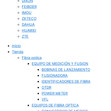
DIXON
FEIBOER
IMOU
ZKTECO
DAHUA
HUAWEI
ZTE
Inicio
Tienda
Fibra optica
EQUIPO DE MEDICIÓN Y FUSION
BOBINAS DE LANZAMIENTO
FUSIONADORA
IDENTIFICADORES DE FIBRA
OTDR
POWER METER
VFL
EQUIPOS DE FIBRA OPTICA