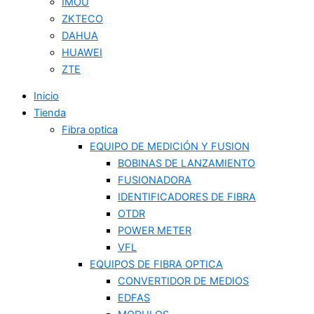
IMOU
ZKTECO
DAHUA
HUAWEI
ZTE
Inicio
Tienda
Fibra optica
EQUIPO DE MEDICIÓN Y FUSION
BOBINAS DE LANZAMIENTO
FUSIONADORA
IDENTIFICADORES DE FIBRA
OTDR
POWER METER
VFL
EQUIPOS DE FIBRA OPTICA
CONVERTIDOR DE MEDIOS
EDFAS