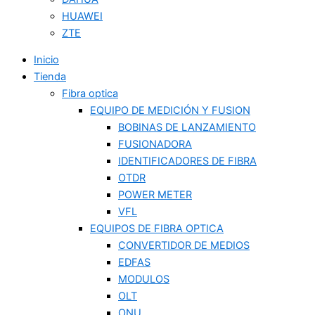
HUAWEI
ZTE
Inicio
Tienda
Fibra optica
EQUIPO DE MEDICIÓN Y FUSION
BOBINAS DE LANZAMIENTO
FUSIONADORA
IDENTIFICADORES DE FIBRA
OTDR
POWER METER
VFL
EQUIPOS DE FIBRA OPTICA
CONVERTIDOR DE MEDIOS
EDFAS
MODULOS
OLT
ONU