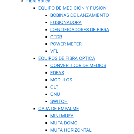
Fibra optica
EQUIPO DE MEDICIÓN Y FUSION
BOBINAS DE LANZAMIENTO
FUSIONADORA
IDENTIFICADORES DE FIBRA
OTDR
POWER METER
VFL
EQUIPOS DE FIBRA OPTICA
CONVERTIDOR DE MEDIOS
EDFAS
MODULOS
OLT
ONU
SWITCH
CAJA DE EMPALME
MINI MUFA
MUFA DOMO
MUFA HORIZONTAL