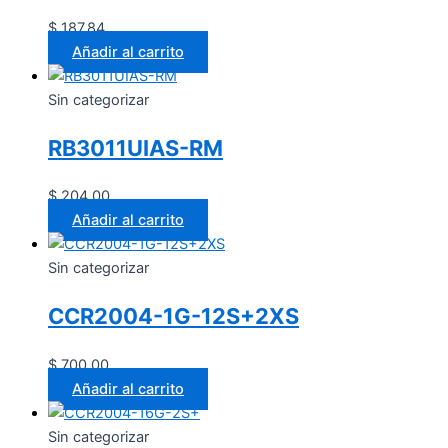
$
187.84
Añadir al carrito
Sin categorizar
RB3011UIAS-RM
$
204.00
Añadir al carrito
Sin categorizar
CCR2004-1G-12S+2XS
$
700.00
Añadir al carrito
Sin categorizar