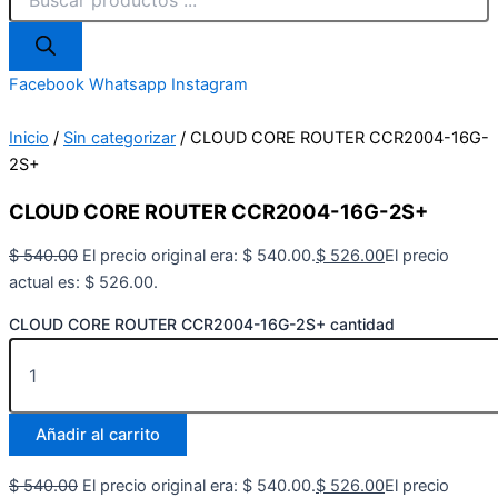
Facebook
Whatsapp
Instagram
Inicio
/
Sin categorizar
/ CLOUD CORE ROUTER CCR2004-16G-
2S+
CLOUD CORE ROUTER CCR2004-16G-2S+
$
540.00
El precio original era: $ 540.00.
$
526.00
El precio
actual es: $ 526.00.
CLOUD CORE ROUTER CCR2004-16G-2S+ cantidad
Añadir al carrito
$
540.00
El precio original era: $ 540.00.
$
526.00
El precio