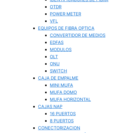
OTDR
POWER METER
VFL
EQUIPOS DE FIBRA OPTICA
CONVERTIDOR DE MEDIOS
EDFAS
MODULOS
OLT
ONU
SWITCH
CAJA DE EMPALME
MINI MUFA
MUFA DOMO
MUFA HORIZONTAL
CAJAS NAP
16 PUERTOS
8 PUERTOS
CONECTORIZACION