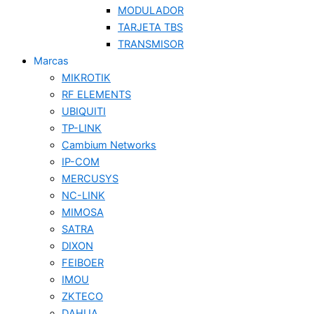
MODULADOR
TARJETA TBS
TRANSMISOR
Marcas
MIKROTIK
RF ELEMENTS
UBIQUITI
TP-LINK
Cambium Networks
IP-COM
MERCUSYS
NC-LINK
MIMOSA
SATRA
DIXON
FEIBOER
IMOU
ZKTECO
DAHUA