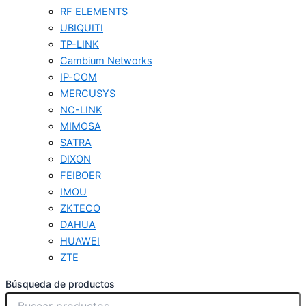
RF ELEMENTS
UBIQUITI
TP-LINK
Cambium Networks
IP-COM
MERCUSYS
NC-LINK
MIMOSA
SATRA
DIXON
FEIBOER
IMOU
ZKTECO
DAHUA
HUAWEI
ZTE
Búsqueda de productos