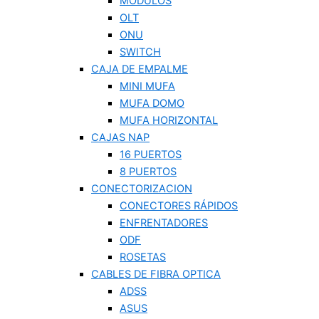
MODULOS
OLT
ONU
SWITCH
CAJA DE EMPALME
MINI MUFA
MUFA DOMO
MUFA HORIZONTAL
CAJAS NAP
16 PUERTOS
8 PUERTOS
CONECTORIZACION
CONECTORES RÁPIDOS
ENFRENTADORES
ODF
ROSETAS
CABLES DE FIBRA OPTICA
ADSS
ASUS