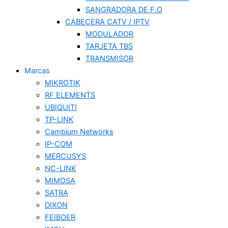
SANGRADORA DE F.O
CABECERA CATV / IPTV
MODULADOR
TARJETA TBS
TRANSMISOR
Marcas
MIKROTIK
RF ELEMENTS
UBIQUITI
TP-LINK
Cambium Networks
IP-COM
MERCUSYS
NC-LINK
MIMOSA
SATRA
DIXON
FEIBOER