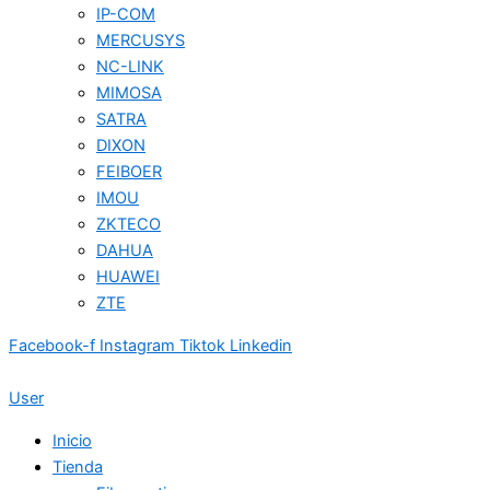
IP-COM
MERCUSYS
NC-LINK
MIMOSA
SATRA
DIXON
FEIBOER
IMOU
ZKTECO
DAHUA
HUAWEI
ZTE
Facebook-f
Instagram
Tiktok
Linkedin
User
Inicio
Tienda