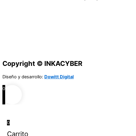
Copyright © INKACYBER
Diseño y desarrollo:
Dowitt Digital
0
0
Carrito