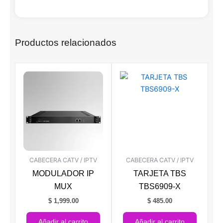
Productos relacionados
CABECERA CATV / IPTV
CABECERA CATV / IPTV
MODULADOR IP
TARJETA TBS
MUX
TBS6909-X
$
1,999.00
$
485.00
Añadir al carrito
Añadir al carrito