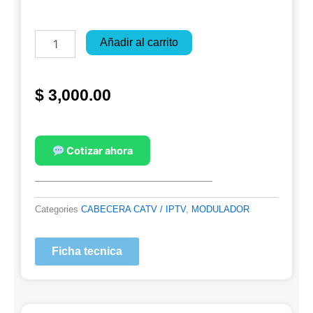
ENCODER
Añadir al carrito
MODULADOR
cantidad
$
3,000.00
Cotizar ahora
Categories
CABECERA CATV / IPTV
,
MODULADOR
Ficha tecnica