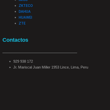
ZKTECO
DAHUA
HUAWEI
ZTE
Contactos
929 938 172
Jr. Mariscal Juan Miller 1953 Lince, Lima, Peru