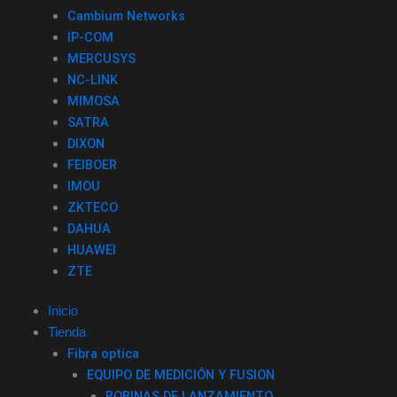
Cambium Networks
IP-COM
MERCUSYS
NC-LINK
MIMOSA
SATRA
DIXON
FEIBOER
IMOU
ZKTECO
DAHUA
HUAWEI
ZTE
Inicio
Tienda
Fibra optica
EQUIPO DE MEDICIÓN Y FUSION
BOBINAS DE LANZAMIENTO