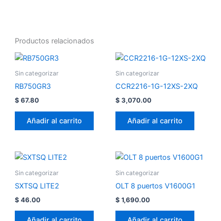
Productos relacionados
Sin categorizar
Sin categorizar
RB750GR3
CCR2216-1G-12XS-2XQ
$
67.80
$
3,070.00
Añadir al carrito
Añadir al carrito
Sin categorizar
Sin categorizar
SXTSQ LITE2
OLT 8 puertos V1600G1
$
46.00
$
1,690.00
Añadir al carrito
Añadir al carrito