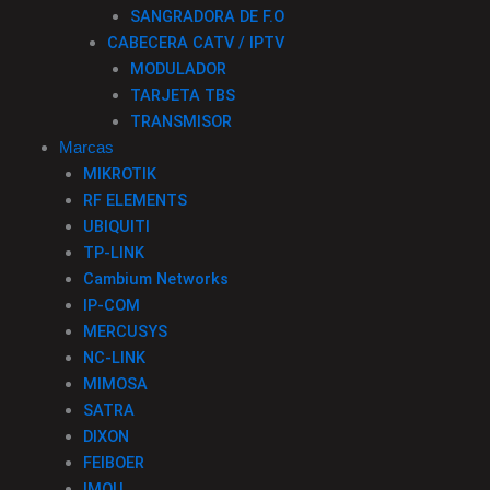
SANGRADORA DE F.O
CABECERA CATV / IPTV
MODULADOR
TARJETA TBS
TRANSMISOR
Marcas
MIKROTIK
RF ELEMENTS
UBIQUITI
TP-LINK
Cambium Networks
IP-COM
MERCUSYS
NC-LINK
MIMOSA
SATRA
DIXON
FEIBOER
IMOU