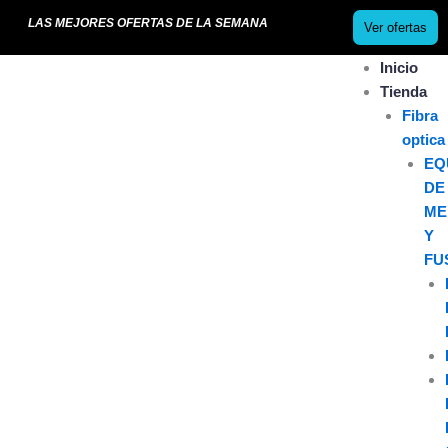
Ir
LAS MEJORES OFERTAS DE LA SEMANA
Ver ofertas
al
contenido
Inicio
Tienda
Fibra
optica
EQ
DE
ME
Y
FU