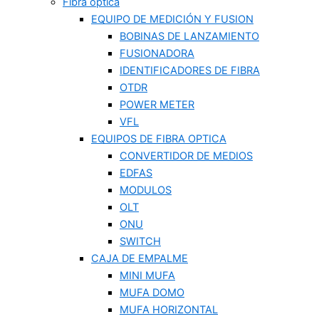
Fibra optica
EQUIPO DE MEDICIÓN Y FUSION
BOBINAS DE LANZAMIENTO
FUSIONADORA
IDENTIFICADORES DE FIBRA
OTDR
POWER METER
VFL
EQUIPOS DE FIBRA OPTICA
CONVERTIDOR DE MEDIOS
EDFAS
MODULOS
OLT
ONU
SWITCH
CAJA DE EMPALME
MINI MUFA
MUFA DOMO
MUFA HORIZONTAL