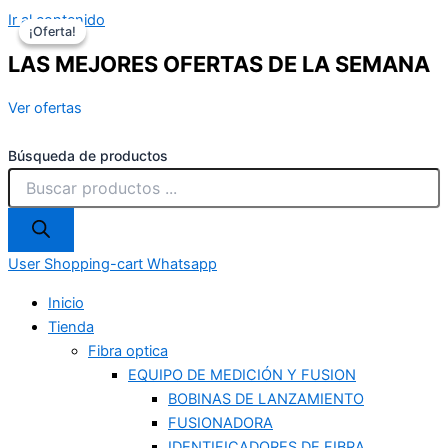
Ir al contenido
¡Oferta!
¡Oferta!
LAS MEJORES OFERTAS DE LA SEMANA
Ver ofertas
Búsqueda de productos
User
Shopping-cart
Whatsapp
Inicio
Tienda
Fibra optica
EQUIPO DE MEDICIÓN Y FUSION
BOBINAS DE LANZAMIENTO
FUSIONADORA
IDENTIFICADORES DE FIBRA