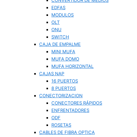
CONVERTIDOR DE MEDIOS
EDFAS
MODULOS
OLT
ONU
SWITCH
CAJA DE EMPALME
MINI MUFA
MUFA DOMO
MUFA HORIZONTAL
CAJAS NAP
16 PUERTOS
8 PUERTOS
CONECTORIZACION
CONECTORES RÁPIDOS
ENFRENTADORES
ODF
ROSETAS
CABLES DE FIBRA OPTICA