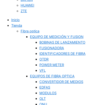
HUAWEI
ZTE
Inicio
Tienda
Fibra optica
EQUIPO DE MEDICIÓN Y FUSION
BOBINAS DE LANZAMIENTO
FUSIONADORA
IDENTIFICADORES DE FIBRA
OTDR
POWER METER
VFL
EQUIPOS DE FIBRA OPTICA
CONVERTIDOR DE MEDIOS
EDFAS
MODULOS
OLT
ONU