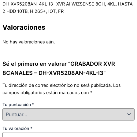
DH-XVR5208AN-4KL-I3- XVR AI WIZSENSE 8CH, 4KL, HASTA
2 HDD 10TB, H.265+, IOT, FR
Valoraciones
No hay valoraciones aún.
Sé el primero en valorar “GRABADOR XVR
8CANALES – DH-XVR5208AN-4KL-I3”
Tu dirección de correo electrónico no será publicada.
Los
campos obligatorios están marcados con
*
Tu puntuación
*
Tu valoración
*