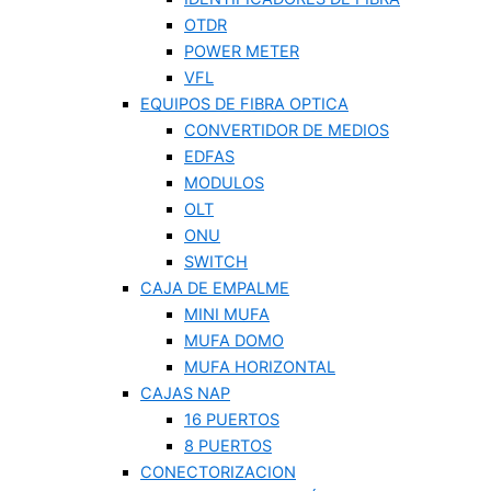
OTDR
POWER METER
VFL
EQUIPOS DE FIBRA OPTICA
CONVERTIDOR DE MEDIOS
EDFAS
MODULOS
OLT
ONU
SWITCH
CAJA DE EMPALME
MINI MUFA
MUFA DOMO
MUFA HORIZONTAL
CAJAS NAP
16 PUERTOS
8 PUERTOS
CONECTORIZACION