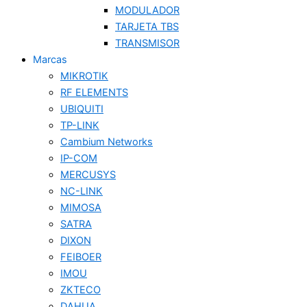
MODULADOR
TARJETA TBS
TRANSMISOR
Marcas
MIKROTIK
RF ELEMENTS
UBIQUITI
TP-LINK
Cambium Networks
IP-COM
MERCUSYS
NC-LINK
MIMOSA
SATRA
DIXON
FEIBOER
IMOU
ZKTECO
DAHUA