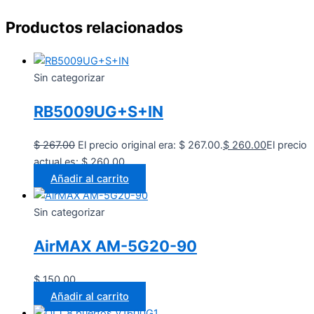
Productos relacionados
Sin categorizar
RB5009UG+S+IN
$
267.00
El precio original era: $ 267.00.
$
260.00
El precio
actual es: $ 260.00.
Añadir al carrito
Sin categorizar
AirMAX AM-5G20-90
$
150.00
Añadir al carrito