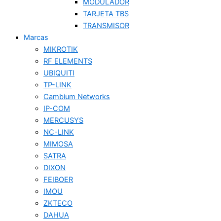
MODULADOR
TARJETA TBS
TRANSMISOR
Marcas
MIKROTIK
RF ELEMENTS
UBIQUITI
TP-LINK
Cambium Networks
IP-COM
MERCUSYS
NC-LINK
MIMOSA
SATRA
DIXON
FEIBOER
IMOU
ZKTECO
DAHUA