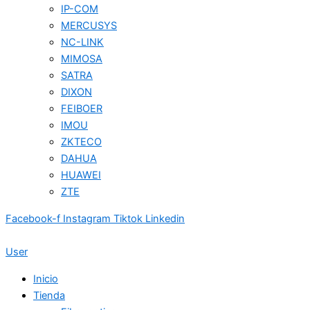
IP-COM
MERCUSYS
NC-LINK
MIMOSA
SATRA
DIXON
FEIBOER
IMOU
ZKTECO
DAHUA
HUAWEI
ZTE
Facebook-f
Instagram
Tiktok
Linkedin
User
Inicio
Tienda