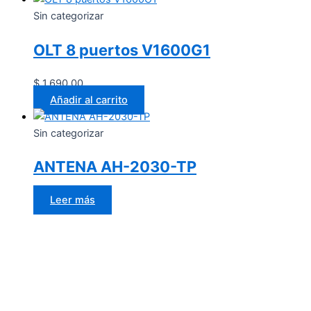
Sin categorizar
OLT 8 puertos V1600G1
$
1,690.00
Añadir al carrito
Sin categorizar
ANTENA AH-2030-TP
Leer más