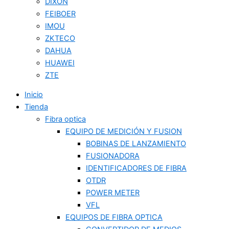
DIXON
FEIBOER
IMOU
ZKTECO
DAHUA
HUAWEI
ZTE
Inicio
Tienda
Fibra optica
EQUIPO DE MEDICIÓN Y FUSION
BOBINAS DE LANZAMIENTO
FUSIONADORA
IDENTIFICADORES DE FIBRA
OTDR
POWER METER
VFL
EQUIPOS DE FIBRA OPTICA