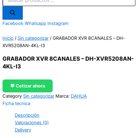
Facebook
Whatsapp
Instagram
Inicio
/
Sin categorizar
/ GRABADOR XVR 8CANALES – DH-
XVR5208AN-4KL-I3
GRABADOR XVR 8CANALES – DH-XVR5208AN-
4KL-I3
💬 Cotizar ahora
Category
Sin categorizar
Marca:
DAHUA
Ficha tecnica
Descripción
Valoraciones (0)
Delivery