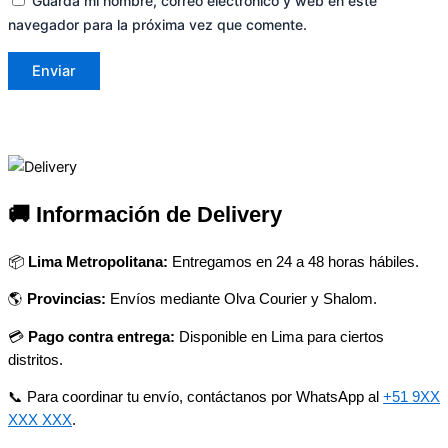
Guarda mi nombre, correo electrónico y web en este
navegador para la próxima vez que comente.
🚚 Información de Delivery
📦
Lima Metropolitana:
Entregamos en 24 a 48 horas hábiles.
🌎
Provincias:
Envíos mediante Olva Courier y Shalom.
💳
Pago contra entrega:
Disponible en Lima para ciertos
distritos.
📞 Para coordinar tu envío, contáctanos por WhatsApp al
+51 9XX
XXX XXX
.