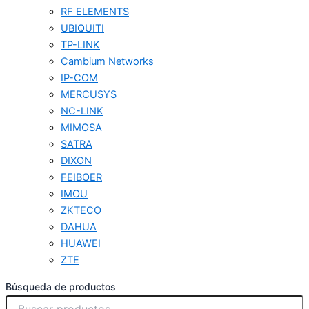
RF ELEMENTS
UBIQUITI
TP-LINK
Cambium Networks
IP-COM
MERCUSYS
NC-LINK
MIMOSA
SATRA
DIXON
FEIBOER
IMOU
ZKTECO
DAHUA
HUAWEI
ZTE
Búsqueda de productos