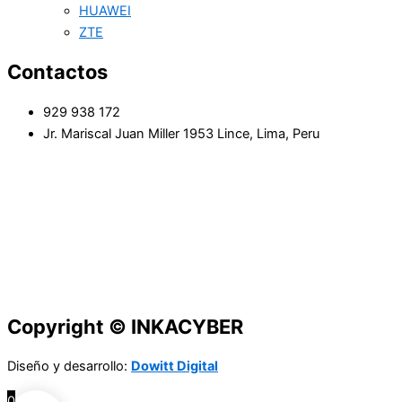
HUAWEI
ZTE
Contactos
929 938 172
Jr. Mariscal Juan Miller 1953 Lince, Lima, Peru
Copyright © INKACYBER
Diseño y desarrollo:
Dowitt Digital
0