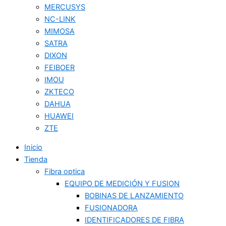
MERCUSYS
NC-LINK
MIMOSA
SATRA
DIXON
FEIBOER
IMOU
ZKTECO
DAHUA
HUAWEI
ZTE
Inicio
Tienda
Fibra optica
EQUIPO DE MEDICIÓN Y FUSION
BOBINAS DE LANZAMIENTO
FUSIONADORA
IDENTIFICADORES DE FIBRA