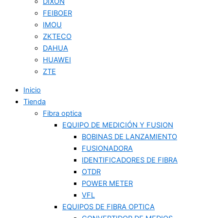
DIXON
FEIBOER
IMOU
ZKTECO
DAHUA
HUAWEI
ZTE
Inicio
Tienda
Fibra optica
EQUIPO DE MEDICIÓN Y FUSION
BOBINAS DE LANZAMIENTO
FUSIONADORA
IDENTIFICADORES DE FIBRA
OTDR
POWER METER
VFL
EQUIPOS DE FIBRA OPTICA