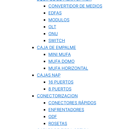
CONVERTIDOR DE MEDIOS
EDFAS
MODULOS
OLT
ONU
SWITCH
CAJA DE EMPALME
MINI MUFA
MUFA DOMO
MUFA HORIZONTAL
CAJAS NAP
16 PUERTOS
8 PUERTOS
CONECTORIZACION
CONECTORES RÁPIDOS
ENFRENTADORES
ODF
ROSETAS