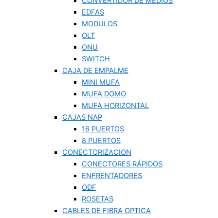
CONVERTIDOR DE MEDIOS
EDFAS
MODULOS
OLT
ONU
SWITCH
CAJA DE EMPALME
MINI MUFA
MUFA DOMO
MUFA HORIZONTAL
CAJAS NAP
16 PUERTOS
8 PUERTOS
CONECTORIZACION
CONECTORES RÁPIDOS
ENFRENTADORES
ODF
ROSETAS
CABLES DE FIBRA OPTICA