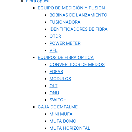
Fibra optica
EQUIPO DE MEDICIÓN Y FUSION
BOBINAS DE LANZAMIENTO
FUSIONADORA
IDENTIFICADORES DE FIBRA
OTDR
POWER METER
VFL
EQUIPOS DE FIBRA OPTICA
CONVERTIDOR DE MEDIOS
EDFAS
MODULOS
OLT
ONU
SWITCH
CAJA DE EMPALME
MINI MUFA
MUFA DOMO
MUFA HORIZONTAL