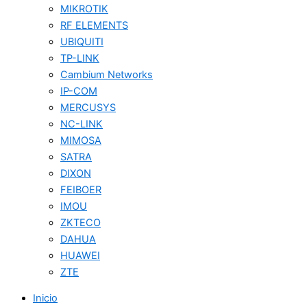
MIKROTIK
RF ELEMENTS
UBIQUITI
TP-LINK
Cambium Networks
IP-COM
MERCUSYS
NC-LINK
MIMOSA
SATRA
DIXON
FEIBOER
IMOU
ZKTECO
DAHUA
HUAWEI
ZTE
Inicio