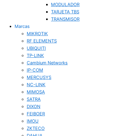
MODULADOR
TARJETA TBS
TRANSMISOR
Marcas
MIKROTIK
RF ELEMENTS
UBIQUITI
TP-LINK
Cambium Networks
IP-COM
MERCUSYS
NC-LINK
MIMOSA
SATRA
DIXON
FEIBOER
IMOU
ZKTECO
DAHUA