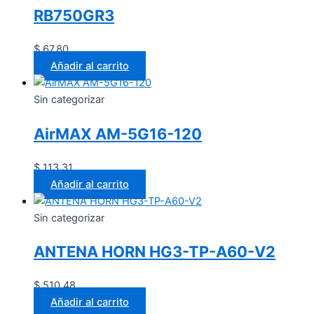
RB750GR3
$
67.80
Añadir al carrito
Sin categorizar
AirMAX AM-5G16-120
$
113.31
Añadir al carrito
Sin categorizar
ANTENA HORN HG3-TP-A60-V2
$
510.48
Añadir al carrito