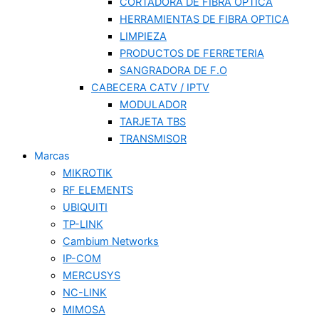
CORTADORA DE FIBRA OPTICA
HERRAMIENTAS DE FIBRA OPTICA
LIMPIEZA
PRODUCTOS DE FERRETERIA
SANGRADORA DE F.O
CABECERA CATV / IPTV
MODULADOR
TARJETA TBS
TRANSMISOR
Marcas
MIKROTIK
RF ELEMENTS
UBIQUITI
TP-LINK
Cambium Networks
IP-COM
MERCUSYS
NC-LINK
MIMOSA