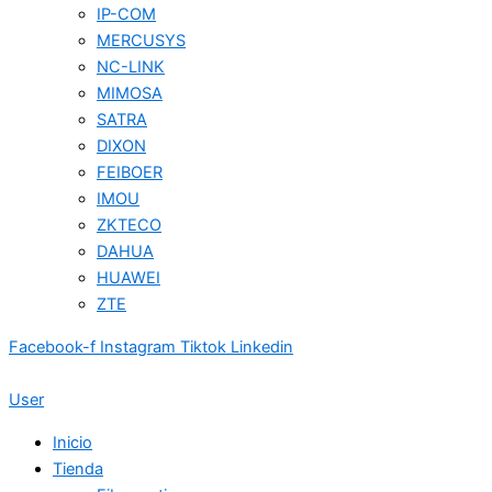
IP-COM
MERCUSYS
NC-LINK
MIMOSA
SATRA
DIXON
FEIBOER
IMOU
ZKTECO
DAHUA
HUAWEI
ZTE
Facebook-f
Instagram
Tiktok
Linkedin
User
Inicio
Tienda