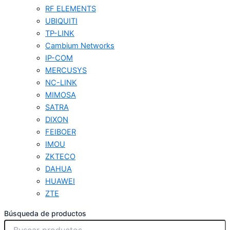
RF ELEMENTS
UBIQUITI
TP-LINK
Cambium Networks
IP-COM
MERCUSYS
NC-LINK
MIMOSA
SATRA
DIXON
FEIBOER
IMOU
ZKTECO
DAHUA
HUAWEI
ZTE
Búsqueda de productos