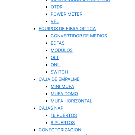
OTDR
POWER METER
VFL
EQUIPOS DE FIBRA OPTICA
CONVERTIDOR DE MEDIOS
EDFAS
MODULOS
OLT
ONU
SWITCH
CAJA DE EMPALME
MINI MUFA
MUFA DOMO
MUFA HORIZONTAL
CAJAS NAP
16 PUERTOS
8 PUERTOS
CONECTORIZACION