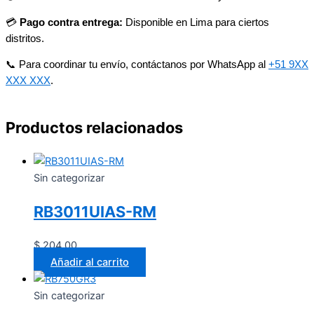
💳
Pago contra entrega:
Disponible en Lima para ciertos
distritos.
📞 Para coordinar tu envío, contáctanos por WhatsApp al
+51 9XX
XXX XXX
.
Productos relacionados
Sin categorizar
RB3011UIAS-RM
$
204.00
Añadir al carrito
Sin categorizar