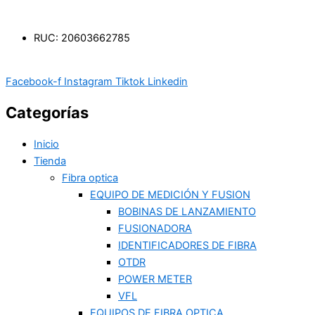
RUC: 20603662785
Facebook-f
Instagram
Tiktok
Linkedin
Categorías
Inicio
Tienda
Fibra optica
EQUIPO DE MEDICIÓN Y FUSION
BOBINAS DE LANZAMIENTO
FUSIONADORA
IDENTIFICADORES DE FIBRA
OTDR
POWER METER
VFL
EQUIPOS DE FIBRA OPTICA