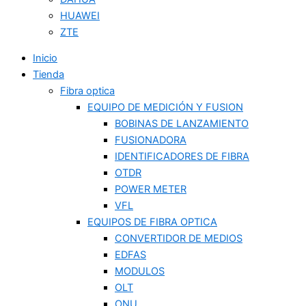
HUAWEI
ZTE
Inicio
Tienda
Fibra optica
EQUIPO DE MEDICIÓN Y FUSION
BOBINAS DE LANZAMIENTO
FUSIONADORA
IDENTIFICADORES DE FIBRA
OTDR
POWER METER
VFL
EQUIPOS DE FIBRA OPTICA
CONVERTIDOR DE MEDIOS
EDFAS
MODULOS
OLT
ONU