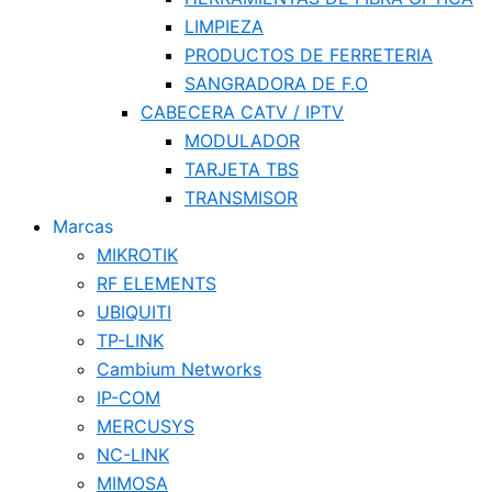
LIMPIEZA
PRODUCTOS DE FERRETERIA
SANGRADORA DE F.O
CABECERA CATV / IPTV
MODULADOR
TARJETA TBS
TRANSMISOR
Marcas
MIKROTIK
RF ELEMENTS
UBIQUITI
TP-LINK
Cambium Networks
IP-COM
MERCUSYS
NC-LINK
MIMOSA