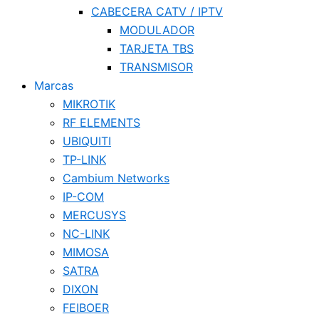
CABECERA CATV / IPTV
MODULADOR
TARJETA TBS
TRANSMISOR
Marcas
MIKROTIK
RF ELEMENTS
UBIQUITI
TP-LINK
Cambium Networks
IP-COM
MERCUSYS
NC-LINK
MIMOSA
SATRA
DIXON
FEIBOER