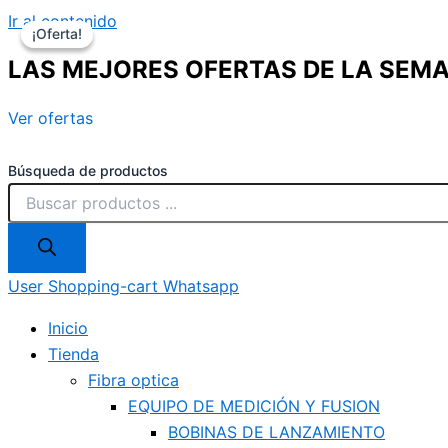
Ir al contenido
¡Oferta!
¡Oferta!
LAS MEJORES OFERTAS DE LA SEM
Ver ofertas
Búsqueda de productos
User
Shopping-cart
Whatsapp
Inicio
Tienda
Fibra optica
EQUIPO DE MEDICIÓN Y FUSION
BOBINAS DE LANZAMIENTO