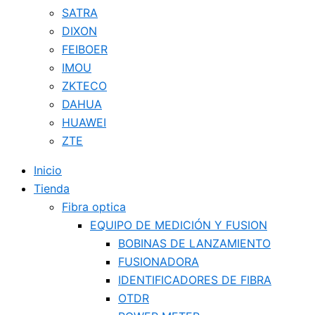
SATRA
DIXON
FEIBOER
IMOU
ZKTECO
DAHUA
HUAWEI
ZTE
Inicio
Tienda
Fibra optica
EQUIPO DE MEDICIÓN Y FUSION
BOBINAS DE LANZAMIENTO
FUSIONADORA
IDENTIFICADORES DE FIBRA
OTDR