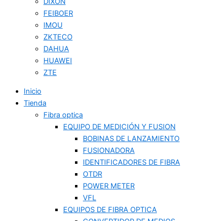
DIXON
FEIBOER
IMOU
ZKTECO
DAHUA
HUAWEI
ZTE
Inicio
Tienda
Fibra optica
EQUIPO DE MEDICIÓN Y FUSION
BOBINAS DE LANZAMIENTO
FUSIONADORA
IDENTIFICADORES DE FIBRA
OTDR
POWER METER
VFL
EQUIPOS DE FIBRA OPTICA