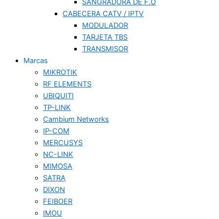
SANGRADORA DE F.O
CABECERA CATV / IPTV
MODULADOR
TARJETA TBS
TRANSMISOR
Marcas
MIKROTIK
RF ELEMENTS
UBIQUITI
TP-LINK
Cambium Networks
IP-COM
MERCUSYS
NC-LINK
MIMOSA
SATRA
DIXON
FEIBOER
IMOU