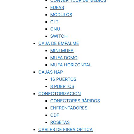
CONVERTIDOR DE MEDIOS
EDFAS
MODULOS
OLT
ONU
SWITCH
CAJA DE EMPALME
MINI MUFA
MUFA DOMO
MUFA HORIZONTAL
CAJAS NAP
16 PUERTOS
8 PUERTOS
CONECTORIZACION
CONECTORES RÁPIDOS
ENFRENTADORES
ODF
ROSETAS
CABLES DE FIBRA OPTICA