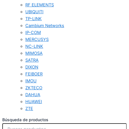
RF ELEMENTS
UBIQUITI
TP-LINK
Cambium Networks
IP-COM
MERCUSYS
NC-LINK
MIMOSA
SATRA
DIXON
FEIBOER
IMOU
ZKTECO
DAHUA
HUAWEI
ZTE
Búsqueda de productos