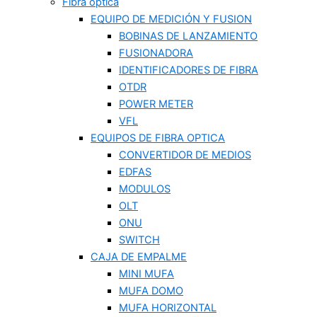
Fibra optica
EQUIPO DE MEDICIÓN Y FUSION
BOBINAS DE LANZAMIENTO
FUSIONADORA
IDENTIFICADORES DE FIBRA
OTDR
POWER METER
VFL
EQUIPOS DE FIBRA OPTICA
CONVERTIDOR DE MEDIOS
EDFAS
MODULOS
OLT
ONU
SWITCH
CAJA DE EMPALME
MINI MUFA
MUFA DOMO
MUFA HORIZONTAL