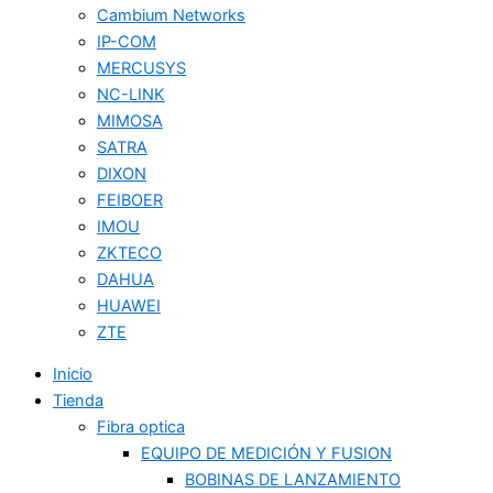
Cambium Networks
IP-COM
MERCUSYS
NC-LINK
MIMOSA
SATRA
DIXON
FEIBOER
IMOU
ZKTECO
DAHUA
HUAWEI
ZTE
Inicio
Tienda
Fibra optica
EQUIPO DE MEDICIÓN Y FUSION
BOBINAS DE LANZAMIENTO