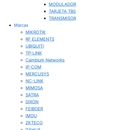
MODULADOR
TARJETA TBS
TRANSMISOR
Marcas
MIKROTIK
RF ELEMENTS
UBIQUITI
TP-LINK
Cambium Networks
IP-COM
MERCUSYS
NC-LINK
MIMOSA
SATRA
DIXON
FEIBOER
IMOU
ZKTECO
DAHUA