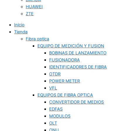
HUAWEI
ZTE
Inicio
Tienda
Fibra optica
EQUIPO DE MEDICIÓN Y FUSION
BOBINAS DE LANZAMIENTO
FUSIONADORA
IDENTIFICADORES DE FIBRA
OTDR
POWER METER
VFL
EQUIPOS DE FIBRA OPTICA
CONVERTIDOR DE MEDIOS
EDFAS
MODULOS
OLT
ONU