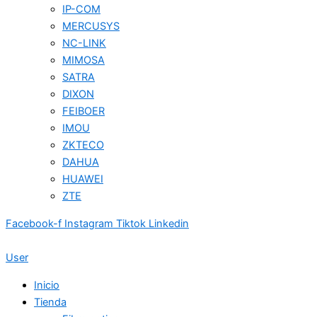
IP-COM
MERCUSYS
NC-LINK
MIMOSA
SATRA
DIXON
FEIBOER
IMOU
ZKTECO
DAHUA
HUAWEI
ZTE
Facebook-f
Instagram
Tiktok
Linkedin
User
Inicio
Tienda