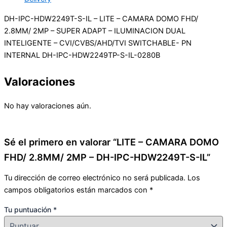
DH-IPC-HDW2249T-S-IL – LITE – CAMARA DOMO FHD/
2.8MM/ 2MP – SUPER ADAPT – ILUMINACION DUAL
INTELIGENTE – CVI/CVBS/AHD/TVI SWITCHABLE- PN
INTERNAL DH-IPC-HDW2249TP-S-IL-0280B
Valoraciones
No hay valoraciones aún.
Sé el primero en valorar “LITE – CAMARA DOMO
FHD/ 2.8MM/ 2MP – DH-IPC-HDW2249T-S-IL”
Tu dirección de correo electrónico no será publicada.
Los
campos obligatorios están marcados con
*
Tu puntuación
*