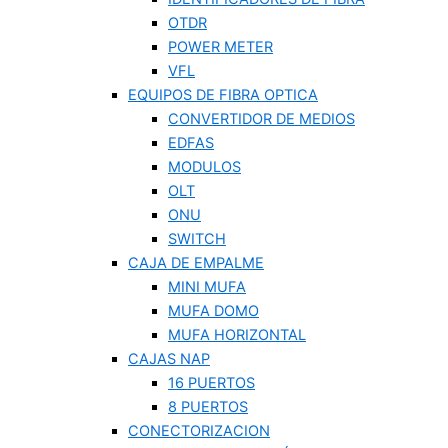
OTDR
POWER METER
VFL
EQUIPOS DE FIBRA OPTICA
CONVERTIDOR DE MEDIOS
EDFAS
MODULOS
OLT
ONU
SWITCH
CAJA DE EMPALME
MINI MUFA
MUFA DOMO
MUFA HORIZONTAL
CAJAS NAP
16 PUERTOS
8 PUERTOS
CONECTORIZACION