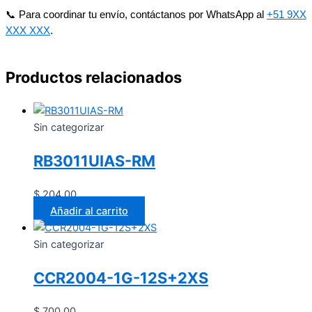
📞 Para coordinar tu envío, contáctanos por WhatsApp al
+51 9XX
XXX XXX
.
Productos relacionados
Sin categorizar
RB3011UIAS-RM
$
204.00
Añadir al carrito
Sin categorizar
CCR2004-1G-12S+2XS
$
700.00