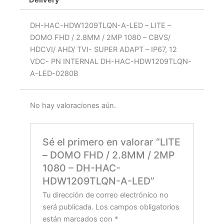
Delivery
DH-HAC-HDW1209TLQN-A-LED – LITE –
DOMO FHD / 2.8MM / 2MP 1080 – CBVS/
HDCVI/ AHD/ TVI- SUPER ADAPT – IP67, 12
VDC- PN INTERNAL DH-HAC-HDW1209TLQN-
A-LED-0280B
No hay valoraciones aún.
Sé el primero en valorar “LITE
– DOMO FHD / 2.8MM / 2MP
1080 – DH-HAC-
HDW1209TLQN-A-LED”
Tu dirección de correo electrónico no
será publicada.
Los campos obligatorios
están marcados con
*