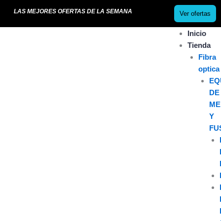
Ir
LAS MEJORES OFERTAS DE LA SEMANA
Ver ofertas
al
contenido
Inicio
Tienda
Fibra
optica
EQ
DE
ME
Y
FU