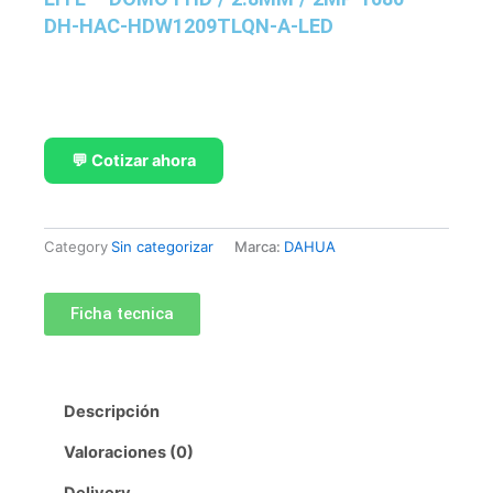
DH-HAC-HDW1209TLQN-A-LED
💬 Cotizar ahora
Category
Sin categorizar
Marca:
DAHUA
Ficha tecnica
Descripción
Valoraciones (0)