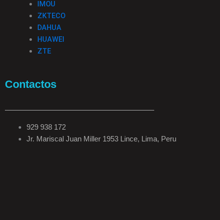
IMOU
ZKTECO
DAHUA
HUAWEI
ZTE
Contactos
929 938 172
Jr. Mariscal Juan Miller 1953 Lince, Lima, Peru