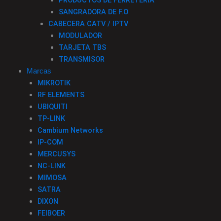
PRODUCTOS DE FERRETERIA
SANGRADORA DE F.O
CABECERA CATV / IPTV
MODULADOR
TARJETA TBS
TRANSMISOR
Marcas
MIKROTIK
RF ELEMENTS
UBIQUITI
TP-LINK
Cambium Networks
IP-COM
MERCUSYS
NC-LINK
MIMOSA
SATRA
DIXON
FEIBOER