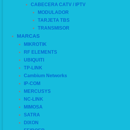
CABECERA CATV / IPTV
MODULADOR
TARJETA TBS
TRANSMISOR
MARCAS
MIKROTIK
RF ELEMENTS
UBIQUITI
TP-LINK
Cambium Networks
IP-COM
MERCUSYS
NC-LINK
MIMOSA
SATRA
DIXON