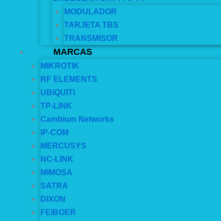
MODULADOR
TARJETA TBS
TRANSMISOR
MARCAS
MIKROTIK
RF ELEMENTS
UBIQUITI
TP-LINK
Cambium Networks
IP-COM
MERCUSYS
NC-LINK
MIMOSA
SATRA
DIXON
FEIBOER