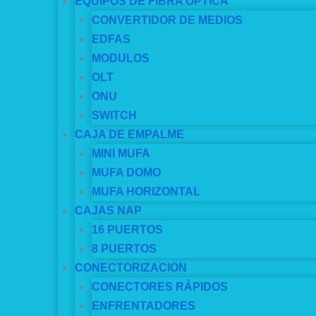
EQUIPOS DE FIBRA OPTICA
CONVERTIDOR DE MEDIOS
EDFAS
MODULOS
OLT
ONU
SWITCH
CAJA DE EMPALME
MINI MUFA
MUFA DOMO
MUFA HORIZONTAL
CAJAS NAP
16 PUERTOS
8 PUERTOS
CONECTORIZACION
CONECTORES RÁPIDOS
ENFRENTADORES