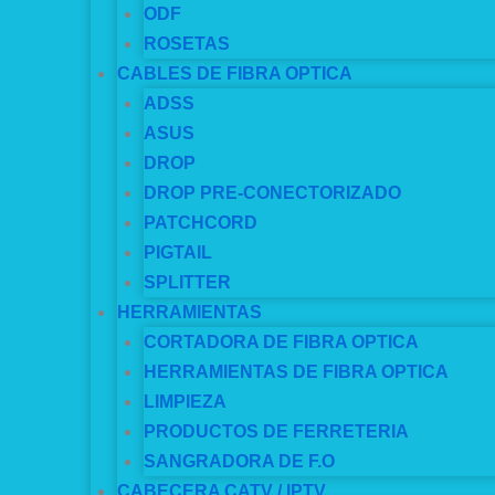
ODF
ROSETAS
CABLES DE FIBRA OPTICA
ADSS
ASUS
DROP
DROP PRE-CONECTORIZADO
PATCHCORD
PIGTAIL
SPLITTER
HERRAMIENTAS
CORTADORA DE FIBRA OPTICA
HERRAMIENTAS DE FIBRA OPTICA
LIMPIEZA
PRODUCTOS DE FERRETERIA
SANGRADORA DE F.O
CABECERA CATV / IPTV