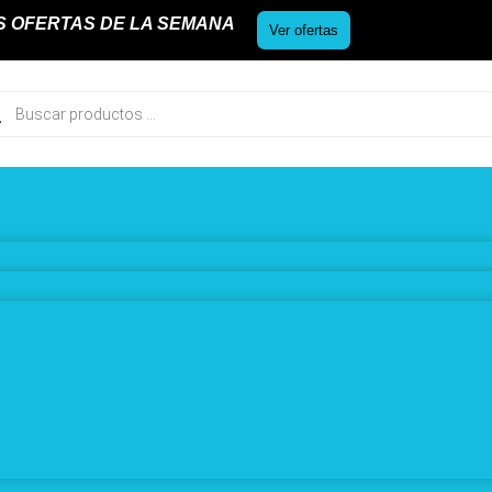
S OFERTAS DE LA SEMANA
Ver ofertas
ueda
uctos