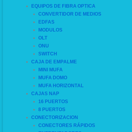
EQUIPOS DE FIBRA OPTICA
CONVERTIDOR DE MEDIOS
EDFAS
MODULOS
OLT
ONU
SWITCH
CAJA DE EMPALME
MINI MUFA
MUFA DOMO
MUFA HORIZONTAL
CAJAS NAP
16 PUERTOS
8 PUERTOS
CONECTORIZACION
CONECTORES RÁPIDOS