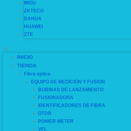
IMOU
ZKTECO
DAHUA
HUAWEI
ZTE
INICIO
TIENDA
Fibra optica
EQUIPO DE MEDICIÓN Y FUSION
BOBINAS DE LANZAMIENTO
FUSIONADORA
IDENTIFICADORES DE FIBRA
OTDR
POWER METER
VFL