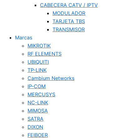
CABECERA CATV / IPTV
MODULADOR
TARJETA TBS
TRANSMISOR
Marcas
MIKROTIK
RF ELEMENTS
UBIQUITI
TP-LINK
Cambium Networks
IP-COM
MERCUSYS
NC-LINK
MIMOSA
SATRA
DIXON
FEIBOER