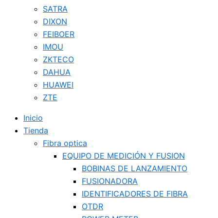
SATRA
DIXON
FEIBOER
IMOU
ZKTECO
DAHUA
HUAWEI
ZTE
Inicio
Tienda
Fibra optica
EQUIPO DE MEDICIÓN Y FUSION
BOBINAS DE LANZAMIENTO
FUSIONADORA
IDENTIFICADORES DE FIBRA
OTDR