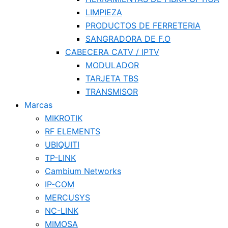
LIMPIEZA
PRODUCTOS DE FERRETERIA
SANGRADORA DE F.O
CABECERA CATV / IPTV
MODULADOR
TARJETA TBS
TRANSMISOR
Marcas
MIKROTIK
RF ELEMENTS
UBIQUITI
TP-LINK
Cambium Networks
IP-COM
MERCUSYS
NC-LINK
MIMOSA