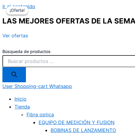
Ir al contenido
¡Oferta!
¡Oferta!
LAS MEJORES OFERTAS DE LA SEM
Ver ofertas
Búsqueda de productos
User
Shopping-cart
Whatsapp
Inicio
Tienda
Fibra optica
EQUIPO DE MEDICIÓN Y FUSION
BOBINAS DE LANZAMIENTO