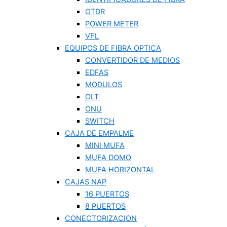
OTDR
POWER METER
VFL
EQUIPOS DE FIBRA OPTICA
CONVERTIDOR DE MEDIOS
EDFAS
MODULOS
OLT
ONU
SWITCH
CAJA DE EMPALME
MINI MUFA
MUFA DOMO
MUFA HORIZONTAL
CAJAS NAP
16 PUERTOS
8 PUERTOS
CONECTORIZACION