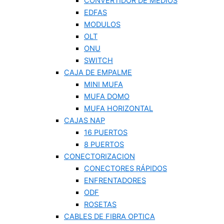
CONVERTIDOR DE MEDIOS
EDFAS
MODULOS
OLT
ONU
SWITCH
CAJA DE EMPALME
MINI MUFA
MUFA DOMO
MUFA HORIZONTAL
CAJAS NAP
16 PUERTOS
8 PUERTOS
CONECTORIZACION
CONECTORES RÁPIDOS
ENFRENTADORES
ODF
ROSETAS
CABLES DE FIBRA OPTICA