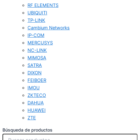
RF ELEMENTS
UBIQUITI
TP-LINK
Cambium Networks
IP-COM
MERCUSYS
NC-LINK
MIMOSA
SATRA
DIXON
FEIBOER
IMOU
ZKTECO
DAHUA
HUAWEI
ZTE
Búsqueda de productos