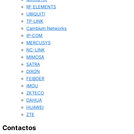
RF ELEMENTS
UBIQUITI
TP-LINK
Cambium Networks
IP-COM
MERCUSYS
NC-LINK
MIMOSA
SATRA
DIXON
FEIBOER
IMOU
ZKTECO
DAHUA
HUAWEI
ZTE
Contactos