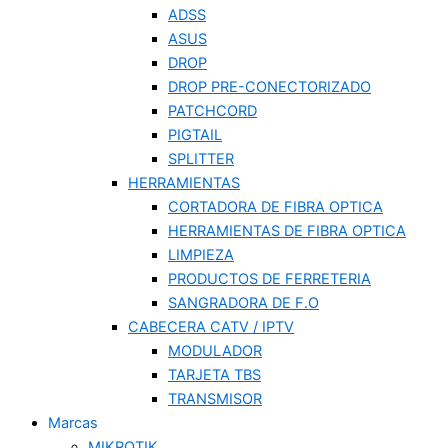
ADSS
ASUS
DROP
DROP PRE-CONECTORIZADO
PATCHCORD
PIGTAIL
SPLITTER
HERRAMIENTAS
CORTADORA DE FIBRA OPTICA
HERRAMIENTAS DE FIBRA OPTICA
LIMPIEZA
PRODUCTOS DE FERRETERIA
SANGRADORA DE F.O
CABECERA CATV / IPTV
MODULADOR
TARJETA TBS
TRANSMISOR
Marcas
MIKROTIK