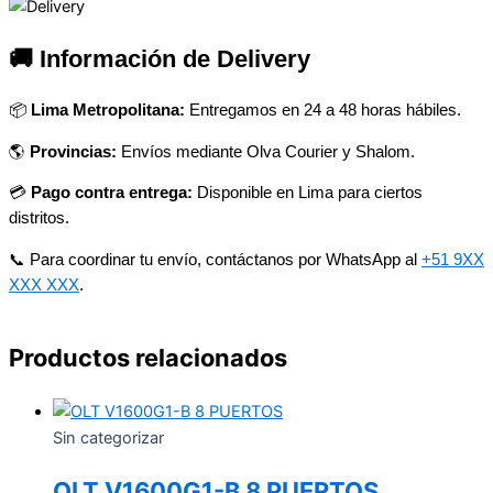
🚚 Información de Delivery
📦
Lima Metropolitana:
Entregamos en 24 a 48 horas hábiles.
🌎
Provincias:
Envíos mediante Olva Courier y Shalom.
💳
Pago contra entrega:
Disponible en Lima para ciertos
distritos.
📞 Para coordinar tu envío, contáctanos por WhatsApp al
+51 9XX
XXX XXX
.
Productos relacionados
Sin categorizar
OLT V1600G1-B 8 PUERTOS