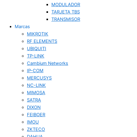
MODULADOR
TARJETA TBS
TRANSMISOR
Marcas
MIKROTIK
RF ELEMENTS
UBIQUITI
TP-LINK
Cambium Networks
IP-COM
MERCUSYS
NC-LINK
MIMOSA
SATRA
DIXON
FEIBOER
IMOU
ZKTECO
DAHUA