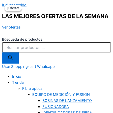
Ir al contenido
¡Oferta!
¡Oferta!
LAS MEJORES OFERTAS DE LA SEMANA
Ver ofertas
Búsqueda de productos
User
Shopping-cart
Whatsapp
Inicio
Tienda
Fibra optica
EQUIPO DE MEDICIÓN Y FUSION
BOBINAS DE LANZAMIENTO
FUSIONADORA
IDENTIFICADORES DE FIBRA