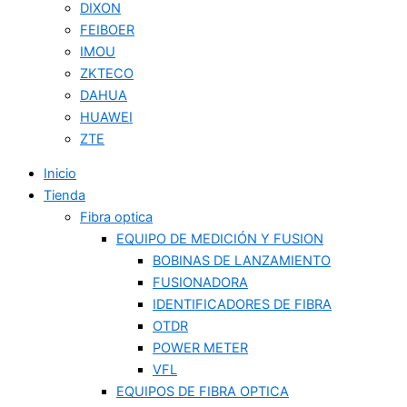
DIXON
FEIBOER
IMOU
ZKTECO
DAHUA
HUAWEI
ZTE
Inicio
Tienda
Fibra optica
EQUIPO DE MEDICIÓN Y FUSION
BOBINAS DE LANZAMIENTO
FUSIONADORA
IDENTIFICADORES DE FIBRA
OTDR
POWER METER
VFL
EQUIPOS DE FIBRA OPTICA