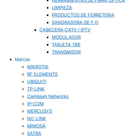
HERRAMIENTAS DE FIBRA OPTICA
LIMPIEZA
PRODUCTOS DE FERRETERIA
SANGRADORA DE F.O
CABECERA CATV / IPTV
MODULADOR
TARJETA TBS
TRANSMISOR
Marcas
MIKROTIK
RF ELEMENTS
UBIQUITI
TP-LINK
Cambium Networks
IP-COM
MERCUSYS
NC-LINK
MIMOSA
SATRA