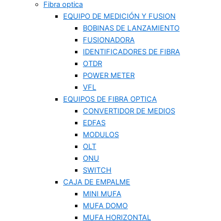
Fibra optica
EQUIPO DE MEDICIÓN Y FUSION
BOBINAS DE LANZAMIENTO
FUSIONADORA
IDENTIFICADORES DE FIBRA
OTDR
POWER METER
VFL
EQUIPOS DE FIBRA OPTICA
CONVERTIDOR DE MEDIOS
EDFAS
MODULOS
OLT
ONU
SWITCH
CAJA DE EMPALME
MINI MUFA
MUFA DOMO
MUFA HORIZONTAL