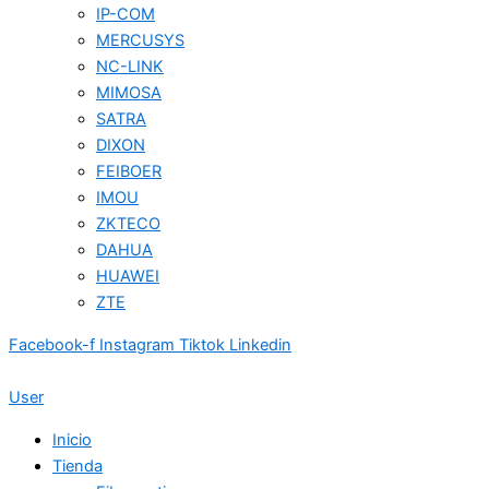
IP-COM
MERCUSYS
NC-LINK
MIMOSA
SATRA
DIXON
FEIBOER
IMOU
ZKTECO
DAHUA
HUAWEI
ZTE
Facebook-f
Instagram
Tiktok
Linkedin
User
Inicio
Tienda