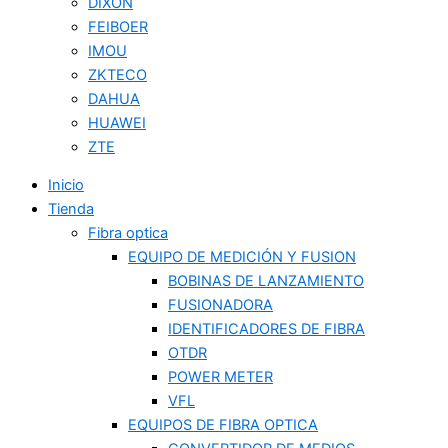
DIXON
FEIBOER
IMOU
ZKTECO
DAHUA
HUAWEI
ZTE
Inicio
Tienda
Fibra optica
EQUIPO DE MEDICIÓN Y FUSION
BOBINAS DE LANZAMIENTO
FUSIONADORA
IDENTIFICADORES DE FIBRA
OTDR
POWER METER
VFL
EQUIPOS DE FIBRA OPTICA