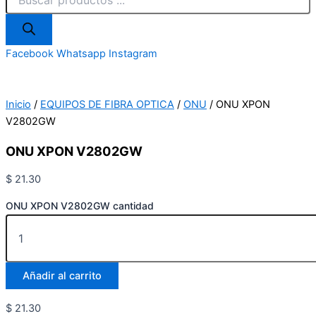
Facebook
Whatsapp
Instagram
Inicio
/
EQUIPOS DE FIBRA OPTICA
/
ONU
/ ONU XPON
V2802GW
ONU XPON V2802GW
$
21.30
ONU XPON V2802GW cantidad
Añadir al carrito
$
21.30