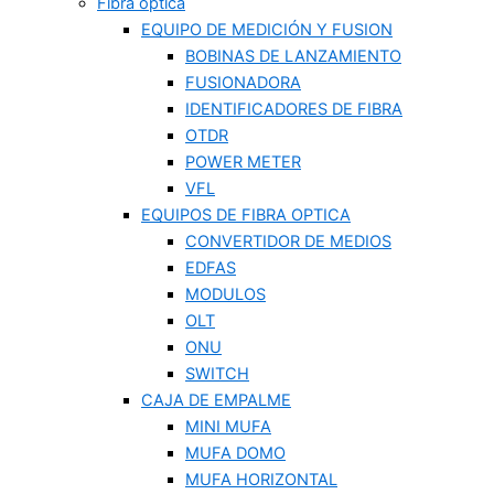
Fibra optica
EQUIPO DE MEDICIÓN Y FUSION
BOBINAS DE LANZAMIENTO
FUSIONADORA
IDENTIFICADORES DE FIBRA
OTDR
POWER METER
VFL
EQUIPOS DE FIBRA OPTICA
CONVERTIDOR DE MEDIOS
EDFAS
MODULOS
OLT
ONU
SWITCH
CAJA DE EMPALME
MINI MUFA
MUFA DOMO
MUFA HORIZONTAL