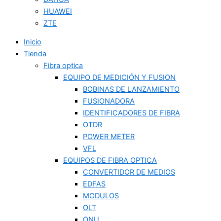
HUAWEI
ZTE
Inicio
Tienda
Fibra optica
EQUIPO DE MEDICIÓN Y FUSION
BOBINAS DE LANZAMIENTO
FUSIONADORA
IDENTIFICADORES DE FIBRA
OTDR
POWER METER
VFL
EQUIPOS DE FIBRA OPTICA
CONVERTIDOR DE MEDIOS
EDFAS
MODULOS
OLT
ONU