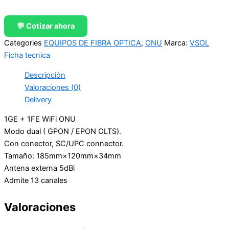
💬 Cotizar ahora
Categories
EQUIPOS DE FIBRA OPTICA
,
ONU
Marca:
VSOL
Ficha tecnica
Descripción
Valoraciones (0)
Delivery
1GE + 1FE WiFi ONU
Modo dual ( GPON / EPON OLTS).
Con conector, SC/UPC connector.
Tamaño: 185mm×120mm×34mm
Antena externa 5dBi
Admite 13 canales
Valoraciones