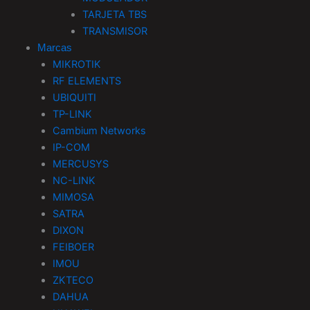
TARJETA TBS
TRANSMISOR
Marcas
MIKROTIK
RF ELEMENTS
UBIQUITI
TP-LINK
Cambium Networks
IP-COM
MERCUSYS
NC-LINK
MIMOSA
SATRA
DIXON
FEIBOER
IMOU
ZKTECO
DAHUA