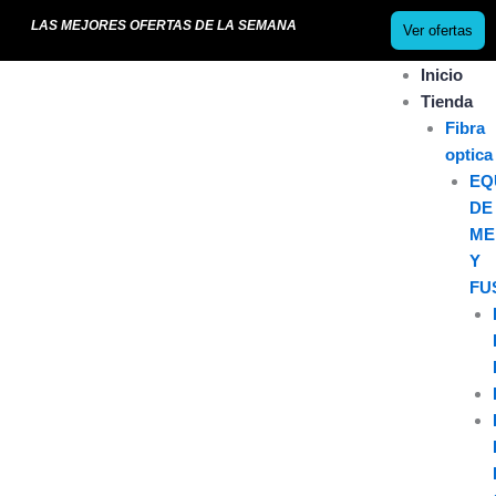
Ir
LAS MEJORES OFERTAS DE LA SEMANA
Ver ofertas
al
contenido
Inicio
Tienda
Fibra
optica
EQ
DE
ME
Y
FU