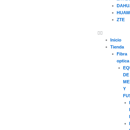
DAHU
HUAW
ZTE
U
s
Inicio
Tienda
e
Fibra
optica
r
EQ
DE
ME
Y
FU