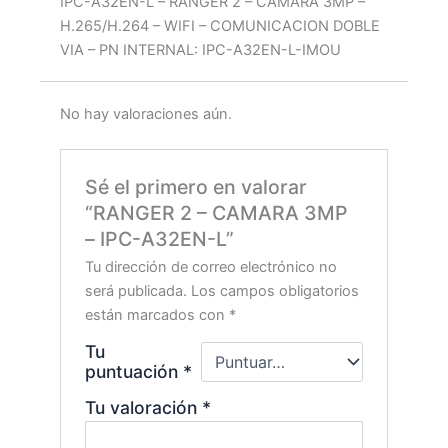
IPC-A32EN-L – RANGER 2 – CAMARA 3MP –
H.265/H.264 – WIFI – COMUNICACION DOBLE
VIA – PN INTERNAL: IPC-A32EN-L-IMOU
No hay valoraciones aún.
Sé el primero en valorar
“RANGER 2 – CAMARA 3MP
– IPC-A32EN-L”
Tu dirección de correo electrónico no
será publicada.
Los campos obligatorios
están marcados con
*
Tu
puntuación
*
Tu valoración
*