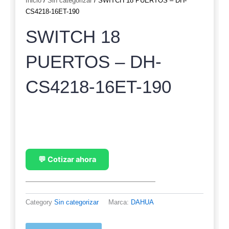
Inicio
/
Sin categorizar
/ SWITCH 18 PUERTOS – DH-
CS4218-16ET-190
SWITCH 18
PUERTOS – DH-
CS4218-16ET-190
💬 Cotizar ahora
Category
Sin categorizar
Marca:
DAHUA