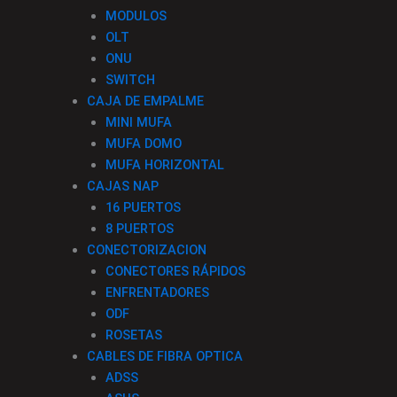
f
MODULOS
OLT
ONU
SWITCH
CAJA DE EMPALME
MINI MUFA
MUFA DOMO
MUFA HORIZONTAL
CAJAS NAP
16 PUERTOS
8 PUERTOS
CONECTORIZACION
CONECTORES RÁPIDOS
ENFRENTADORES
ODF
ROSETAS
CABLES DE FIBRA OPTICA
ADSS