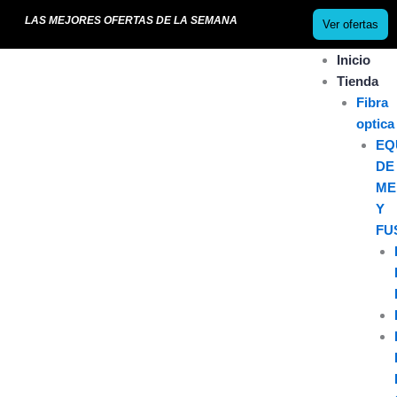
Ir
LAS MEJORES OFERTAS DE LA SEMANA
Ver ofertas
al
contenido
Inicio
Tienda
Fibra
optica
EQ
DE
ME
Y
FU