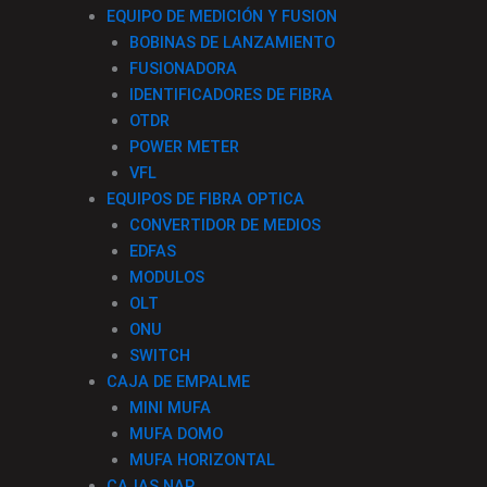
EQUIPO DE MEDICIÓN Y FUSION
BOBINAS DE LANZAMIENTO
FUSIONADORA
IDENTIFICADORES DE FIBRA
OTDR
POWER METER
VFL
EQUIPOS DE FIBRA OPTICA
CONVERTIDOR DE MEDIOS
EDFAS
MODULOS
OLT
ONU
SWITCH
CAJA DE EMPALME
MINI MUFA
MUFA DOMO
MUFA HORIZONTAL
CAJAS NAP