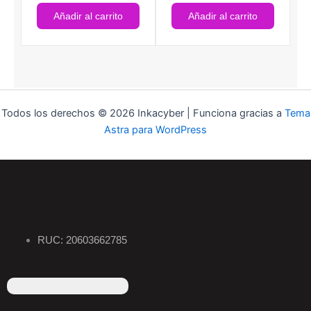
Añadir al carrito
Añadir al carrito
Todos los derechos © 2026 Inkacyber | Funciona gracias a
Tema
Astra para WordPress
RUC: 20603662785