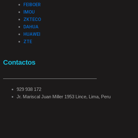
FEIBOER
IMOU
ZKTECO
DAHUA
HUAWEI
ZTE
Contactos
929 938 172
Jr. Mariscal Juan Miller 1953 Lince, Lima, Peru