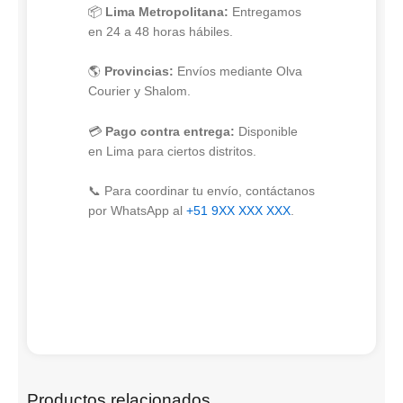
📦
Lima Metropolitana:
Entregamos
en 24 a 48 horas hábiles.
🌎
Provincias:
Envíos mediante Olva
Courier y Shalom.
💳
Pago contra entrega:
Disponible
en Lima para ciertos distritos.
📞 Para coordinar tu envío, contáctanos
por WhatsApp al
+51 9XX XXX XXX
.
Productos relacionados