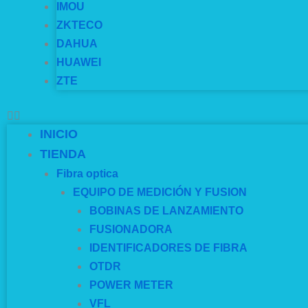
IMOU
ZKTECO
DAHUA
HUAWEI
ZTE
INICIO
TIENDA
Fibra optica
EQUIPO DE MEDICIÓN Y FUSION
BOBINAS DE LANZAMIENTO
FUSIONADORA
IDENTIFICADORES DE FIBRA
OTDR
POWER METER
VFL