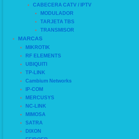
CABECERA CATV / IPTV
MODULADOR
TARJETA TBS
TRANSMISOR
MARCAS
MIKROTIK
RF ELEMENTS
UBIQUITI
TP-LINK
Cambium Networks
IP-COM
MERCUSYS
NC-LINK
MIMOSA
SATRA
DIXON