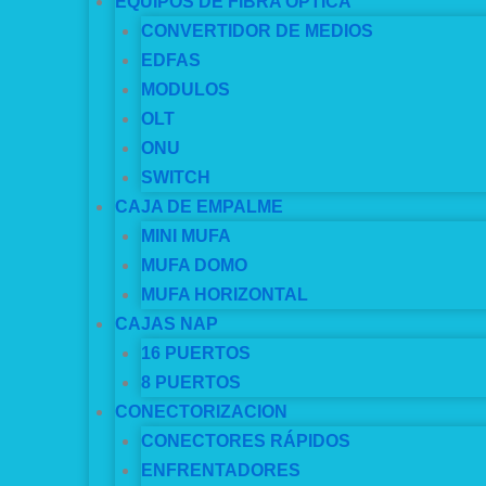
EQUIPOS DE FIBRA OPTICA
CONVERTIDOR DE MEDIOS
EDFAS
MODULOS
OLT
ONU
SWITCH
CAJA DE EMPALME
MINI MUFA
MUFA DOMO
MUFA HORIZONTAL
CAJAS NAP
16 PUERTOS
8 PUERTOS
CONECTORIZACION
CONECTORES RÁPIDOS
ENFRENTADORES