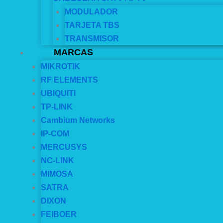
MODULADOR
TARJETA TBS
TRANSMISOR
MARCAS
MIKROTIK
RF ELEMENTS
UBIQUITI
TP-LINK
Cambium Networks
IP-COM
MERCUSYS
NC-LINK
MIMOSA
SATRA
DIXON
FEIBOER