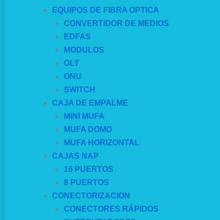
EQUIPOS DE FIBRA OPTICA
CONVERTIDOR DE MEDIOS
EDFAS
MODULOS
OLT
ONU
SWITCH
CAJA DE EMPALME
MINI MUFA
MUFA DOMO
MUFA HORIZONTAL
CAJAS NAP
16 PUERTOS
8 PUERTOS
CONECTORIZACION
CONECTORES RÁPIDOS