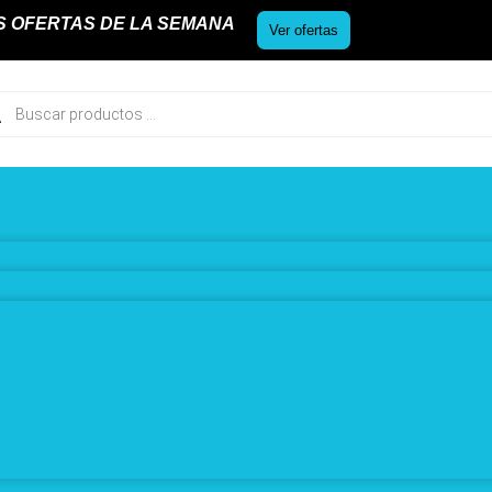
S OFERTAS DE LA SEMANA
Ver ofertas
ueda
uctos