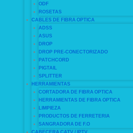
ODF
ROSETAS
CABLES DE FIBRA OPTICA
ADSS
ASUS
DROP
DROP PRE-CONECTORIZADO
PATCHCORD
PIGTAIL
SPLITTER
HERRAMIENTAS
CORTADORA DE FIBRA OPTICA
HERRAMIENTAS DE FIBRA OPTICA
LIMPIEZA
PRODUCTOS DE FERRETERIA
SANGRADORA DE F.O
CABECERA CATV / IPTV