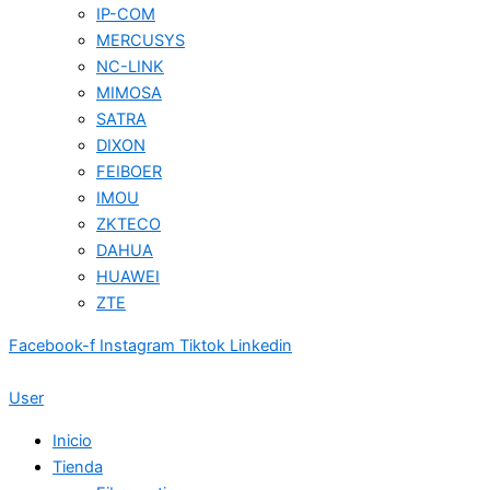
IP-COM
MERCUSYS
NC-LINK
MIMOSA
SATRA
DIXON
FEIBOER
IMOU
ZKTECO
DAHUA
HUAWEI
ZTE
Facebook-f
Instagram
Tiktok
Linkedin
User
Inicio
Tienda