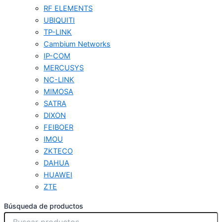
RF ELEMENTS
UBIQUITI
TP-LINK
Cambium Networks
IP-COM
MERCUSYS
NC-LINK
MIMOSA
SATRA
DIXON
FEIBOER
IMOU
ZKTECO
DAHUA
HUAWEI
ZTE
Búsqueda de productos