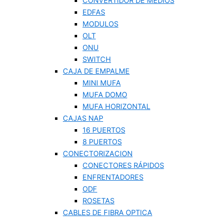
CONVERTIDOR DE MEDIOS
EDFAS
MODULOS
OLT
ONU
SWITCH
CAJA DE EMPALME
MINI MUFA
MUFA DOMO
MUFA HORIZONTAL
CAJAS NAP
16 PUERTOS
8 PUERTOS
CONECTORIZACION
CONECTORES RÁPIDOS
ENFRENTADORES
ODF
ROSETAS
CABLES DE FIBRA OPTICA