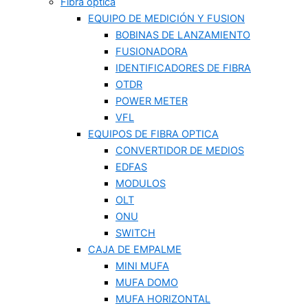
Fibra optica
EQUIPO DE MEDICIÓN Y FUSION
BOBINAS DE LANZAMIENTO
FUSIONADORA
IDENTIFICADORES DE FIBRA
OTDR
POWER METER
VFL
EQUIPOS DE FIBRA OPTICA
CONVERTIDOR DE MEDIOS
EDFAS
MODULOS
OLT
ONU
SWITCH
CAJA DE EMPALME
MINI MUFA
MUFA DOMO
MUFA HORIZONTAL