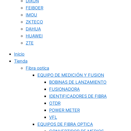
DIXON
FEIBOER
IMOU
ZKTECO
DAHUA
HUAWEI
ZTE
Inicio
Tienda
Fibra optica
EQUIPO DE MEDICIÓN Y FUSION
BOBINAS DE LANZAMIENTO
FUSIONADORA
IDENTIFICADORES DE FIBRA
OTDR
POWER METER
VFL
EQUIPOS DE FIBRA OPTICA