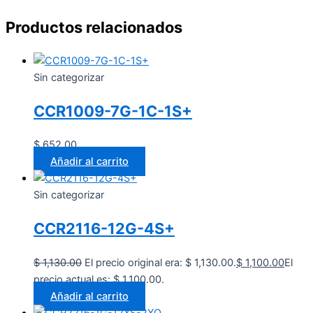
Productos relacionados
Sin categorizar
CCR1009-7G-1C-1S+
$
652.00
Añadir al carrito
Sin categorizar
CCR2116-12G-4S+
$
1,130.00
El precio original era: $ 1,130.00.
$
1,100.00
El
precio actual es: $ 1,100.00.
Añadir al carrito