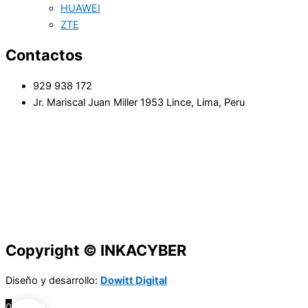
HUAWEI
ZTE
Contactos
929 938 172
Jr. Mariscal Juan Miller 1953 Lince, Lima, Peru
Copyright © INKACYBER
Diseño y desarrollo:
Dowitt Digital
0