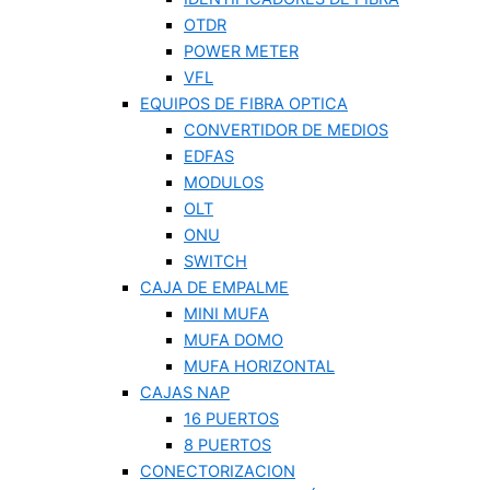
OTDR
POWER METER
VFL
EQUIPOS DE FIBRA OPTICA
CONVERTIDOR DE MEDIOS
EDFAS
MODULOS
OLT
ONU
SWITCH
CAJA DE EMPALME
MINI MUFA
MUFA DOMO
MUFA HORIZONTAL
CAJAS NAP
16 PUERTOS
8 PUERTOS
CONECTORIZACION