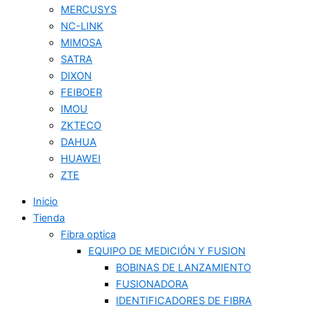
MERCUSYS
NC-LINK
MIMOSA
SATRA
DIXON
FEIBOER
IMOU
ZKTECO
DAHUA
HUAWEI
ZTE
Inicio
Tienda
Fibra optica
EQUIPO DE MEDICIÓN Y FUSION
BOBINAS DE LANZAMIENTO
FUSIONADORA
IDENTIFICADORES DE FIBRA