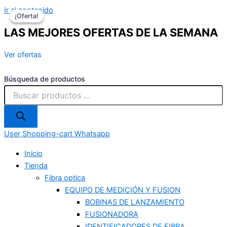
Ir al contenido
¡Oferta!
¡Oferta!
LAS MEJORES OFERTAS DE LA SEMANA
Ver ofertas
Búsqueda de productos
User
Shopping-cart
Whatsapp
Inicio
Tienda
Fibra optica
EQUIPO DE MEDICIÓN Y FUSION
BOBINAS DE LANZAMIENTO
FUSIONADORA
IDENTIFICADORES DE FIBRA