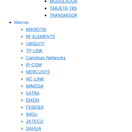
MODULADOR
TARJETA TBS
TRANSMISOR
Marcas
MIKROTIK
RF ELEMENTS
UBIQUITI
TP-LINK
Cambium Networks
IP-COM
MERCUSYS
NC-LINK
MIMOSA
SATRA
DIXON
FEIBOER
IMOU
ZKTECO
DAHUA