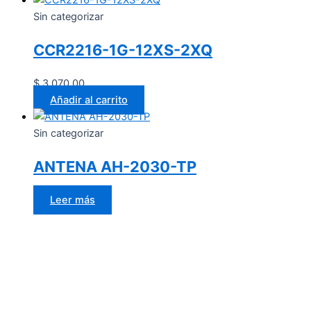
Sin categorizar
CCR2216-1G-12XS-2XQ
$
3,070.00
Añadir al carrito
Sin categorizar
ANTENA AH-2030-TP
Leer más