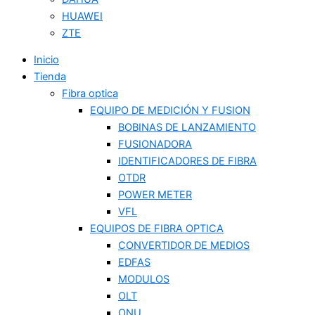
HUAWEI
ZTE
Inicio
Tienda
Fibra optica
EQUIPO DE MEDICIÓN Y FUSION
BOBINAS DE LANZAMIENTO
FUSIONADORA
IDENTIFICADORES DE FIBRA
OTDR
POWER METER
VFL
EQUIPOS DE FIBRA OPTICA
CONVERTIDOR DE MEDIOS
EDFAS
MODULOS
OLT
ONU