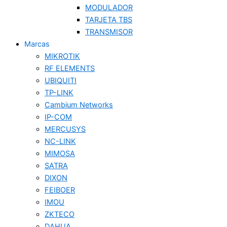
MODULADOR
TARJETA TBS
TRANSMISOR
Marcas
MIKROTIK
RF ELEMENTS
UBIQUITI
TP-LINK
Cambium Networks
IP-COM
MERCUSYS
NC-LINK
MIMOSA
SATRA
DIXON
FEIBOER
IMOU
ZKTECO
DAHUA