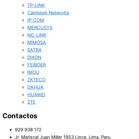
TP-LINK
Cambium Networks
IP-COM
MERCUSYS
NC-LINK
MIMOSA
SATRA
DIXON
FEIBOER
IMOU
ZKTECO
DAHUA
HUAWEI
ZTE
Contactos
929 938 172
Jr. Mariscal Juan Miller 1953 Lince, Lima, Peru