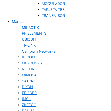
MODULADOR
TARJETA TBS
TRANSMISOR
Marcas
MIKROTIK
RF ELEMENTS
UBIQUITI
TP-LINK
Cambium Networks
IP-COM
MERCUSYS
NC-LINK
MIMOSA
SATRA
DIXON
FEIBOER
IMOU
ZKTECO
DAHUA