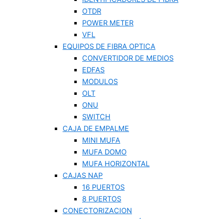
OTDR
POWER METER
VFL
EQUIPOS DE FIBRA OPTICA
CONVERTIDOR DE MEDIOS
EDFAS
MODULOS
OLT
ONU
SWITCH
CAJA DE EMPALME
MINI MUFA
MUFA DOMO
MUFA HORIZONTAL
CAJAS NAP
16 PUERTOS
8 PUERTOS
CONECTORIZACION