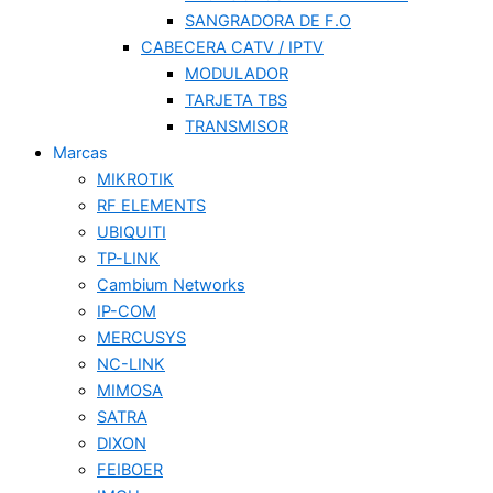
SANGRADORA DE F.O
CABECERA CATV / IPTV
MODULADOR
TARJETA TBS
TRANSMISOR
Marcas
MIKROTIK
RF ELEMENTS
UBIQUITI
TP-LINK
Cambium Networks
IP-COM
MERCUSYS
NC-LINK
MIMOSA
SATRA
DIXON
FEIBOER