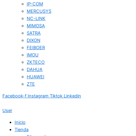
IP-COM
MERCUSYS
NC-LINK
MIMOSA
SATRA
DIXON
FEIBOER
IMOU
ZKTECO
DAHUA
HUAWEI
ZTE
Facebook-f
Instagram
Tiktok
Linkedin
User
Inicio
Tienda