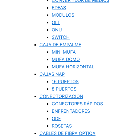
CONVERTIDOR DE MEDIOS
EDFAS
MODULOS
OLT
ONU
SWITCH
CAJA DE EMPALME
MINI MUFA
MUFA DOMO
MUFA HORIZONTAL
CAJAS NAP
16 PUERTOS
8 PUERTOS
CONECTORIZACION
CONECTORES RÁPIDOS
ENFRENTADORES
ODF
ROSETAS
CABLES DE FIBRA OPTICA