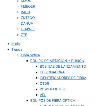
DIXON
FEIBOER
IMOU
ZKTECO
DAHUA
HUAWEI
ZTE
Inicio
Tienda
Fibra optica
EQUIPO DE MEDICIÓN Y FUSION
BOBINAS DE LANZAMIENTO
FUSIONADORA
IDENTIFICADORES DE FIBRA
OTDR
POWER METER
VFL
EQUIPOS DE FIBRA OPTICA