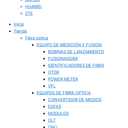
HUAWEI
ZTE
Inicio
Tienda
Fibra optica
EQUIPO DE MEDICIÓN Y FUSION
BOBINAS DE LANZAMIENTO
FUSIONADORA
IDENTIFICADORES DE FIBRA
OTDR
POWER METER
VFL
EQUIPOS DE FIBRA OPTICA
CONVERTIDOR DE MEDIOS
EDFAS
MODULOS
OLT
ONU