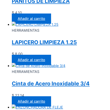
PAÑITOS DE LIMPIEZA
$
4.10
Añadir al carrito
HERRAMIENTAS
LAPICERO LIMPIEZA 1.25
$
8.00
Añadir al carrito
HERRAMIENTAS
Cinta de Acero Inoxidable 3/4
$
22.14
Añadir al carrito