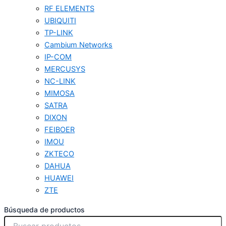
RF ELEMENTS
UBIQUITI
TP-LINK
Cambium Networks
IP-COM
MERCUSYS
NC-LINK
MIMOSA
SATRA
DIXON
FEIBOER
IMOU
ZKTECO
DAHUA
HUAWEI
ZTE
Búsqueda de productos