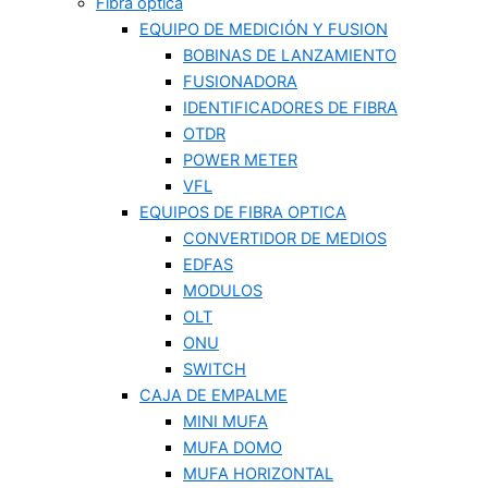
Fibra optica
EQUIPO DE MEDICIÓN Y FUSION
BOBINAS DE LANZAMIENTO
FUSIONADORA
IDENTIFICADORES DE FIBRA
OTDR
POWER METER
VFL
EQUIPOS DE FIBRA OPTICA
CONVERTIDOR DE MEDIOS
EDFAS
MODULOS
OLT
ONU
SWITCH
CAJA DE EMPALME
MINI MUFA
MUFA DOMO
MUFA HORIZONTAL