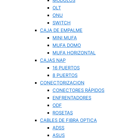
MODULOS
OLT
ONU
SWITCH
CAJA DE EMPALME
MINI MUFA
MUFA DOMO
MUFA HORIZONTAL
CAJAS NAP
16 PUERTOS
8 PUERTOS
CONECTORIZACION
CONECTORES RÁPIDOS
ENFRENTADORES
ODF
ROSETAS
CABLES DE FIBRA OPTICA
ADSS
ASUS