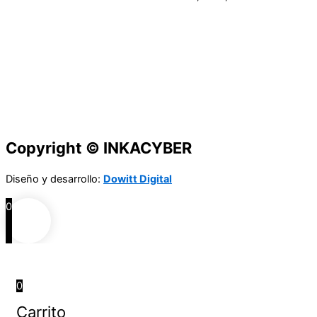
Copyright © INKACYBER
Diseño y desarrollo:
Dowitt Digital
0
0
Carrito