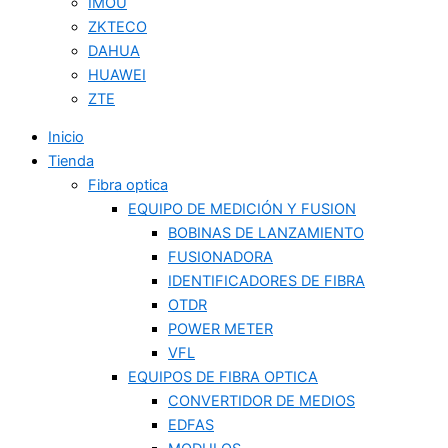
IMOU
ZKTECO
DAHUA
HUAWEI
ZTE
Inicio
Tienda
Fibra optica
EQUIPO DE MEDICIÓN Y FUSION
BOBINAS DE LANZAMIENTO
FUSIONADORA
IDENTIFICADORES DE FIBRA
OTDR
POWER METER
VFL
EQUIPOS DE FIBRA OPTICA
CONVERTIDOR DE MEDIOS
EDFAS