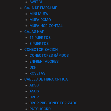
SWITCH
CAJA DE EMPALME
MINI MUFA
MUFA DOMO
MUFA HORIZONTAL
CAJAS NAP
16 PUERTOS
8 PUERTOS
CONECTORIZACION
CONECTORES RÁPIDOS
ENFRENTADORES
ODF
ROSETAS
CABLES DE FIBRA OPTICA
ADSS
ASUS
DROP
DROP PRE-CONECTORIZADO
PATCHCORD