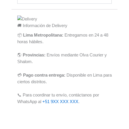
🚚 Información de Delivery
📦
Lima Metropolitana:
Entregamos en 24 a 48
horas hábiles.
🌎
Provincias:
Envíos mediante Olva Courier y
Shalom.
💳
Pago contra entrega:
Disponible en Lima para
ciertos distritos.
📞 Para coordinar tu envío, contáctanos por
WhatsApp al
+51 9XX XXX XXX
.