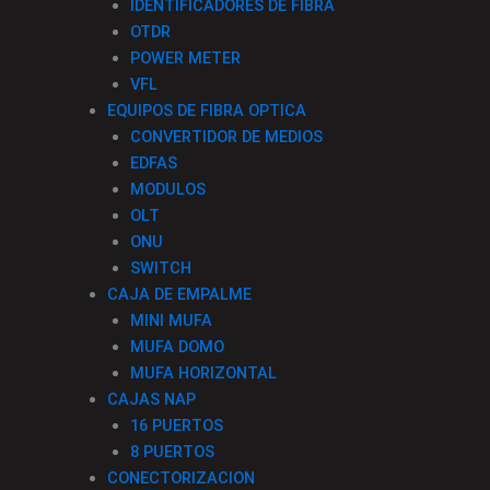
IDENTIFICADORES DE FIBRA
OTDR
POWER METER
VFL
EQUIPOS DE FIBRA OPTICA
CONVERTIDOR DE MEDIOS
EDFAS
MODULOS
OLT
ONU
SWITCH
CAJA DE EMPALME
MINI MUFA
MUFA DOMO
MUFA HORIZONTAL
CAJAS NAP
16 PUERTOS
8 PUERTOS
CONECTORIZACION