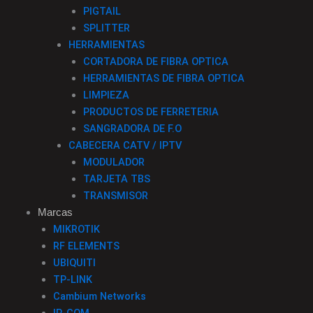
PIGTAIL
SPLITTER
HERRAMIENTAS
CORTADORA DE FIBRA OPTICA
HERRAMIENTAS DE FIBRA OPTICA
LIMPIEZA
PRODUCTOS DE FERRETERIA
SANGRADORA DE F.O
CABECERA CATV / IPTV
MODULADOR
TARJETA TBS
TRANSMISOR
Marcas
MIKROTIK
RF ELEMENTS
UBIQUITI
TP-LINK
Cambium Networks
IP-COM