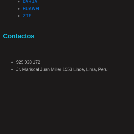
DAHUA
HUAWEI
ZTE
Contactos
929 938 172
Jr. Mariscal Juan Miller 1953 Lince, Lima, Peru