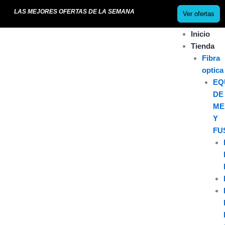
Ir
LAS MEJORES OFERTAS DE LA SEMANA
Ver ofertas
al
contenido
Inicio
Tienda
Fibra
optica
EQ
DE
ME
Y
FU