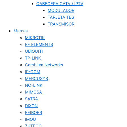
CABECERA CATV / IPTV
MODULADOR
TARJETA TBS
TRANSMISOR
Marcas
MIKROTIK
RF ELEMENTS
UBIQUITI
TP-LINK
Cambium Networks
IP-COM
MERCUSYS
NC-LINK
MIMOSA
SATRA
DIXON
FEIBOER
IMOU
ZKTECO