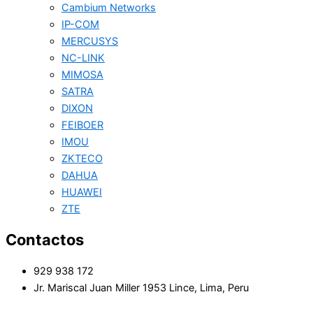
Cambium Networks
IP-COM
MERCUSYS
NC-LINK
MIMOSA
SATRA
DIXON
FEIBOER
IMOU
ZKTECO
DAHUA
HUAWEI
ZTE
Contactos
929 938 172
Jr. Mariscal Juan Miller 1953 Lince, Lima, Peru