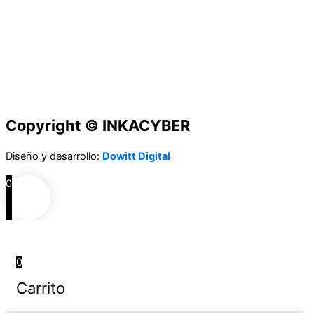
Copyright © INKACYBER
Diseño y desarrollo:
Dowitt Digital
0
0
Carrito