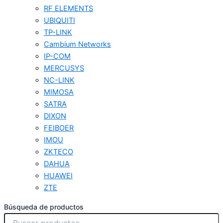
RF ELEMENTS
UBIQUITI
TP-LINK
Cambium Networks
IP-COM
MERCUSYS
NC-LINK
MIMOSA
SATRA
DIXON
FEIBOER
IMOU
ZKTECO
DAHUA
HUAWEI
ZTE
Búsqueda de productos