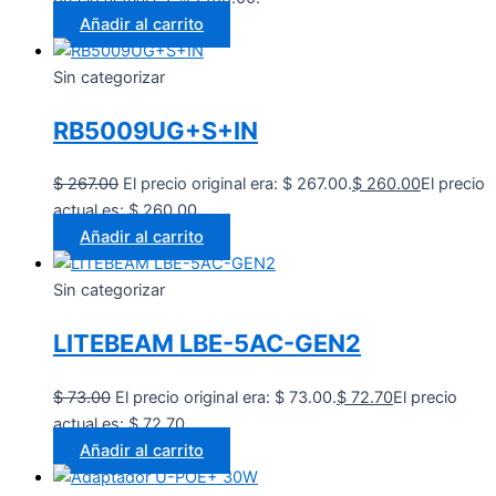
Añadir al carrito
Sin categorizar
RB5009UG+S+IN
$
267.00
El precio original era: $ 267.00.
$
260.00
El precio
actual es: $ 260.00.
Añadir al carrito
Sin categorizar
LITEBEAM LBE-5AC-GEN2
$
73.00
El precio original era: $ 73.00.
$
72.70
El precio
actual es: $ 72.70.
Añadir al carrito