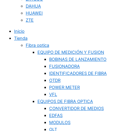
DAHUA
HUAWEI
ZTE
Inicio
Tienda
Fibra optica
EQUIPO DE MEDICIÓN Y FUSION
BOBINAS DE LANZAMIENTO
FUSIONADORA
IDENTIFICADORES DE FIBRA
OTDR
POWER METER
VFL
EQUIPOS DE FIBRA OPTICA
CONVERTIDOR DE MEDIOS
EDFAS
MODULOS
OLT