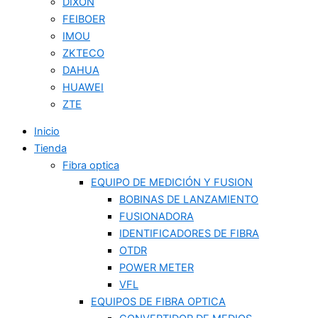
DIXON
FEIBOER
IMOU
ZKTECO
DAHUA
HUAWEI
ZTE
Inicio
Tienda
Fibra optica
EQUIPO DE MEDICIÓN Y FUSION
BOBINAS DE LANZAMIENTO
FUSIONADORA
IDENTIFICADORES DE FIBRA
OTDR
POWER METER
VFL
EQUIPOS DE FIBRA OPTICA