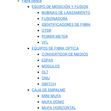
Fibra optica
EQUIPO DE MEDICIÓN Y FUSION
BOBINAS DE LANZAMIENTO
FUSIONADORA
IDENTIFICADORES DE FIBRA
OTDR
POWER METER
VFL
EQUIPOS DE FIBRA OPTICA
CONVERTIDOR DE MEDIOS
EDFAS
MODULOS
OLT
ONU
SWITCH
CAJA DE EMPALME
MINI MUFA
MUFA DOMO
MUFA HORIZONTAL