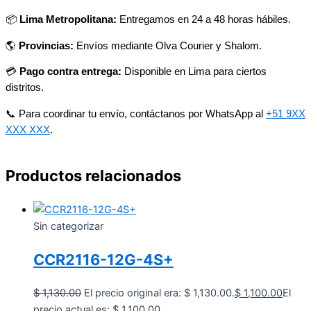
📦
Lima Metropolitana:
Entregamos en 24 a 48 horas hábiles.
🌎
Provincias:
Envíos mediante Olva Courier y Shalom.
💳
Pago contra entrega:
Disponible en Lima para ciertos
distritos.
📞 Para coordinar tu envío, contáctanos por WhatsApp al
+51 9XX
XXX XXX
.
Productos relacionados
Sin categorizar
CCR2116-12G-4S+
$
1,130.00
El precio original era: $ 1,130.00.
$
1,100.00
El
precio actual es: $ 1,100.00.