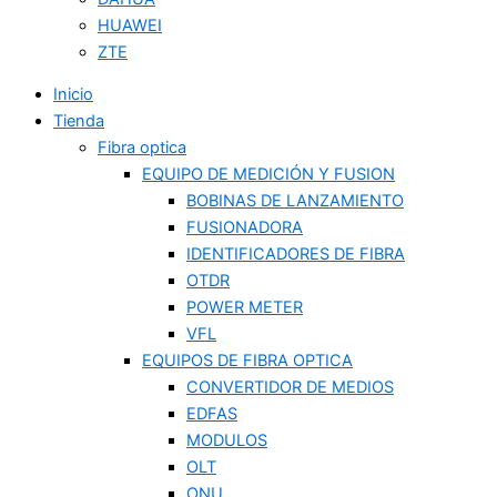
HUAWEI
ZTE
Inicio
Tienda
Fibra optica
EQUIPO DE MEDICIÓN Y FUSION
BOBINAS DE LANZAMIENTO
FUSIONADORA
IDENTIFICADORES DE FIBRA
OTDR
POWER METER
VFL
EQUIPOS DE FIBRA OPTICA
CONVERTIDOR DE MEDIOS
EDFAS
MODULOS
OLT
ONU