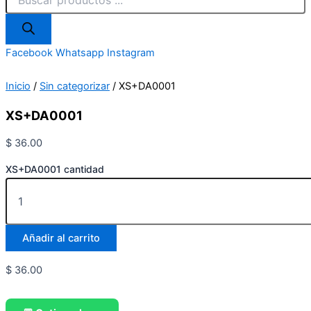
Facebook
Whatsapp
Instagram
Inicio
/
Sin categorizar
/ XS+DA0001
XS+DA0001
$
36.00
XS+DA0001 cantidad
Añadir al carrito
$
36.00