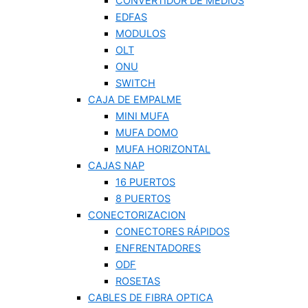
CONVERTIDOR DE MEDIOS
EDFAS
MODULOS
OLT
ONU
SWITCH
CAJA DE EMPALME
MINI MUFA
MUFA DOMO
MUFA HORIZONTAL
CAJAS NAP
16 PUERTOS
8 PUERTOS
CONECTORIZACION
CONECTORES RÁPIDOS
ENFRENTADORES
ODF
ROSETAS
CABLES DE FIBRA OPTICA