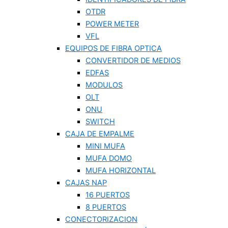
OTDR
POWER METER
VFL
EQUIPOS DE FIBRA OPTICA
CONVERTIDOR DE MEDIOS
EDFAS
MODULOS
OLT
ONU
SWITCH
CAJA DE EMPALME
MINI MUFA
MUFA DOMO
MUFA HORIZONTAL
CAJAS NAP
16 PUERTOS
8 PUERTOS
CONECTORIZACION