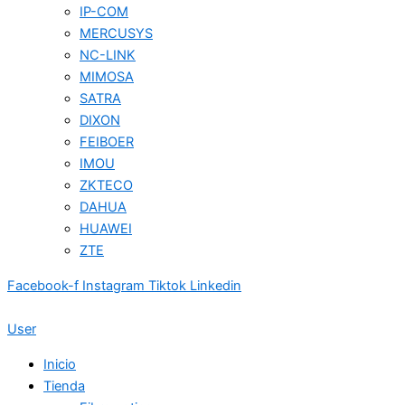
IP-COM
MERCUSYS
NC-LINK
MIMOSA
SATRA
DIXON
FEIBOER
IMOU
ZKTECO
DAHUA
HUAWEI
ZTE
Facebook-f
Instagram
Tiktok
Linkedin
User
Inicio
Tienda