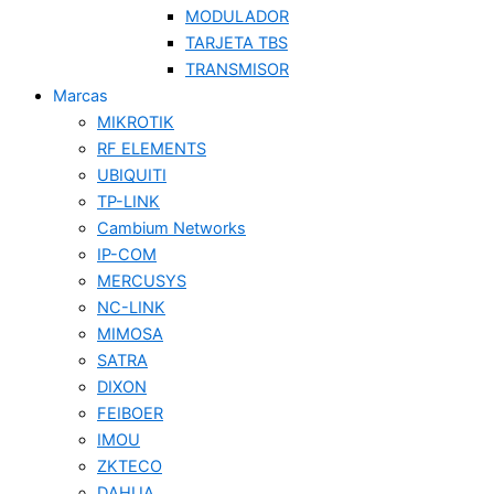
MODULADOR
TARJETA TBS
TRANSMISOR
Marcas
MIKROTIK
RF ELEMENTS
UBIQUITI
TP-LINK
Cambium Networks
IP-COM
MERCUSYS
NC-LINK
MIMOSA
SATRA
DIXON
FEIBOER
IMOU
ZKTECO
DAHUA