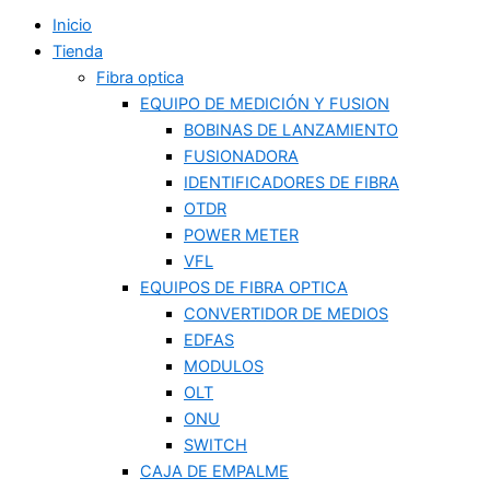
Inicio
Tienda
Fibra optica
EQUIPO DE MEDICIÓN Y FUSION
BOBINAS DE LANZAMIENTO
FUSIONADORA
IDENTIFICADORES DE FIBRA
OTDR
POWER METER
VFL
EQUIPOS DE FIBRA OPTICA
CONVERTIDOR DE MEDIOS
EDFAS
MODULOS
OLT
ONU
SWITCH
CAJA DE EMPALME