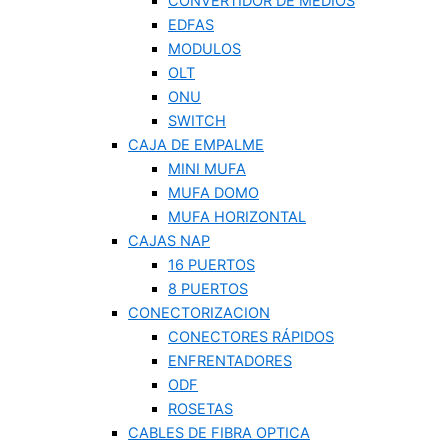
CONVERTIDOR DE MEDIOS
EDFAS
MODULOS
OLT
ONU
SWITCH
CAJA DE EMPALME
MINI MUFA
MUFA DOMO
MUFA HORIZONTAL
CAJAS NAP
16 PUERTOS
8 PUERTOS
CONECTORIZACION
CONECTORES RÁPIDOS
ENFRENTADORES
ODF
ROSETAS
CABLES DE FIBRA OPTICA