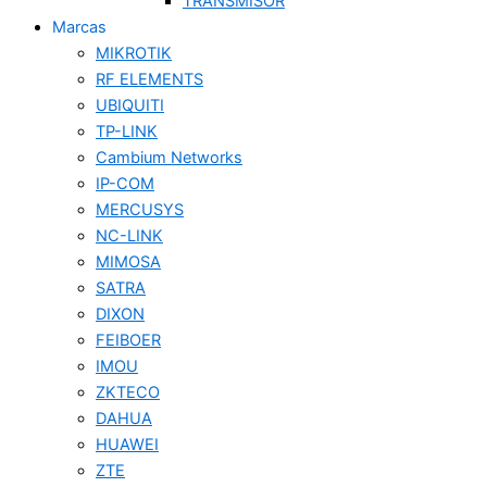
TRANSMISOR
Marcas
MIKROTIK
RF ELEMENTS
UBIQUITI
TP-LINK
Cambium Networks
IP-COM
MERCUSYS
NC-LINK
MIMOSA
SATRA
DIXON
FEIBOER
IMOU
ZKTECO
DAHUA
HUAWEI
ZTE