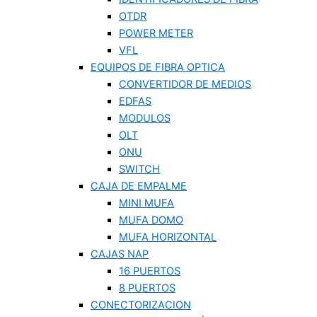
OTDR
POWER METER
VFL
EQUIPOS DE FIBRA OPTICA
CONVERTIDOR DE MEDIOS
EDFAS
MODULOS
OLT
ONU
SWITCH
CAJA DE EMPALME
MINI MUFA
MUFA DOMO
MUFA HORIZONTAL
CAJAS NAP
16 PUERTOS
8 PUERTOS
CONECTORIZACION