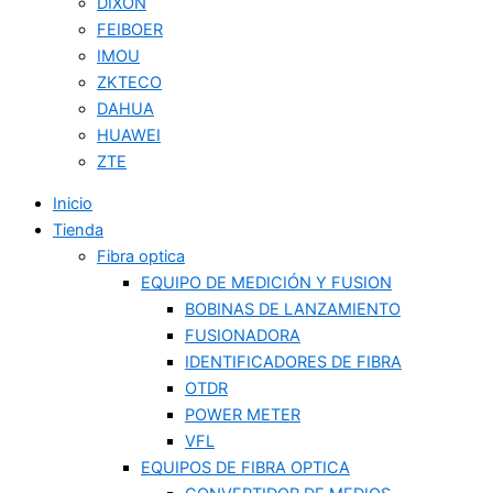
DIXON
FEIBOER
IMOU
ZKTECO
DAHUA
HUAWEI
ZTE
Inicio
Tienda
Fibra optica
EQUIPO DE MEDICIÓN Y FUSION
BOBINAS DE LANZAMIENTO
FUSIONADORA
IDENTIFICADORES DE FIBRA
OTDR
POWER METER
VFL
EQUIPOS DE FIBRA OPTICA