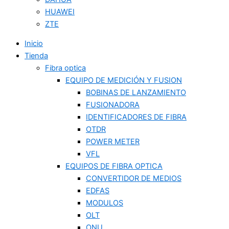
HUAWEI
ZTE
Inicio
Tienda
Fibra optica
EQUIPO DE MEDICIÓN Y FUSION
BOBINAS DE LANZAMIENTO
FUSIONADORA
IDENTIFICADORES DE FIBRA
OTDR
POWER METER
VFL
EQUIPOS DE FIBRA OPTICA
CONVERTIDOR DE MEDIOS
EDFAS
MODULOS
OLT
ONU