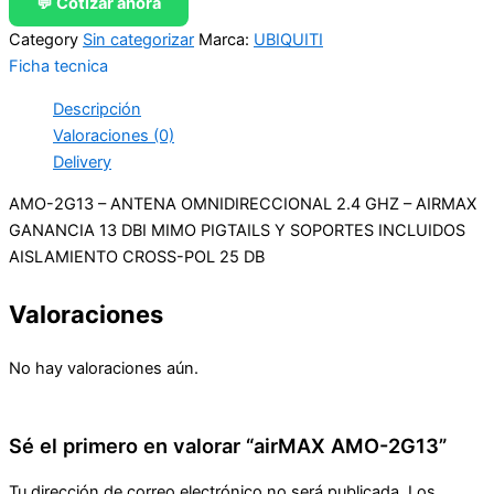
💬 Cotizar ahora
Category
Sin categorizar
Marca:
UBIQUITI
Ficha tecnica
Descripción
Valoraciones (0)
Delivery
AMO-2G13 – ANTENA OMNIDIRECCIONAL 2.4 GHZ – AIRMAX
GANANCIA 13 DBI MIMO PIGTAILS Y SOPORTES INCLUIDOS
AISLAMIENTO CROSS-POL 25 DB
Valoraciones
No hay valoraciones aún.
Sé el primero en valorar “airMAX AMO-2G13”
Tu dirección de correo electrónico no será publicada.
Los