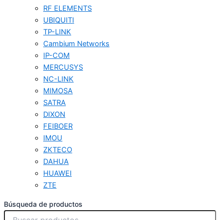
RF ELEMENTS
UBIQUITI
TP-LINK
Cambium Networks
IP-COM
MERCUSYS
NC-LINK
MIMOSA
SATRA
DIXON
FEIBOER
IMOU
ZKTECO
DAHUA
HUAWEI
ZTE
Búsqueda de productos