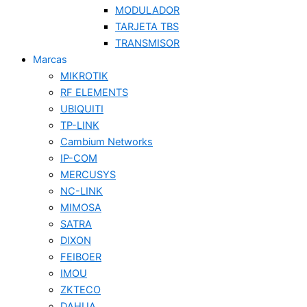
MODULADOR
TARJETA TBS
TRANSMISOR
Marcas
MIKROTIK
RF ELEMENTS
UBIQUITI
TP-LINK
Cambium Networks
IP-COM
MERCUSYS
NC-LINK
MIMOSA
SATRA
DIXON
FEIBOER
IMOU
ZKTECO
DAHUA