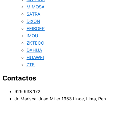
MIMOSA
SATRA
DIXON
FEIBOER
IMOU
ZKTECO
DAHUA
HUAWEI
ZTE
Contactos
929 938 172
Jr. Mariscal Juan Miller 1953 Lince, Lima, Peru