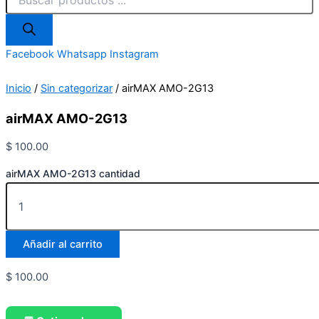
Facebook
Whatsapp
Instagram
Inicio
/
Sin categorizar
/ airMAX AMO-2G13
airMAX AMO-2G13
$
100.00
airMAX AMO-2G13 cantidad
Añadir al carrito
$
100.00