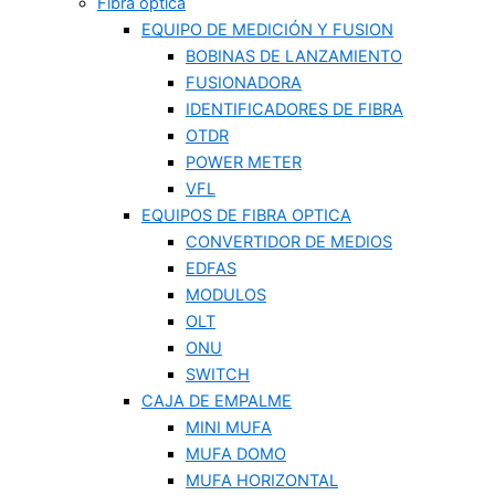
Fibra optica
EQUIPO DE MEDICIÓN Y FUSION
BOBINAS DE LANZAMIENTO
FUSIONADORA
IDENTIFICADORES DE FIBRA
OTDR
POWER METER
VFL
EQUIPOS DE FIBRA OPTICA
CONVERTIDOR DE MEDIOS
EDFAS
MODULOS
OLT
ONU
SWITCH
CAJA DE EMPALME
MINI MUFA
MUFA DOMO
MUFA HORIZONTAL