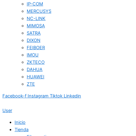
IP-COM
MERCUSYS
NC-LINK
MIMOSA
SATRA
DIXON
FEIBOER
IMOU
ZKTECO
DAHUA
HUAWEI
ZTE
Facebook-f
Instagram
Tiktok
Linkedin
User
Inicio
Tienda