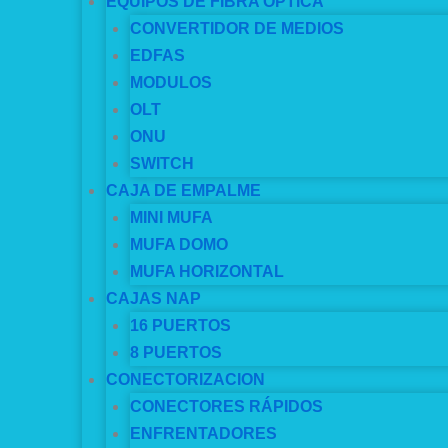
EQUIPOS DE FIBRA OPTICA
CONVERTIDOR DE MEDIOS
EDFAS
MODULOS
OLT
ONU
SWITCH
CAJA DE EMPALME
MINI MUFA
MUFA DOMO
MUFA HORIZONTAL
CAJAS NAP
16 PUERTOS
8 PUERTOS
CONECTORIZACION
CONECTORES RÁPIDOS
ENFRENTADORES