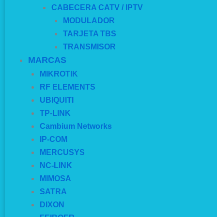
CABECERA CATV / IPTV
MODULADOR
TARJETA TBS
TRANSMISOR
MARCAS
MIKROTIK
RF ELEMENTS
UBIQUITI
TP-LINK
Cambium Networks
IP-COM
MERCUSYS
NC-LINK
MIMOSA
SATRA
DIXON