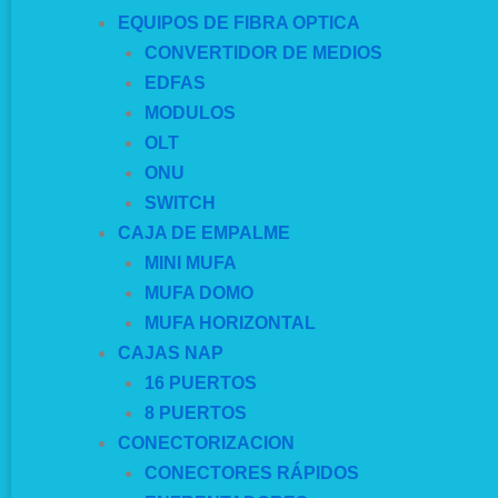
EQUIPOS DE FIBRA OPTICA
CONVERTIDOR DE MEDIOS
EDFAS
MODULOS
OLT
ONU
SWITCH
CAJA DE EMPALME
MINI MUFA
MUFA DOMO
MUFA HORIZONTAL
CAJAS NAP
16 PUERTOS
8 PUERTOS
CONECTORIZACION
CONECTORES RÁPIDOS