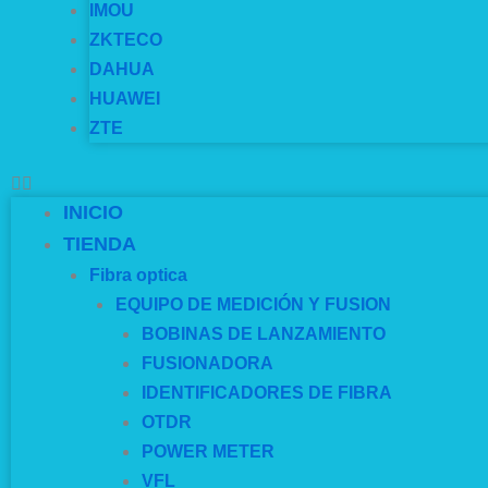
IMOU
ZKTECO
DAHUA
HUAWEI
ZTE
INICIO
TIENDA
Fibra optica
EQUIPO DE MEDICIÓN Y FUSION
BOBINAS DE LANZAMIENTO
FUSIONADORA
IDENTIFICADORES DE FIBRA
OTDR
POWER METER
VFL