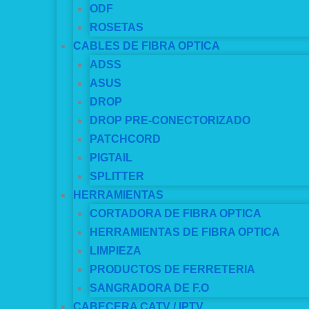
ODF
ROSETAS
CABLES DE FIBRA OPTICA
ADSS
ASUS
DROP
DROP PRE-CONECTORIZADO
PATCHCORD
PIGTAIL
SPLITTER
HERRAMIENTAS
CORTADORA DE FIBRA OPTICA
HERRAMIENTAS DE FIBRA OPTICA
LIMPIEZA
PRODUCTOS DE FERRETERIA
SANGRADORA DE F.O
CABECERA CATV / IPTV