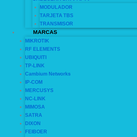
MODULADOR
TARJETA TBS
TRANSMISOR
MARCAS
MIKROTIK
RF ELEMENTS
UBIQUITI
TP-LINK
Cambium Networks
IP-COM
MERCUSYS
NC-LINK
MIMOSA
SATRA
DIXON
FEIBOER