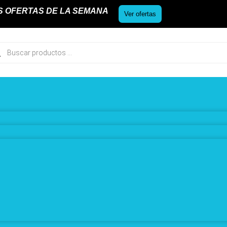
S OFERTAS DE LA SEMANA
Ver ofertas
ueda
uctos