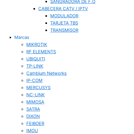
SANGRADORA DE F.O
CABECERA CATV / IPTV
MODULADOR
TARJETA TBS
TRANSMISOR
Marcas
MIKROTIK
RF ELEMENTS
UBIQUITI
TP-LINK
Cambium Networks
IP-COM
MERCUSYS
NC-LINK
MIMOSA
SATRA
DIXON
FEIBOER
IMOU