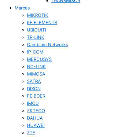
TRANSMISOR
Marcas
MIKROTIK
RF ELEMENTS
UBIQUITI
TP-LINK
Cambium Networks
IP-COM
MERCUSYS
NC-LINK
MIMOSA
SATRA
DIXON
FEIBOER
IMOU
ZKTECO
DAHUA
HUAWEI
ZTE