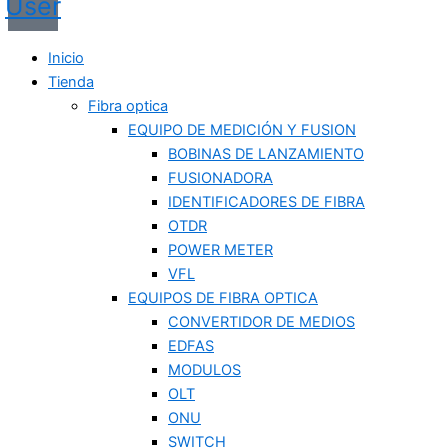
User
Inicio
Tienda
Fibra optica
EQUIPO DE MEDICIÓN Y FUSION
BOBINAS DE LANZAMIENTO
FUSIONADORA
IDENTIFICADORES DE FIBRA
OTDR
POWER METER
VFL
EQUIPOS DE FIBRA OPTICA
CONVERTIDOR DE MEDIOS
EDFAS
MODULOS
OLT
ONU
SWITCH