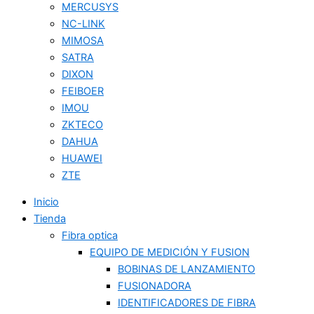
MERCUSYS
NC-LINK
MIMOSA
SATRA
DIXON
FEIBOER
IMOU
ZKTECO
DAHUA
HUAWEI
ZTE
Inicio
Tienda
Fibra optica
EQUIPO DE MEDICIÓN Y FUSION
BOBINAS DE LANZAMIENTO
FUSIONADORA
IDENTIFICADORES DE FIBRA