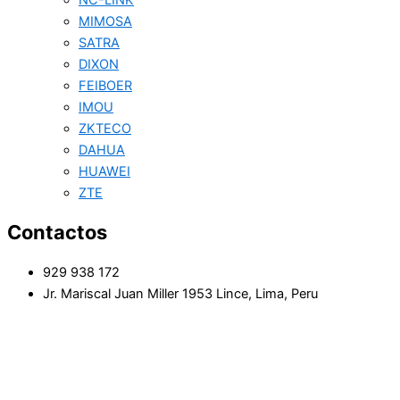
NC-LINK
MIMOSA
SATRA
DIXON
FEIBOER
IMOU
ZKTECO
DAHUA
HUAWEI
ZTE
Contactos
929 938 172
Jr. Mariscal Juan Miller 1953 Lince, Lima, Peru