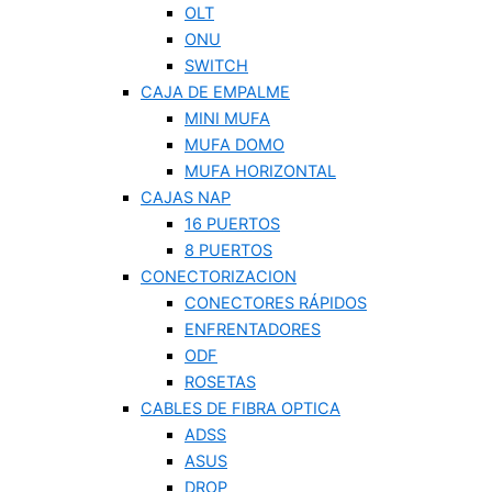
OLT
ONU
SWITCH
CAJA DE EMPALME
MINI MUFA
MUFA DOMO
MUFA HORIZONTAL
CAJAS NAP
16 PUERTOS
8 PUERTOS
CONECTORIZACION
CONECTORES RÁPIDOS
ENFRENTADORES
ODF
ROSETAS
CABLES DE FIBRA OPTICA
ADSS
ASUS
DROP