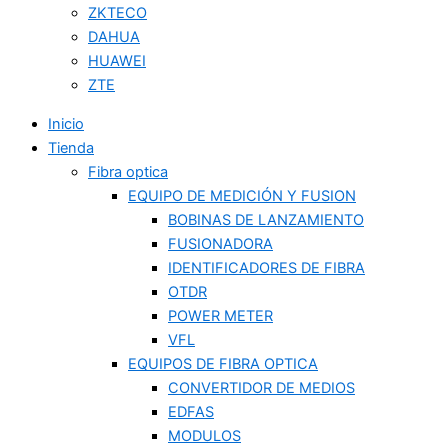
ZKTECO
DAHUA
HUAWEI
ZTE
Inicio
Tienda
Fibra optica
EQUIPO DE MEDICIÓN Y FUSION
BOBINAS DE LANZAMIENTO
FUSIONADORA
IDENTIFICADORES DE FIBRA
OTDR
POWER METER
VFL
EQUIPOS DE FIBRA OPTICA
CONVERTIDOR DE MEDIOS
EDFAS
MODULOS