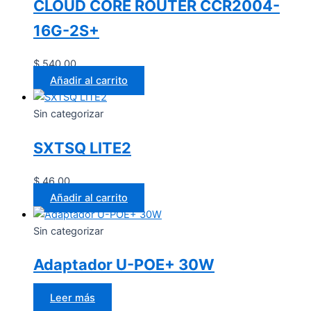
CLOUD CORE ROUTER CCR2004-
16G-2S+
$
540.00
Añadir al carrito
Sin categorizar
SXTSQ LITE2
$
46.00
Añadir al carrito
Sin categorizar
Adaptador U-POE+ 30W
Leer más