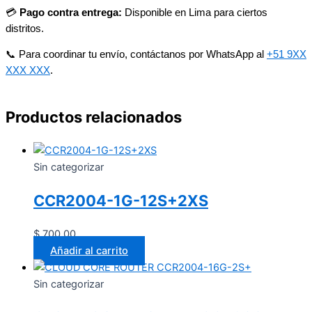
💳
Pago contra entrega:
Disponible en Lima para ciertos
distritos.
📞 Para coordinar tu envío, contáctanos por WhatsApp al
+51 9XX
XXX XXX
.
Productos relacionados
Sin categorizar
CCR2004-1G-12S+2XS
$
700.00
Añadir al carrito
Sin categorizar