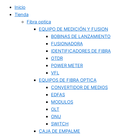
Inicio
Tienda
Fibra optica
EQUIPO DE MEDICIÓN Y FUSION
BOBINAS DE LANZAMIENTO
FUSIONADORA
IDENTIFICADORES DE FIBRA
OTDR
POWER METER
VFL
EQUIPOS DE FIBRA OPTICA
CONVERTIDOR DE MEDIOS
EDFAS
MODULOS
OLT
ONU
SWITCH
CAJA DE EMPALME