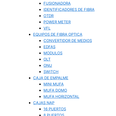
FUSIONADORA
IDENTIFICADORES DE FIBRA
OTDR
POWER METER
VFL
EQUIPOS DE FIBRA OPTICA
CONVERTIDOR DE MEDIOS
EDFAS
MODULOS
OLT
ONU
SWITCH
CAJA DE EMPALME
MINI MUFA
MUFA DOMO
MUFA HORIZONTAL
CAJAS NAP
16 PUERTOS
8 PUERTOS