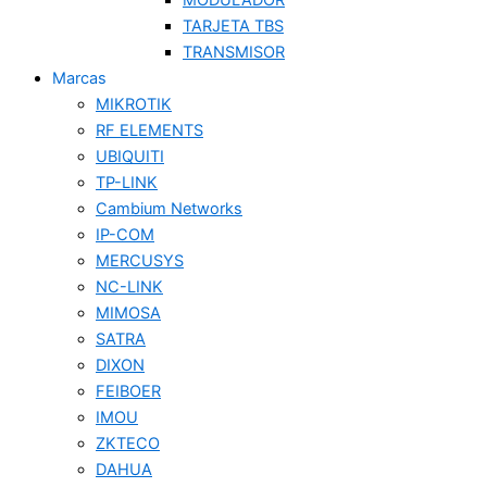
MODULADOR
TARJETA TBS
TRANSMISOR
Marcas
MIKROTIK
RF ELEMENTS
UBIQUITI
TP-LINK
Cambium Networks
IP-COM
MERCUSYS
NC-LINK
MIMOSA
SATRA
DIXON
FEIBOER
IMOU
ZKTECO
DAHUA