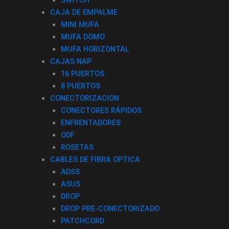
SWITCH
CAJA DE EMPALME
MINI MUFA
MUFA DOMO
MUFA HORIZONTAL
CAJAS NAP
16 PUERTOS
8 PUERTOS
CONECTORIZACION
CONECTORES RÁPIDOS
ENFRENTADORES
ODF
ROSETAS
CABLES DE FIBRA OPTICA
ADSS
ASUS
DROP
DROP PRE-CONECTORIZADO
PATCHCORD