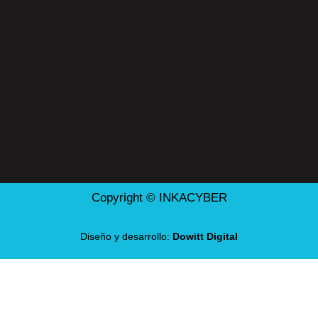
Copyright © INKACYBER
Diseño y desarrollo:
Dowitt Digital