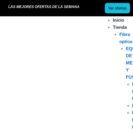
Ir
LAS MEJORES OFERTAS DE LA SEMANA
Ver ofertas
al
contenido
Inicio
Tienda
Fibra
optica
EQ
DE
ME
Y
FU