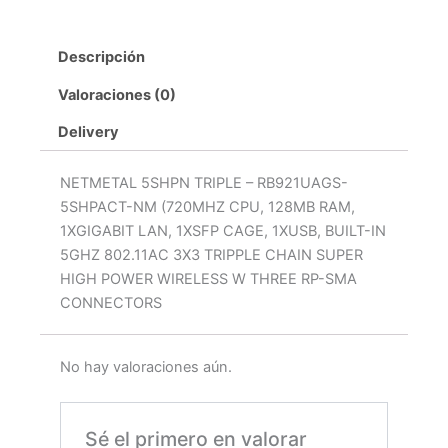
Descripción
Valoraciones (0)
Delivery
NETMETAL 5SHPN TRIPLE – RB921UAGS-
5SHPACT-NM (720MHZ CPU, 128MB RAM,
1XGIGABIT LAN, 1XSFP CAGE, 1XUSB, BUILT-IN
5GHZ 802.11AC 3X3 TRIPPLE CHAIN SUPER
HIGH POWER WIRELESS W THREE RP-SMA
CONNECTORS
No hay valoraciones aún.
Sé el primero en valorar