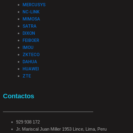
MERCUSYS
NC-LINK
MIMOSA
SATRA
DIXON
FEIBOER
IMOU
ZKTECO
DAHUA
HUAWEI
ZTE
Contactos
929 938 172
Jr. Mariscal Juan Miller 1953 Lince, Lima, Peru