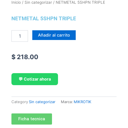
Inicio
/
Sin categorizar
/ NETMETAL 5SHPN TRIPLE
NETMETAL 5SHPN TRIPLE
NETMETAL
Añadir al carrito
5SHPN
TRIPLE
cantidad
$
218.00
💬 Cotizar ahora
Category
Sin categorizar
Marca:
MIKROTIK
Ficha tecnica