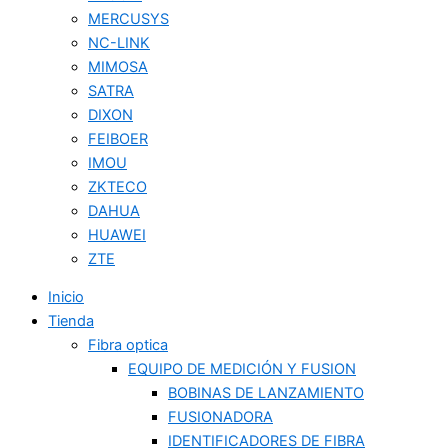
MERCUSYS
NC-LINK
MIMOSA
SATRA
DIXON
FEIBOER
IMOU
ZKTECO
DAHUA
HUAWEI
ZTE
Inicio
Tienda
Fibra optica
EQUIPO DE MEDICIÓN Y FUSION
BOBINAS DE LANZAMIENTO
FUSIONADORA
IDENTIFICADORES DE FIBRA