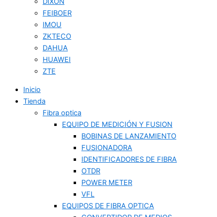
DIXON
FEIBOER
IMOU
ZKTECO
DAHUA
HUAWEI
ZTE
Inicio
Tienda
Fibra optica
EQUIPO DE MEDICIÓN Y FUSION
BOBINAS DE LANZAMIENTO
FUSIONADORA
IDENTIFICADORES DE FIBRA
OTDR
POWER METER
VFL
EQUIPOS DE FIBRA OPTICA