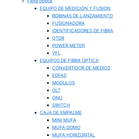
Fibra optica
EQUIPO DE MEDICIÓN Y FUSION
BOBINAS DE LANZAMIENTO
FUSIONADORA
IDENTIFICADORES DE FIBRA
OTDR
POWER METER
VFL
EQUIPOS DE FIBRA OPTICA
CONVERTIDOR DE MEDIOS
EDFAS
MODULOS
OLT
ONU
SWITCH
CAJA DE EMPALME
MINI MUFA
MUFA DOMO
MUFA HORIZONTAL