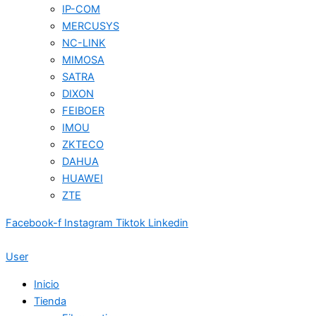
IP-COM
MERCUSYS
NC-LINK
MIMOSA
SATRA
DIXON
FEIBOER
IMOU
ZKTECO
DAHUA
HUAWEI
ZTE
Facebook-f
Instagram
Tiktok
Linkedin
User
Inicio
Tienda