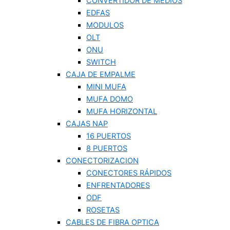
CONVERTIDOR DE MEDIOS
EDFAS
MODULOS
OLT
ONU
SWITCH
CAJA DE EMPALME
MINI MUFA
MUFA DOMO
MUFA HORIZONTAL
CAJAS NAP
16 PUERTOS
8 PUERTOS
CONECTORIZACION
CONECTORES RÁPIDOS
ENFRENTADORES
ODF
ROSETAS
CABLES DE FIBRA OPTICA