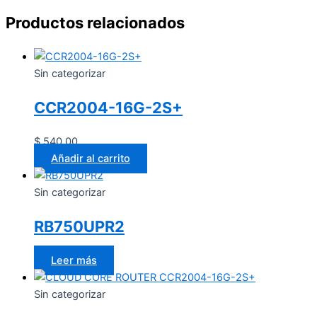
Productos relacionados
Sin categorizar
CCR2004-16G-2S+
$
540.00
Añadir al carrito
Sin categorizar
RB750UPR2
Leer más
Sin categorizar