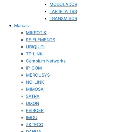
MODULADOR
TARJETA TBS
TRANSMISOR
Marcas
MIKROTIK
RF ELEMENTS
UBIQUITI
TP-LINK
Cambium Networks
IP-COM
MERCUSYS
NC-LINK
MIMOSA
SATRA
DIXON
FEIBOER
IMOU
ZKTECO
DAHUA