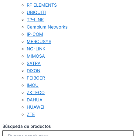
RF ELEMENTS
UBIQUITI
TP-LINK
Cambium Networks
IP-COM
MERCUSYS
NC-LINK
MIMOSA
SATRA
DIXON
FEIBOER
IMOU
ZKTECO
DAHUA
HUAWEI
ZTE
Búsqueda de productos