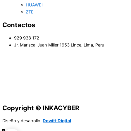
HUAWEI
ZTE
Contactos
929 938 172
Jr. Mariscal Juan Miller 1953 Lince, Lima, Peru
Copyright © INKACYBER
Diseño y desarrollo:
Dowitt Digital