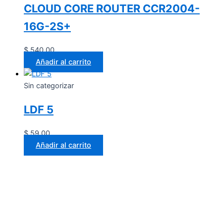
CLOUD CORE ROUTER CCR2004-
16G-2S+
$
540.00
Añadir al carrito
Sin categorizar
LDF 5
$
59.00
Añadir al carrito