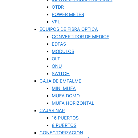
OTDR
POWER METER
VFL
EQUIPOS DE FIBRA OPTICA
CONVERTIDOR DE MEDIOS
EDFAS
MODULOS
OLT
ONU
SWITCH
CAJA DE EMPALME
MINI MUFA
MUFA DOMO
MUFA HORIZONTAL
CAJAS NAP
16 PUERTOS
8 PUERTOS
CONECTORIZACION