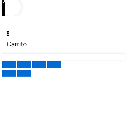
0
0
Carrito