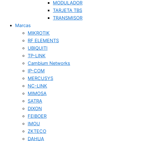
MODULADOR
TARJETA TBS
TRANSMISOR
Marcas
MIKROTIK
RF ELEMENTS
UBIQUITI
TP-LINK
Cambium Networks
IP-COM
MERCUSYS
NC-LINK
MIMOSA
SATRA
DIXON
FEIBOER
IMOU
ZKTECO
DAHUA