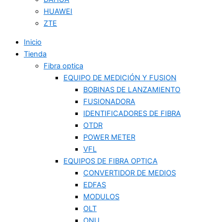
HUAWEI
ZTE
Inicio
Tienda
Fibra optica
EQUIPO DE MEDICIÓN Y FUSION
BOBINAS DE LANZAMIENTO
FUSIONADORA
IDENTIFICADORES DE FIBRA
OTDR
POWER METER
VFL
EQUIPOS DE FIBRA OPTICA
CONVERTIDOR DE MEDIOS
EDFAS
MODULOS
OLT
ONU